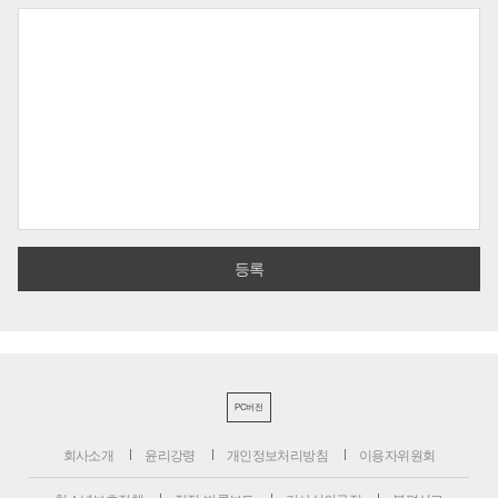
PC버전
회사소개
윤리강령
개인정보처리방침
이용자위원회