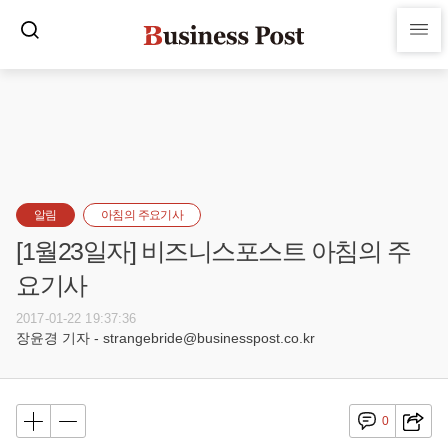
알림
아침의 주요기사
[1월23일자] 비즈니스포스트 아침의 주
요기사
2017-01-22 19:37:36
장윤경 기자 - strangebride@businesspost.co.kr
0