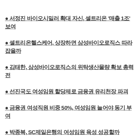
● 서정진 바이오시밀러 확대 자신, 셀트리온 '매출 1조'
보여
● 셀트리온헬스케어, 상장하면 삼성바이오로직스 따라
잡을까
● 김태한, 삼성바이오로직스의 위탁생산물량 확보 총력
전
● 선진국도 여성임원 할당제로 금융권 유리천장 파괴
● 금융권 여성직원 비중 50%, 여성임원 늘어야 동기 부
여
● 박종복, SC제일은행의 여성임원 육성 성공할까