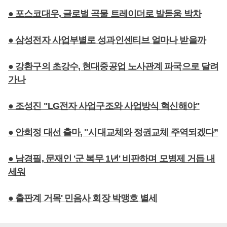
● 포스코대우, 글로벌 곡물 트레이더로 발돋움 박차
● 삼성전자 사업부별로 성과인센티브 얼마나 받을까
● 강환구의 초강수, 현대중공업 노사관계 파국으로 달려
가나
● 조성진 "LG전자 사업구조와 사업방식 혁신해야"
● 안희정 대선 출마, "시대교체와 정권교체 주역되겠다”
● 남경필, 문재인 '군 복무 1년' 비판하며 모병제 거듭 내
세워
● 출판계 거목' 민음사 회장 박맹호 별세