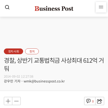
정치·사회
정치
경찰, 상반기 교통법칙금 사상최대 612억 거
둬
2014-09-02 12:27:08
강우민 기자 - wmk@businesspost.co.kr
0