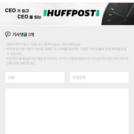
기사댓글
0
개
200자까지 쓰실 수 있습니다. (현재 0 byte / 최대 400byte)
저작권 등 다른 사람의 권리를 침해하거나 명예를 훼손하는 댓글은 관련 법률에 의해 제재를 받을
수 있습니다.
타인에게 불쾌감을 주는 욕설 등 비하하는 단어가 내용에 포함되거나 인신공격성 글은 관리자의 판
단에 의해 삭제 합니다.