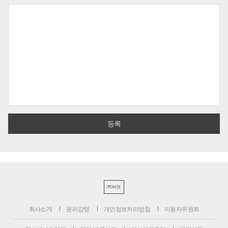
PC버전
회사소개
윤리강령
개인정보처리방침
이용자위원회