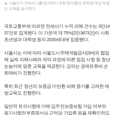
▲ 서울시가 전세사기를 방지하기 위한 청년층과 유학생 대상 부동
산 교육을 실시한다.
국토교통부에 따르면 전세사기 누적 피해 건수는 3만14
37건로 집계됐다. 이 가운데 약 75%(2만3673건)이 사회
초년생과 대학생 등의 2030세대에 집중됐다.
서울시는 이에 따라 서울도시주택개발공사(SH)와 협업
해 실제 피해사례와 계약 과정에 따른 점검 사항 등 청년
눈높이에 맞춘 교육을 제공한다. 강의는 경제유튜버 손
희애씨가 진행한다.
특히 최근 청년의 보증금 미반환 피해 증가를 고려한 예
방교육도 진행한다.
일반적 유의사항에 더해 입주전보증보험 가입 여부와
등기사항전부증명서상 근저당·가압류 등을 재확인하도