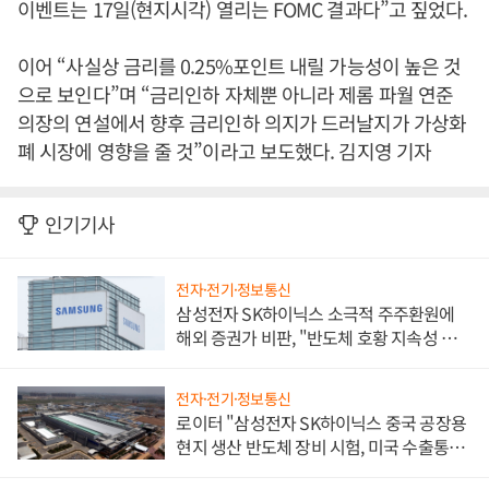
이벤트는 17일(현지시각) 열리는 FOMC 결과다”고 짚었다.
이어 “사실상 금리를 0.25%포인트 내릴 가능성이 높은 것
으로 보인다”며 “금리인하 자체뿐 아니라 제롬 파월 연준
의장의 연설에서 향후 금리인하 의지가 드러날지가 가상화
폐 시장에 영향을 줄 것”이라고 보도했다. 김지영 기자
인기기사
전자·전기·정보통신
삼성전자 SK하이닉스 소극적 주주환원에
해외 증권가 비판, "반도체 호황 지속성 의
문"
전자·전기·정보통신
로이터 "삼성전자 SK하이닉스 중국 공장용
현지 생산 반도체 장비 시험, 미국 수출통제
대비"