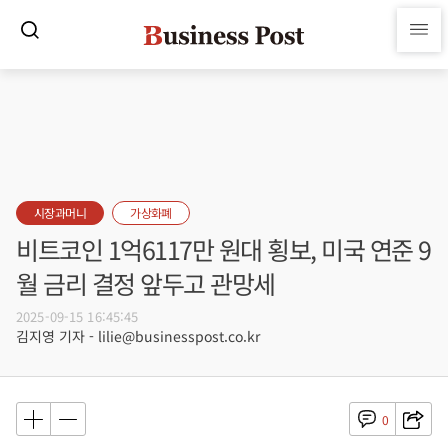
시장과머니
가상화폐
비트코인 1억6117만 원대 횡보, 미국 연준 9
월 금리 결정 앞두고 관망세
2025-09-15 16:45:45
김지영 기자 - lilie@businesspost.co.kr
0