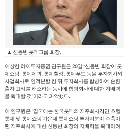
▲ 신동빈 롯데그룹 회장.
이상헌 하이투자증권 연구원은 20일 “신동빈 회장이 롯
데쇼핑, 롯데제과, 롯데칠성, 롯데푸드 등을 투자회사와
사업회사로 인적분할 한 뒤 투자회사를 합병하여 순환
출자 고리를 해소하는 동시에 합병회사에 대한 지배력
을 확대할 것”이라고 파악했다.
이 연구원은 "결국에는 한국롯데의 지주회사격인 호텔
롯데 및 롯데쇼핑 가운데 롯데쇼핑 투자지분이 주축이
된 지주회사에 대한 신동빈 회장의 지배력을 확대하려