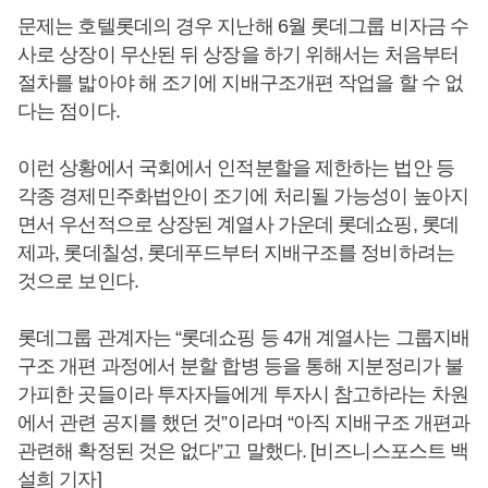
문제는 호텔롯데의 경우 지난해 6월 롯데그룹 비자금 수
사로 상장이 무산된 뒤 상장을 하기 위해서는 처음부터
절차를 밟아야 해 조기에 지배구조개편 작업을 할 수 없
다는 점이다.
이런 상황에서 국회에서 인적분할을 제한하는 법안 등
각종 경제민주화법안이 조기에 처리될 가능성이 높아지
면서 우선적으로 상장된 계열사 가운데 롯데쇼핑, 롯데
제과, 롯데칠성, 롯데푸드부터 지배구조를 정비하려는
것으로 보인다.
롯데그룹 관계자는 “롯데쇼핑 등 4개 계열사는 그룹지배
구조 개편 과정에서 분할 합병 등을 통해 지분정리가 불
가피한 곳들이라 투자자들에게 투자시 참고하라는 차원
에서 관련 공지를 했던 것”이라며 “아직 지배구조 개편과
관련해 확정된 것은 없다”고 말했다. [비즈니스포스트 백
설희 기자]