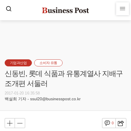
기업과산업
소비자·유통
신동빈, 롯데 식품과 유통계열사 지배구
조개편 서둘러
2017-01-20 16:35:58
백설희 기자 - ssul20@businesspost.co.kr
0