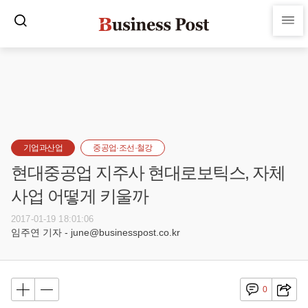
기업과산업
중공업·조선·철강
현대중공업 지주사 현대로보틱스, 자체
사업 어떻게 키울까
2017-01-19 18:01:06
임주연 기자 - june@businesspost.co.kr
0