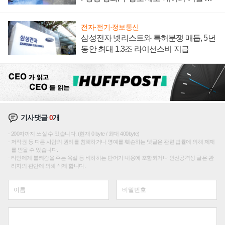
집해 종합 로보틱스 기업으로
전자·전기·정보통신
삼성전자 넷리스트와 특허분쟁 매듭, 5년
동안 최대 1.3조 라이선스비 지급
기사댓글
0
개
200자까지 쓰실 수 있습니다. (현재 0 byte / 최대 400byte)
저작권 등 다른 사람의 권리를 침해하거나 명예를 훼손하는 댓글은 관련 법률에 의해 제재
를 받을 수 있습니다.
타인에게 불쾌감을 주는 욕설 등 비하하는 단어가 내용에 포함되거나 인신공격성 글은 관
리자의 판단에 의해 삭제 합니다.