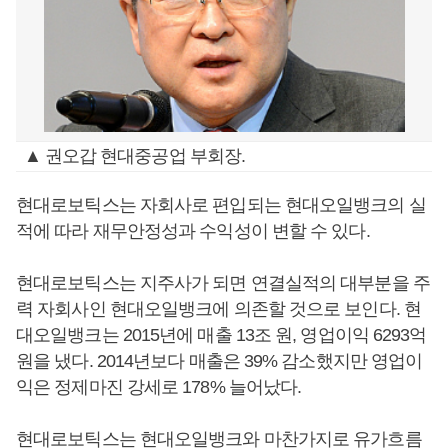
▲ 권오갑 현대중공업 부회장.
현대로보틱스는 자회사로 편입되는 현대오일뱅크의 실
적에 따라 재무안정성과 수익성이 변할 수 있다.
현대로보틱스는 지주사가 되면 연결실적의 대부분을 주
력 자회사인 현대오일뱅크에 의존할 것으로 보인다. 현
대오일뱅크는 2015년에 매출 13조 원, 영업이익 6293억
원을 냈다. 2014년보다 매출은 39% 감소했지만 영업이
익은 정제마진 강세로 178% 늘어났다.
현대로보틱스는 현대오일뱅크와 마찬가지로 유가흐름