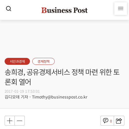
시민과경제
경제정책
송희경, 공유경제서비스 정책 마련 위한 토
론회 열어
2017-01-19 17:53:01
김디모데 기자 - Timothy@businesspost.co.kr
0