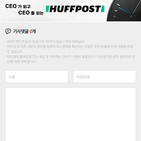
기사댓글
0
개
200자까지 쓰실 수 있습니다. (현재 0 byte / 최대 400byte)
저작권 등 다른 사람의 권리를 침해하거나 명예를 훼손하는 댓글은 관련 법률에 의해 제재를 받을
수 있습니다.
타인에게 불쾌감을 주는 욕설 등 비하하는 단어가 내용에 포함되거나 인신공격성 글은 관리자의 판
단에 의해 삭제 합니다.