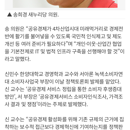
▲ 송희경 새누리당 의원.
송 의원은 “공유경제가 4차산업시대 미래먹거리로 경제전
반에 활기를 불어넣을 수 있도록 국민적 인식제고 및 제도
개선 등 여러 준비가 필요하다”며 “개인·이웃·산업간 협업
을 기본전제로 IT 및 법적 인프라 구축을 선행해야 할 것”이
라고 말했다.
신민수 한양대학교 경영학과 교수와 서아론 녹색소비자연
대 소비자사업국 부장이 이날 정책토론회 발제를 맡았다.
신 교수는 ‘공유경제 서비스 정립을 통한 소비자 후생증대
방안’, 서 부장은 ‘공유경제서비스 소비자인식조사, 가격조
사 결과 및 쟁점’이라는 주제로 발제했다.
신 교수는 “공유경제 활성화를 위해 기존 규제의 근거에 집
착하는 보수적 접근보다 경제혁신에 기여하는지를 정책판