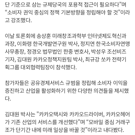
단 기준으로 삼는 규제당국의 포용적 접근이 필요하다”며
“소비자 권익 중심의 정책 기본방향을 정립해야 할 것”이라
고 강조했다.
이날 토론회에 송상훈 미래창조과학부 인터넷제도혁신과
과장, 이화령 한국개발연구원 박사, 정지연 한국소비자연맹
사무총장, 정경오 법무법인 한중 변호사, 박성우 조선비즈
기자, 김대원 카카오정책지원팀 박사, 최규강 쏘카 전략기
획그룹 대외협력팀장이 참석했다.
참가자들은 공유경제서비스 규범을 정립해 소비자 이익을
증진하고 산업을 활성화하기 위한 다양한 의견들을 제시했
다.
김대원 박사는 "카카오택시와 카카오드라이버, 카카오헤어
가 기존 산업의 서비스를 개선했다"며 “모바일 중심 거래구
조가 단기간 내에 미래 일상을 바꿀 것”이라고 내다봤다.