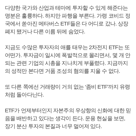
다양한 국가와 산업과 테마에 투자할 수 있게 해준다는
명분은 훌륭하다. 하지만 파행을 부른다. 가령 코비드 정
국에서 쏟아진 메타버스 ETF들은 다 어디로 갔나. 상장
폐지 됐거나 다른 이름 뒤에 숨었다.
지금도 수많은 투자자의 애를 태우는 2차전지 ETF는 또
어떤가. 투자금이 일시에 폭발적으로 몰리면서, 몇 개 안
되는 관련 기업의 시총을 지나치게 부풀렸다. 지금까지
의 성적만 본다면 거품 조성의 혐의를 지울 수 없다.
또 다른 쪽에선 거래량이 거의 없는 ‘좀비 ETF’까지 유령
처럼 돌아다닌다.
ETF가 언제부터인지 자본주의 우상향의 신화에 대한 믿
음을 배반하고 있다는 생각이 든다. 운용 현실을 보면,
장기 분산 투자의 본질과 너무 멀어져 있다.