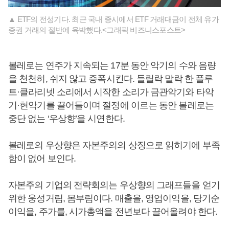
▲ ETF의 전성기다. 최근 국내 증시에서 ETF 거래대금이 전체 유가
증권 거래의 절반에 육박했다.<그래픽 비즈니스포스트>
볼레로는 연주가 지속되는 17분 동안 악기의 수와 음량
을 천천히, 쉬지 않고 증폭시킨다. 들릴락 말락 한 플루
트·클라리넷 소리에서 시작한 소리가 금관악기와 타악
기·현악기를 끌어들이며 절정에 이르는 동안 볼레로는
중단 없는 ‘우상향’을 시연한다.
볼레로의 우상향은 자본주의의 상징으로 읽히기에 부족
함이 없어 보인다.
자본주의 기업의 전략회의는 우상향의 그래프들을 얻기
위한 웅성거림, 몸부림이다. 매출을, 영업이익을, 당기순
이익을, 주가를, 시가총액을 전년보다 끌어올려야 한다.