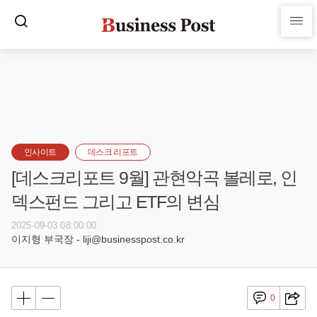
인사이트
데스크 리포트
[데스크리포트 9월] 관현악곡 볼레로, 인
덱스펀드 그리고 ETF의 변심
2025-09-03 08:00:00
이지형 부국장 - liji@businesspost.co.kr
0