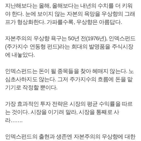
지난해보다는 올해, 올해보다는 내년의 수치를 더 키워
야 한다. 눈에 보이지 않는 자본의 욕망을 우상향의 그래
프가 형상화한다. 가파를수록, 우상향은 아름답다.
자본주의의 우상향 욕구는 50년 전(1976년), 인덱스펀드
(주가지수 연동형 펀드)라는 희대의 발명품을 주식시장
에 내놓았다.
인덱스펀드는 돈이 될 종목들을 찾아 헤매지 않는다. 노
심초사하지도 않는다. 그저 주가지수의 흐름에 돈을 맡
기기로 작정할 뿐이다.
가장 효과적인 투자 전략은 시장의 평균 수익률을 따르
는 것이다. 시장을 이기려 말라, 시장을 통째로 사
라…….
인덱스펀드의 출현과 생존엔 자본주의의 우상향에 대한