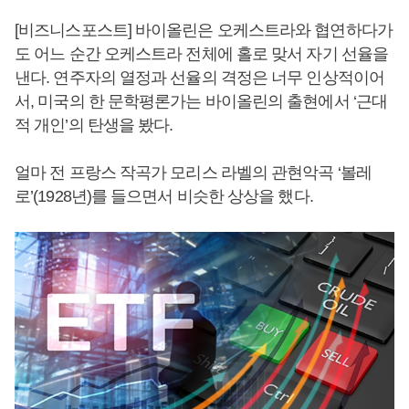
[비즈니스포스트] 바이올린은 오케스트라와 협연하다가
도 어느 순간 오케스트라 전체에 홀로 맞서 자기 선율을
낸다. 연주자의 열정과 선율의 격정은 너무 인상적이어
서, 미국의 한 문학평론가는 바이올린의 출현에서 ‘근대
적 개인’의 탄생을 봤다.
얼마 전 프랑스 작곡가 모리스 라벨의 관현악곡 ‘볼레
로’(1928년)를 들으면서 비슷한 상상을 했다.