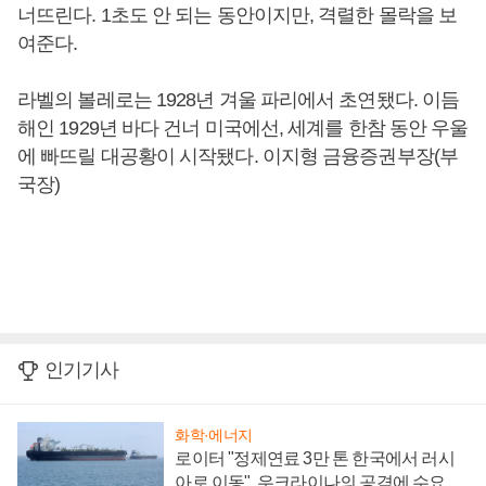
너뜨린다. 1초도 안 되는 동안이지만, 격렬한 몰락을 보
여준다.
라벨의 볼레로는 1928년 겨울 파리에서 초연됐다. 이듬
해인 1929년 바다 건너 미국에선, 세계를 한참 동안 우울
에 빠뜨릴 대공황이 시작됐다. 이지형 금융증권부장(부
국장)
인기기사
화학·에너지
로이터 "정제연료 3만 톤 한국에서 러시
아로 이동", 우크라이나의 공격에 수요 늘