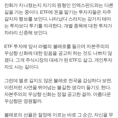
진화가 지나쳤는지 자기의 원형인 인덱스펀드와는 다른
길을 가는 중이다. ETF에 돈을 맡기는 투자자들은 자주
갈지자 행보를 보인다. 나타났다 스러지는 갖가지 테마
는 투자보다 투기를 자극한다. 개별 종목에 대한 투자가
차라리 신중해 보인다.
ETF 투자에 앞서 라벨의 볼레로를 들으며 자본주의의
우상향 신화에 대한 믿음을 공고히 하는 것도 나쁘지 않
겠다. 그게 주식시장의 대세가 된 ETF도 살고, 개인투자
자도 사는 길이다.
그런데 별로 길지도 않은 볼레로 전곡을 감상하다 보면,
이런저런 사연을 뛰어넘는 불길한 생각이 들기도 한다.
자본주의의 우상향 신화는 정말 공고한 걸까. 아름다운
우상향은 영원할까.
볼레로의 선율은 절정에 이르는 바로 그 순간, 자신을 무