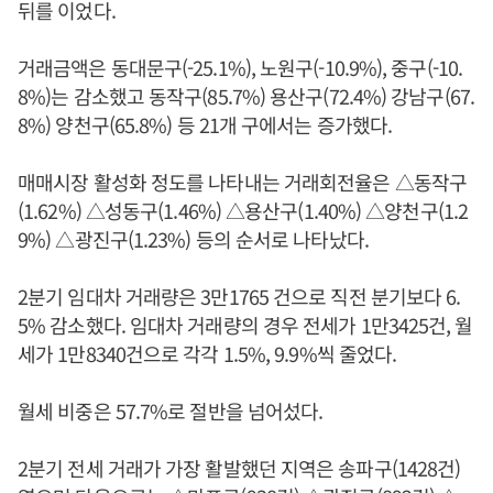
뒤를 이었다.
거래금액은 동대문구(-25.1%), 노원구(-10.9%), 중구(-10.
8%)는 감소했고 동작구(85.7%) 용산구(72.4%) 강남구(67.
8%) 양천구(65.8%) 등 21개 구에서는 증가했다.
매매시장 활성화 정도를 나타내는 거래회전율은 △동작구
(1.62%) △성동구(1.46%) △용산구(1.40%) △양천구(1.2
9%) △광진구(1.23%) 등의 순서로 나타났다.
2분기 임대차 거래량은 3만1765 건으로 직전 분기보다 6.
5% 감소했다. 임대차 거래량의 경우 전세가 1만3425건, 월
세가 1만8340건으로 각각 1.5%, 9.9%씩 줄었다.
월세 비중은 57.7%로 절반을 넘어섰다.
2분기 전세 거래가 가장 활발했던 지역은 송파구(1428건)