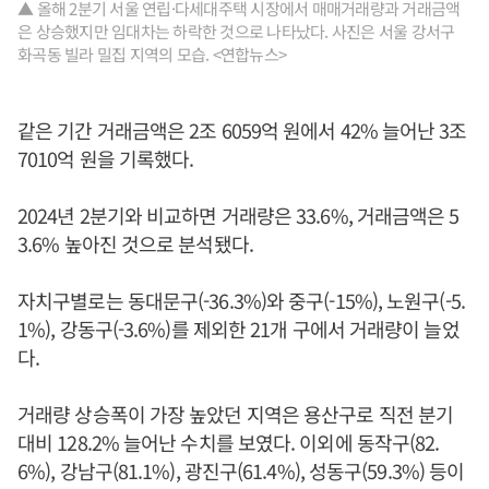
▲ 올해 2분기 서울 연립·다세대주택 시장에서 매매거래량과 거래금액
은 상승했지만 임대차는 하락한 것으로 나타났다. 사진은 서울 강서구
화곡동 빌라 밀집 지역의 모습. <연합뉴스>
같은 기간 거래금액은 2조 6059억 원에서 42% 늘어난 3조
7010억 원을 기록했다.
2024년 2분기와 비교하면 거래량은 33.6%, 거래금액은 5
3.6% 높아진 것으로 분석됐다.
자치구별로는 동대문구(-36.3%)와 중구(-15%), 노원구(-5.
1%), 강동구(-3.6%)를 제외한 21개 구에서 거래량이 늘었
다.
거래량 상승폭이 가장 높았던 지역은 용산구로 직전 분기
대비 128.2% 늘어난 수치를 보였다. 이외에 동작구(82.
6%), 강남구(81.1%), 광진구(61.4%), 성동구(59.3%) 등이