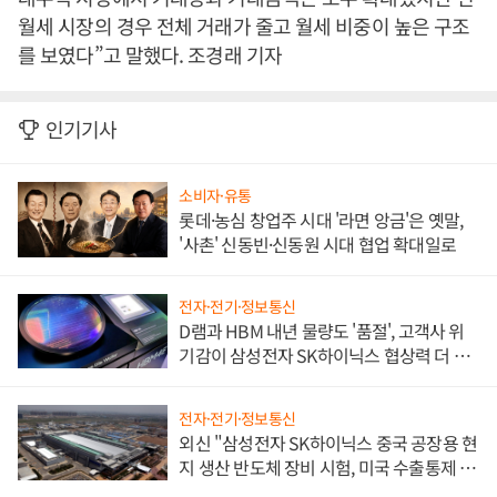
월세 시장의 경우 전체 거래가 줄고 월세 비중이 높은 구조
를 보였다”고 말했다. 조경래 기자
인기기사
소비자·유통
롯데·농심 창업주 시대 '라면 앙금'은 옛말,
'사촌' 신동빈·신동원 시대 협업 확대일로
전자·전기·정보통신
D램과 HBM 내년 물량도 '품절', 고객사 위
기감이 삼성전자 SK하이닉스 협상력 더 키
워
전자·전기·정보통신
외신 "삼성전자 SK하이닉스 중국 공장용 현
지 생산 반도체 장비 시험, 미국 수출통제 대
비"