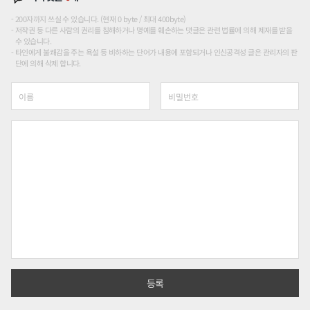
200자까지 쓰실 수 있습니다. (현재 0 byte / 최대 400byte)
저작권 등 다른 사람의 권리를 침해하거나 명예를 훼손하는 댓글은 관련 법률에 의해 제재를 받을
수 있습니다.
타인에게 불쾌감을 주는 욕설 등 비하하는 단어가 내용에 포함되거나 인신공격성 글은 관리자의 판
단에 의해 삭제 합니다.