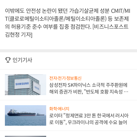
이밖에도 안전성 논란이 됐던 가습기살균제 성분 CMIT/MI
T(클로로메틸이소티아졸론/메틸이소티아졸론) 등 보존제
의 허용기준 준수 여부를 집중 점검한다. [비즈니스포스트
김현정 기자]
인기기사
전자·전기·정보통신
삼성전자 SK하이닉스 소극적 주주환원에
해외 증권가 비판, "반도체 호황 지속성 의
문"
화학·에너지
로이터 "정제연료 3만 톤 한국에서 러시아
로 이동", 우크라이나의 공격에 수요 늘어