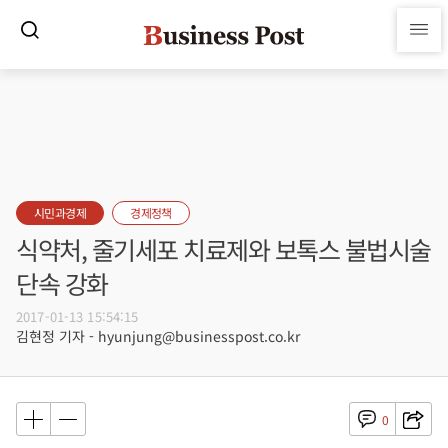
시민과경제
경제정책
식약처, 줄기세포 치료제와 보톡스 불법시술
단속 강화
2017-01-13 15:54:15
김현정 기자 - hyunjung@businesspost.co.kr
0