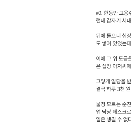
#2. 한동안 고
런데 갑자기 시내
뒤에 들으니 십장
도 쌓여 있었는데
이에 그 위 도급
은 십장 아저씨에
그렇게 일당을 받
결국 하루 3천 
물정 모르는 순진
업 담당 데스크로
일은 생길 수 없