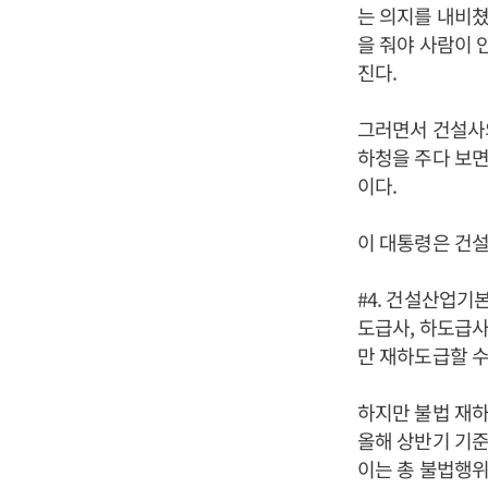
는 의지를 내비쳤
을 줘야 사람이 
진다.
그러면서 건설사의
하청을 주다 보면
이다.
이 대통령은 건설
#4. 건설산업기
도급사, 하도급사
만 재하도급할 수
하지만 불법 재하
올해 상반기 기준
이는 총 불법행위 