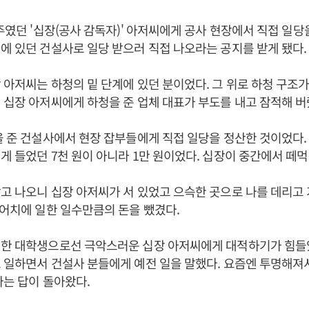
용주였던 '십장(공사 감독자)' 아저씨에게 공사 현장에서 직접 일당
에 있던 건설사로 일당 받으러 직접 나오라는 공지를 받게 됐다
 아저씨는 하청의 밑 단계에 있던 분이었다. 그 위로 하청 구조가
 십장 아저씨에게 하청을 준 업체 대표가 부도를 내고 잠적해 버
을 준 건설사에서 현장 잡부들에게 직접 일당을 정산한 것이었다.
게 들었던 7천 원이 아니라 1만 원이었다. 십장이 중간에서 떼
고 나오니 십장 아저씨가 서 있었고 으슥한 곳으로 나를 데리고 
원어치에 일한 일수만큼의 돈을 뺐겼다.
한 대학생으로선 극악스러운 십장 아저씨에게 대적하기가 힘들었
 일하면서 건설사 분들에게 예전 일을 말했다. 요즘엔 투명해져
다는 답이 돌아왔다.