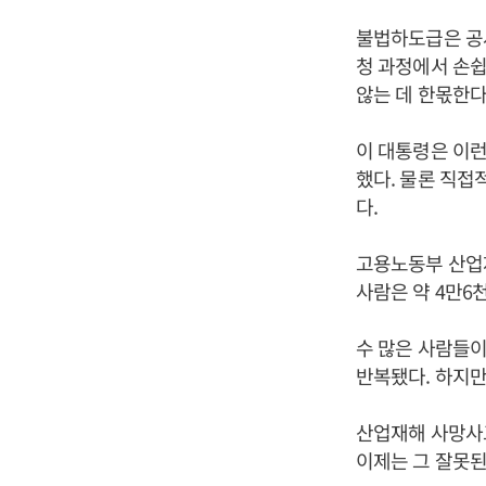
불법하도급은 공사
청 과정에서 손
않는 데 한몫한다
이 대통령은 이
했다. 물론 직접
다.
고용노동부 산업재
사람은 약 4만6
수 많은 사람들이
반복됐다. 하지만
산업재해 사망사
이제는 그 잘못된