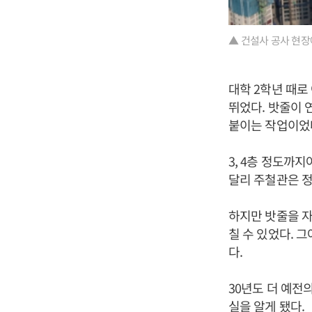
▲ 건설사 공사 현장
대학 2학년 때로
뛰었다. 밧줄이 
붙이는 작업이었
3, 4층 정도까지
달리 주철관은 
하지만 밧줄을 자
칠 수 있었다. 
다.
30년도 더 예전
실을 알게 됐다.