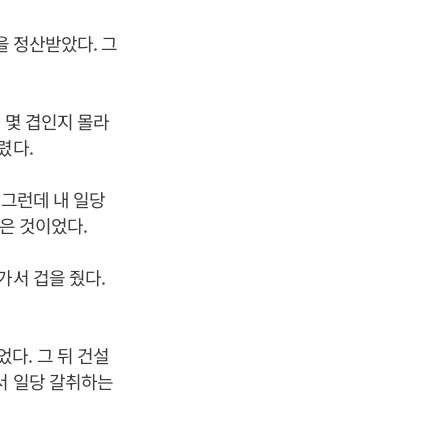
을 정산받았다. 그
.
 몇 겹인지 몰라
렸다.
 그런데 내 일당
먹은 것이었다.
가서 겁을 줬다.
다. 그 뒤 건설
서 일당 갈취하는