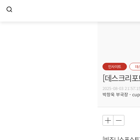
인사이트
데
[데스크리포트
2025-08-03 21:57:1
박창욱 부국장 - cup@
[비즈니스포스트]