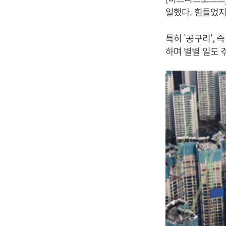
일했다. 힘들었지
특히 '공구리',
하며 별별 일도 