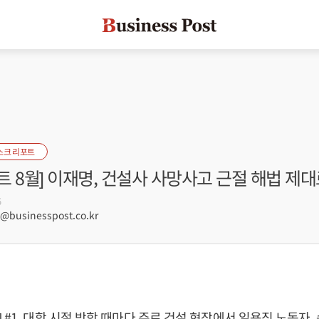
스크 리포트
 8월] 이재명, 건설사 사망사고 근절 해법 제
5
businesspost.co.kr
 #1. 대학 시절 방학 때마다 주로 건설 현장에서 일용직 노동자, 