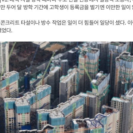
만 두어 달 방학 기간에 고학생이 등록금을 벌기엔 이만한 일이
 즉 콘크리트 타설이나 방수 작업은 일이 더 힘들어 일당이 셌다.
겪었다.