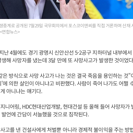
 생중계로 공개된 7월29일 국무회의에서 포스코이앤씨를 직접 거론하며 산재 
 <연합뉴스>
난 4월에도 경기 광명시 신안산선 5-2공구 지하터널 내부에서
발생해 사망자를 냈는데 3달 만에 또 사망사고가 발생한 것이었다
같은 방식으로 사망 사고가 나는 것은 결국 죽음을 용인하는 것"
의'에 의한 살인이 아니냐고 비판했다. 사람이 죽어 나가도 어쩔 
게 아니냐는 얘기다.
지니어링, HDC현대산업개발, 현대건설 등 올해 들어 사망자가
 발언에 간담이 서늘했을 것으로 짐작된다.
망사고를 낸 건설사에게 처벌뿐 아니라 경제적 불이익을 주는 방