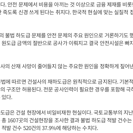
다. 안전 문제에서 비용을 아끼는 것 이상으로 금융 제재를 비
안 죽도록 신경 쓰게 된다는 취지다. 한국적 현실에 맞는 실질적
 불법 하도급 문제를 안전 문제의 주요 원인으로 거론하기도 했
 원도급 금액의 절반으로 공사가 이뤄지고 결국 안전시설은 빠
사의 산재 사망이 줄어들지 않는 주요한 원인을 정확하게 짚어낸
본법에 따르면 건설사의 재하도급은 원칙적으로 금지된다. 기본적
의 구조만 허용된다. 전문 공사인력이 필요한 경우를 포함해 극
 있다.
도급은 건설 현장에서 비일비재한 현실이다. 국토교통부의 지난 
 총 1607곳의 건설현장을 조사한 결과 불법 하도급 적발 건수는 
적발 건수 520건의 37.9%에 해당하는 수치다.