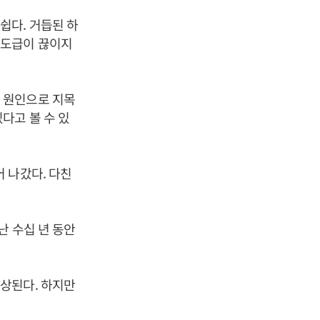
쉽다. 거듭된 하
하도급이 끊이지
 원인으로 지목
다고 볼 수 있
 나갔다. 다친
난 수십 년 동안
상된다. 하지만