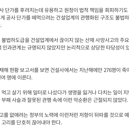
 단가를 후려치는데 유용하고 원청이 법적 책임을 회피하기도 
쉽게 공사 단가를 떼먹으려는 건설업계의 관행화된 구조도 불법
.
런 불법하도급을 건설업계에서 끊이지 않는 산재 사망사고의 주요
적 인과관계는 규명되지 않았지만 논리적으로 상당한 타당성이 있
해 현황 보고서를 보면 건설사에서는 지난해에만 276명이 죽어
천여 명에 이른다.
 먹고 살기 위해 일터로 나섰다가 생명을 잃거나 다치는 일이 지
 부패 사슬과 잘못된 관행 속에 이런 악순환은 근절되지 않았다.
고를 없애려는 정부의 노력에 이런저런 저항이 뒤따를 것으로 예
 고리를 단호히 끊어내야 한다.