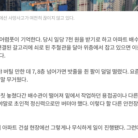
에선 사망사고가 여전히 끊이지 않고 있다.
 어렴풋이 기억한다. 당시 일당 7천 원을 받기로 하고 아파트 배
연결된 갈고리에 쇠로 된 주철관을 달아 위층에서 잡고 있으면 
다.
야 버틸 만한 데 7, 8층 넘어가면 밧줄을 쥔 팔이 덜덜 떨렸다. 요즘
정말 무거웠다.
칫 놓쳤다간 배수관이 떨어져 밑에서 작업하던 용접공이나 다른
그야말로 초인적 정신력으로만 버텨야 했다. 이렇다 할 다른 안전
의 아파트 건설 현장에선 그렇게나 무식하게 일이 진행됐다. 그런