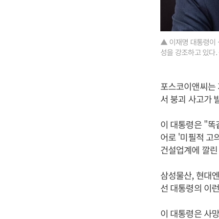
▲ 이재명 대통령이
성을 강조하고 있다.
포스코이앤씨는 지
서 붕괴 사고가 
이 대통령은 "똑
어로 '미필적 고
건설업계에 깔린 
삼성물산, 현대엔
선 대통령의 이런
이 대통령은 사