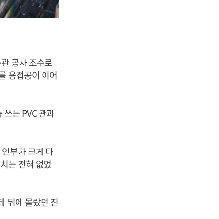
수관 공사 조수로
이를 용접공이 이어
 쓰는 PVC 관과
 인부가 크게 다
장치는 전혀 없었
데 뒤에 몰랐던 진