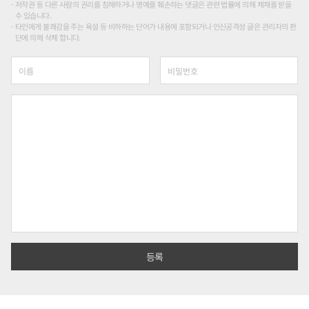
저작권 등 다른 사람의 권리를 침해하거나 명예를 훼손하는 댓글은 관련 법률에 의해 제재를 받을
수 있습니다.
타인에게 불쾌감을 주는 욕설 등 비하하는 단어가 내용에 포함되거나 인신공격성 글은 관리자의 판
단에 의해 삭제 합니다.