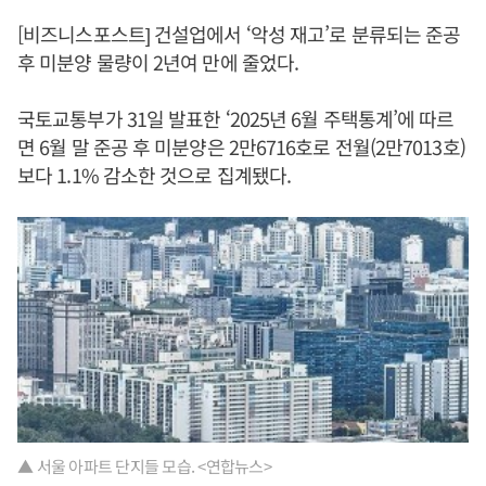
[비즈니스포스트] 건설업에서 ‘악성 재고’로 분류되는 준공
후 미분양 물량이 2년여 만에 줄었다.
국토교통부가 31일 발표한 ‘2025년 6월 주택통계’에 따르
면 6월 말 준공 후 미분양은 2만6716호로 전월(2만7013호)
보다 1.1% 감소한 것으로 집계됐다.
▲ 서울 아파트 단지들 모습. <연합뉴스>