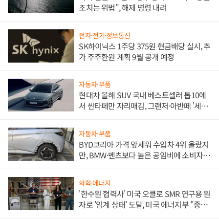
조치는 위법", 해제 명령 내려
전자·전기·정보통신
SK하이닉스 1주당 375원 현금배당 실시, 추
가 주주환원 계획 9월 공개 예정
자동차·부품
현대차 올해 SUV 국내 베스트셀러 톱10에
서 싼타페만 자리매김, 그랜저·아반떼 '세단
쌍끌이'로 내수 방어
자동차·부품
BYD코리아 가격 앞세워 수입차 4위 올랐지
만, BMW·벤츠보다 높은 공임비에 소비자
불만 폭발
화학·에너지
'한수원 협력사' 미국 오클로 SMR 연구용 원
자로 '임계 상태' 도달, 미국 에너지부 "중요
한 이정표"