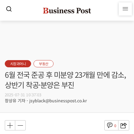
시장과머니
부동산
6월 전국 준공 후 미분양 23개월 만에 감소,
상반기 착공·분양은 부진
2025-07-31 10:37:03
장상유 기자 - jsyblack@businesspost.co.kr
0