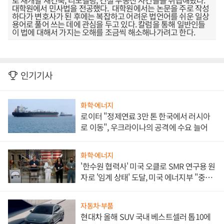
로 재개발 재건축, 리모델링, 건설 부동산 사건들을 취급해왔다.
대학원에서 민사법을 전공했다. 대학원에서는 논문을 주로 작성
하다가 변호사가 된 후에는 복잡하고 어려운 법언어를 쉬운 일상
용어로 풀어 쓰는 데에 관심을 두고 있다. 칼럼을 통해 일반인들
이 법에 대해서 가지는 오해를 조금씩 해소해나가려고 한다.
인기기사
화학·에너지
로이터 "정제연료 3만 톤 한국에서 러시아
로 이동", 우크라이나의 공격에 수요 늘어
화학·에너지
'한수원 협력사' 미국 오클로 SMR 연구용 원
자로 '임계 상태' 도달, 미국 에너지부 "중요
한 이정표"
자동차·부품
현대차 올해 SUV 국내 베스트셀러 톱10에