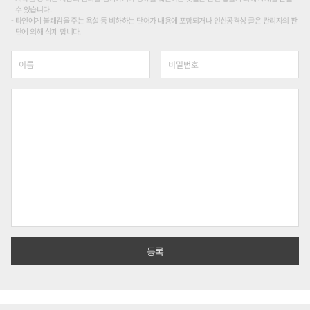
수 있습니다.
타인에게 불쾌감을 주는 욕설 등 비하하는 단어가 내용에 포함되거나 인신공격성 글은 관리자의 판
단에 의해 삭제 합니다.