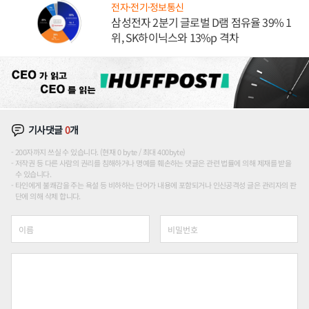
전자·전기·정보통신
삼성전자 2분기 글로벌 D램 점유율 39% 1
위, SK하이닉스와 13%p 격차
기사댓글
0
개
200자까지 쓰실 수 있습니다. (현재 0 byte / 최대 400byte)
저작권 등 다른 사람의 권리를 침해하거나 명예를 훼손하는 댓글은 관련 법률에 의해 제재를 받을
수 있습니다.
타인에게 불쾌감을 주는 욕설 등 비하하는 단어가 내용에 포함되거나 인신공격성 글은 관리자의 판
단에 의해 삭제 합니다.