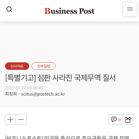
인사이트
외부칼럼
[특별기고] 심판 사라진 국제무역 질서
2025-07-29 09:00:49
최창희 - scitus@postech.ac.kr
0
[비즈니스포스트] 미국을 중심으로 주요국들은 국제 무역