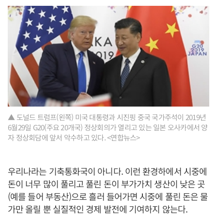
▲ 도널드 트럼프(왼쪽) 미국 대통령과 시진핑 중국 국가주석이 2019년
6월29일 G20(주요 20개국) 정상회의가 열리고 있는 일본 오사카에서 양
자 정상회담에 앞서 악수하고 있다. <연합뉴스>
우리나라는 기축통화국이 아니다. 이런 환경하에서 시중에
돈이 너무 많이 풀리고 풀린 돈이 부가가치 생산이 낮은 곳
(예를 들어 부동산)으로 흘러 들어가면 시중에 풀린 돈은 물
가만 올릴 뿐 실질적인 경제 발전에 기여하지 않는다.