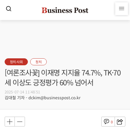
정치·사회
정치
[여론조사꽃] 이재명 지지율 74.7%, TK·70
세 이상도 긍정평가 60% 넘어서
2025-07-14 11:48:51
김대철 기자 - dckim@businesspost.co.kr
0