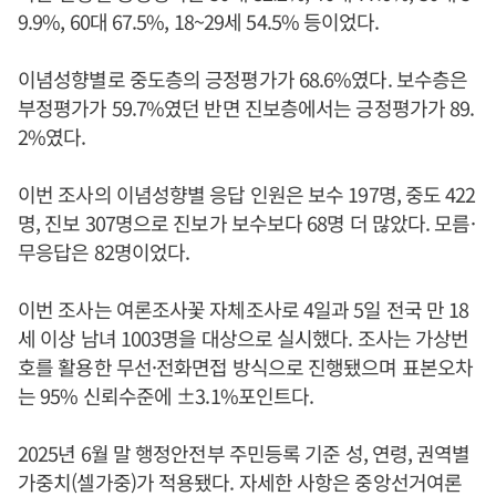
9.9%, 60대 67.5%, 18~29세 54.5% 등이었다.
이념성향별로 중도층의 긍정평가가 68.6%였다. 보수층은
부정평가가 59.7%였던 반면 진보층에서는 긍정평가가 89.
2%였다.
이번 조사의 이념성향별 응답 인원은 보수 197명, 중도 422
명, 진보 307명으로 진보가 보수보다 68명 더 많았다. 모름·
무응답은 82명이었다.
이번 조사는 여론조사꽃 자체조사로 4일과 5일 전국 만 18
세 이상 남녀 1003명을 대상으로 실시했다. 조사는 가상번
호를 활용한 무선·전화면접 방식으로 진행됐으며 표본오차
는 95% 신뢰수준에 ±3.1%포인트다.
2025년 6월 말 행정안전부 주민등록 기준 성, 연령, 권역별
가중치(셀가중)가 적용됐다. 자세한 사항은 중앙선거여론