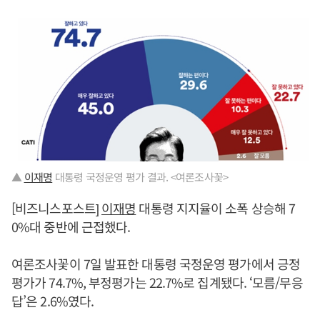
▲
이재명
대통령 국정운영 평가 결과. <여론조사꽃>
[비즈니스포스트]
이재명
대통령 지지율이 소폭 상승해 7
0%대 중반에 근접했다.
여론조사꽃이 7일 발표한 대통령 국정운영 평가에서 긍정
평가가 74.7%, 부정평가는 22.7%로 집계됐다. ‘모름/무응
답’은 2.6%였다.