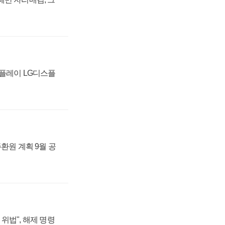
스플레이 LG디스플
주환원 계획 9월 공
위법", 해제 명령