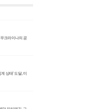
, 우크라이나의 공
계 상태' 도달, 미
페만 자리매김, 그