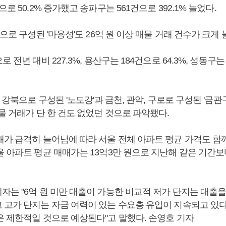
로 50.2% 증가했고 송파구는 561건으로 392.1% 늘었다.
동으로 구성된 '마용성'도 26억 원 이상 매물 거래 건수가 크게 
 전년 대비 227.3%, 용산구는 184건으로 64.3%, 성동구는 
, 강북으로 구성된 '노도강'과 금천, 관악, 구로로 구성된 '금관
물 거래가 단 한 건도 없었던 것으로 파악됐다.
래가 급격히 늘어남에 따라 서울 전체 아파트 평균 가격도 함께
 아파트 평균 매매가는 13억3만 원으로 지난해 같은 기간보다
자는 "6억 원 미만 대출이 가능한 비교적 저가 단지는 대출
 고가 단지는 자금 여력이 있는 수요층 유입이 지속되고 있다"
은 제한적일 것으로 예상된다"고 말했다. 손영호 기자