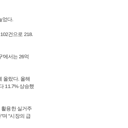
늘었다.
102건으로 218.
구'에서는 26억
 올랐다. 올해
 11.7% 상승했
을 활용한 실거주
며 "시장의 급