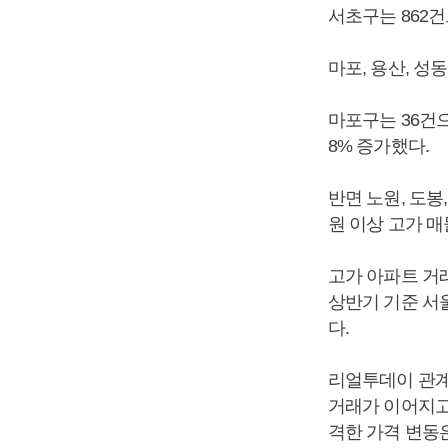
서초구는 862건으
마포, 용산, 성
마포구는 36건으로
8% 증가했다.
반면 노원, 도봉
원 이상 고가 매
고가 아파트 거
상반기 기준 서울
다.
리얼투데이 관계
거래가 이어지고
격한 가격 변동