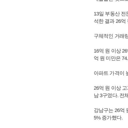
13일 부동산 
석한 결과 26억
구체적인 거래량은
16억 원 이상 2
억 원 미만은 74.
아파트 가격이 
26억 원 이상 
남 3구였다. 전
강남구는 26억 
5% 증가했다.