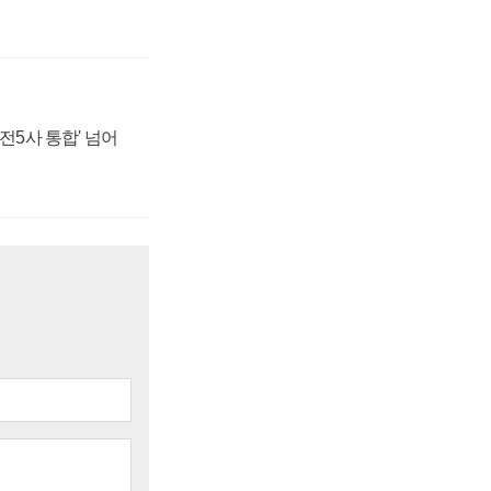
발전5사 통합' 넘어