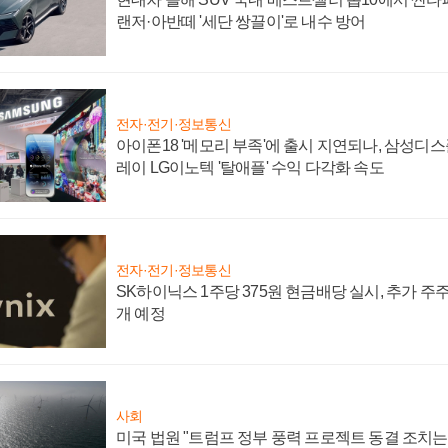
랜저·아반떼 '세단 쌍끌이'로 내수 방어
전자·전기·정보통신
아이폰18 '메모리 부족'에 출시 지연되나, 삼성디
레이 LG이노텍 '탈애플' 수익 다각화 속도
전자·전기·정보통신
SK하이닉스 1주당 375원 현금배당 실시, 추가 주
개 예정
사회
미국 법원 "트럼프 정부 풍력 프로젝트 동결 조치는 