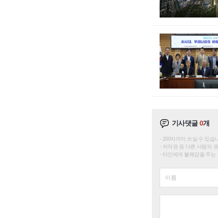
기사댓글
0
개
200자까지 쓰실 수 있습니다. 
저작권 등 다른 사람의 
타인에게 불쾌감을 주는 