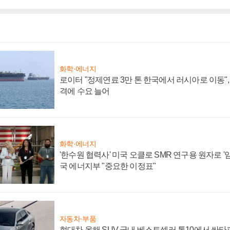
화학·에너지
로이터 "정제연료 3만 톤 한국에서 러시아로 이동"
격에 수요 늘어
화학·에너지
'한수원 협력사' 미국 오클로 SMR 연구용 원자로 '임
국 에너지부 "중요한 이정표"
자동차·부품
현대차 올해 SUV 국내 베스트셀러 톱10에서 싼타