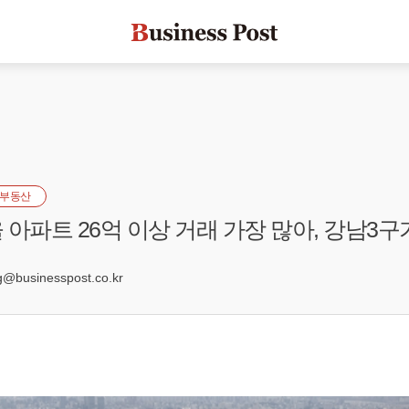
부동산
아파트 26억 이상 거래 가장 많아, 강남3구가
businesspost.co.kr