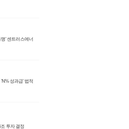
 동맹' 센트러스에너
'N% 성과급' 법적
54조 투자 결정