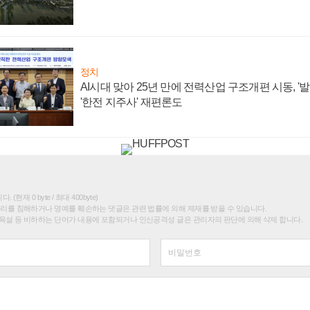
정치
AI시대 맞아 25년 만에 전력산업 구조개편 시동, '
'한전 지주사' 재편론도
(현재 0 byte / 최대 400byte)
권리를 침해하거나 명예를 훼손하는 댓글은 관련 법률에 의해 제재를 받을 수 있습니다.
욕설 등 비하하는 단어가 내용에 포함되거나 인신공격성 글은 관리자의 판단에 의해 삭제 합니다.