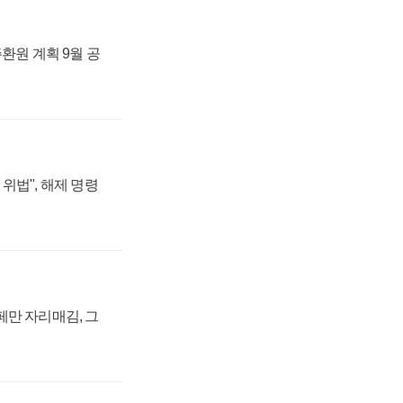
주환원 계획 9월 공
위법", 해제 명령
페만 자리매김, 그