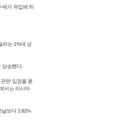
수세가 유입돼 하
슬라는 1%대 상
 상승했다.
 관련 입장을 묻
장에서는 러시아
날보다 2.82%