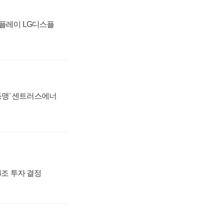
스플레이 LG디스플
 동맹' 센트러스에너
54조 투자 결정