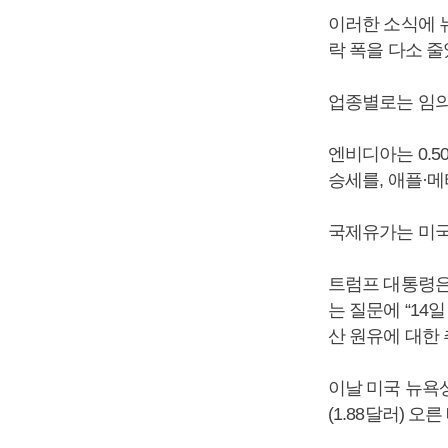
이러한 소식에 
락 폭을 다소 
업종별로는 임의
엔비디아는 0.5
승세를, 애플·
국제유가는 미국
트럼프 대통령은
는 질문에 “1
산 원유에 대한
이날 미국 뉴욕상
(1.88달러) 오