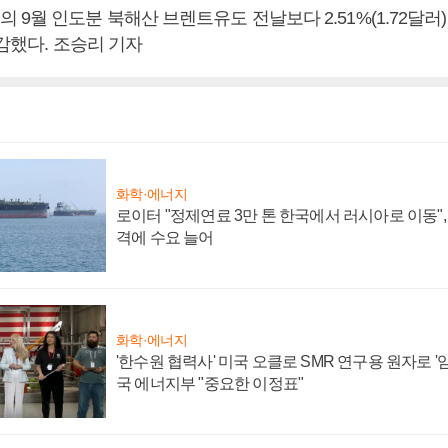
9월 인도분 북해산 브렌트유도 전날보다 2.51%(1.72달러
마감했다. 조승리 기자
화학·에너지
로이터 "정제연료 3만 톤 한국에서 러시아로 이동"
격에 수요 늘어
화학·에너지
'한수원 협력사' 미국 오클로 SMR 연구용 원자로 '임
국 에너지부 "중요한 이정표"