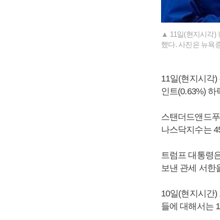
▲ 11일(현지시각
했다. 사진은 뉴욕
11일(현지시각)
인트(0.63%) 
스탠더드앤드푸어스(
나스닥지수는 45.
트럼프 대통령은
보낸 관세 서한
10일(현지시간
들에 대해서는 1