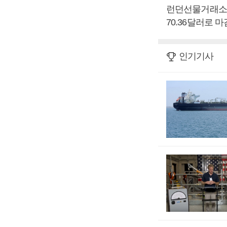
런던선물거래소의 
70.36달러로 
인기기사