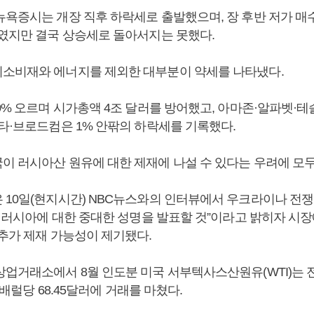
뉴욕증시는 개장 직후 하락세로 출발했으며, 장 후반 저가 매
줄였지만 결국 상승세로 돌아서지는 못했다.
소비재와 에너지를 제외한 대부분이 약세를 나타냈다.
0% 오르며 시가총액 4조 달러를 방어했고, 아마존·알파벳·테
메타·브로드컴은 1% 안팎의 하락세를 기록했다.
이 러시아산 원유에 대한 제재에 나설 수 있다는 우려에 모두
 10일(현지시간) NBC뉴스와의 인터뷰에서 우크라이나 전쟁
4일 러시아에 대한 중대한 성명을 발표할 것”이라고 밝히자 시
 추가 제재 가능성이 제기됐다.
업거래소에서 8월 인도분 미국 서부텍사스산원유(WTI)는 전
른 배럴당 68.45달러에 거래를 마쳤다.