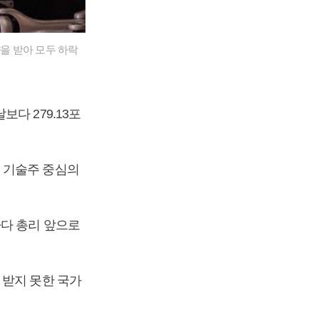
향을 받아 모두 하락
다 279.13포
에, 기술주 중심의
나다 총리 앞으로
 받지 못한 국가