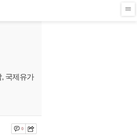
락, 국제유가
0