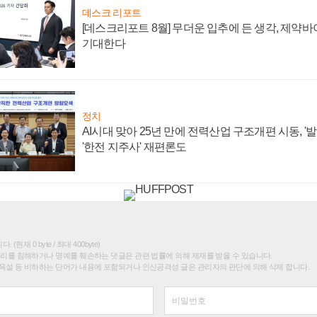
데스크 리포트
[데스크리포트 8월] 무더운 입추에 든 생각, 제약
기대한다
정치
AI시대 맞아 25년 만에 전력산업 구조개편 시동, '
'한전 지주사' 재편론도
(현재 0 byte / 최대 400byte)
권리를 침해하거나 명예를 훼손하는 댓글은 관련 법률에 의해 제재를 받을 수 있습니다.
욕설 등 비하하는 단어가 내용에 포함되거나 인신공격성 글은 관리자의 판단에 의해 삭제 합니다.