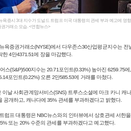
) 뉴욕증시 3대 지수가 도널드 트럼프 미국 대통령의 관세 부과 예고에 영
증권거래소 모습. <연합뉴스>
 뉴욕증권거래소(NYSE)에서 다우존스30산업평균지수는 전날보
하락한 4만4371.51에 장을 마감했다.
S&P)500지수는 20.71포인트(0.33%) 높아진 6259.75
14포인트(0.22%) 오른 2만585.53에 거래를 마쳤다.
 이날 사회관계망서비스(SNS) 트루스소셜에 마크 카니 캐
을 공개하고, 캐나다에 35% 관세를 부과하겠다고 밝혔다.
) 트럼프 대통령은 NBC뉴스와의 인터뷰에서 상호관세 서한을
5% 또는 20% 수준의 관세를 부과하겠다고 예고했다.