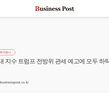
해외증시
대 지수 트럼프 전방위 관세 예고에 모두 하
6
sinesspost.co.kr