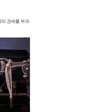
팎의 관세를 부과