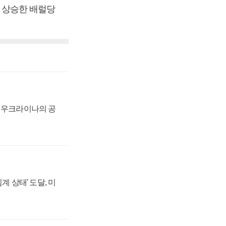
) 상승한 배럴당
, 우크라이나의 공
계 상태' 도달, 미