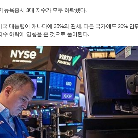
] 뉴욕증시 3대 지수가 모두 하락했다.
국 대통령이 캐나다에 35%의 관세, 다른 국가에도 20% 안
지수 하락에 영향을 준 것으로 풀이된다.