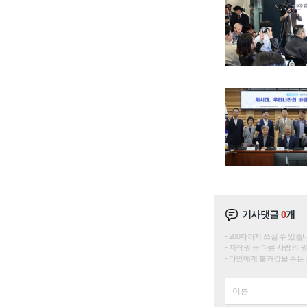
기사댓글
0
개
200자까지 쓰실 수 있습니다. 
저작권 등 다른 사람의 
타인에게 불쾌감을 주는 