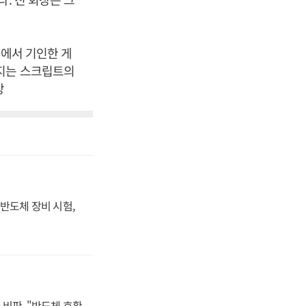
어에서 기인한 게
워지는 스크립트의
장
반도체 장비 시험,
비판, "반도체 호황