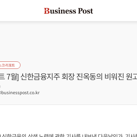
스크 리포트
트 7월] 신한금융지주 회장 진옥동의 비워진 원
0
businesspost.co.kr
 신한금융의 상생 노력에 관한 기사를 내보낸 다음날인가, 기사