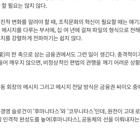
 할 필요는 많지 않다.
진적 변화를 알려야 할 때, 조직문화의 혁신이 필요할 때는 얘기
 메시지를 다루는 부서에, 십 여 년에 걸쳐 파일의 형식으로 전
취지를 강렬하게 전파하기는 쉽지 않다.
(業)의 한 축으로 삼는 금융권에서도 그런 일이 생긴다. 충격적
흔들어 깨우지 않으면, 비정상적인 편법의 관행을 깨기 어려운 상
동 회장의 메시지 그리고 메시지 전달 방식은 금융권 씨이오 중
경영 슬로건이 ‘후마니타스’와 ‘코무니타스’인데, 원전이 고대 로
의 인격적 완성도를 높여(후마니타스), 공동체의 선을 이뤄내자는