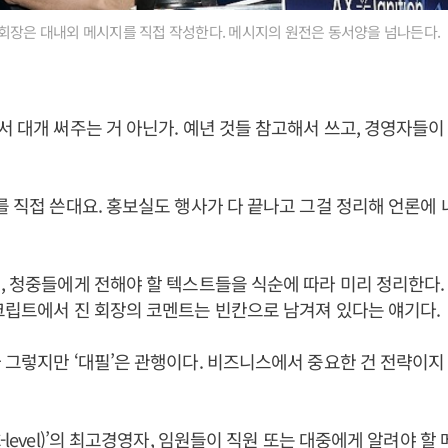
회장은 대내외 메시지를 직접 작성한다. 메시지의 원전은 동서양을 넘나든다.
서 대개 써주는 거 아닌가. 예년 것들 참고해서 쓰고, 경영자들이
를 직접 쓴대요. 홍보실도 행사가 다 끝나고 그걸 정리해 언론에
, 청중들에게 전해야 할 텍스트들을 식순에 따라 미리 정리한다
크립트에서 진 회장의 코멘트는 빈칸으로 남겨져 있다는 얘기다
 그렇지만 ‘대필’은 관행이다. 비즈니스에서 중요한 건 전략이
-level)’의 최고경영자, 임원들이 직원 또는 대중에게 알려야 할