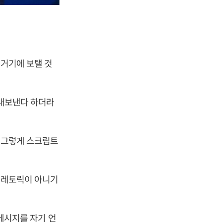
 거기에 보탤 것
 내보낸다 하더라
. 그렇게 스크립트
.
지 레토릭이 아니기
 메시지를 자기 언