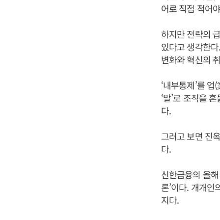
어로 직접 적어야
하지만 전략의 급
있다고 생각한다.
변화와 혁신의 
‘내부통제’를 업
‘말’로 조직을 
다.
그러고 보면 진옥
다.
신한금융의 올해 
론’이다. 개개인
지다.