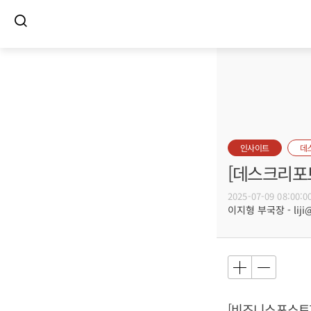
인사이트
데
[데스크리포
2025-07-09 08:00:0
이지형 부국장 - liji@
[비즈니스포스트]