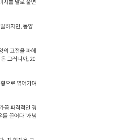
이미지를 말로 풀면
 말하자면, 동양
동양의 고전을 파헤
은 그러니까, 20
 종횡으로 엮어가며
 가끔 파격적인 경
유를 끌어다 ‘개념
. 진 회장은 그