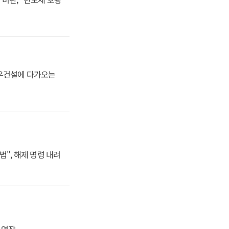
대우건설에 다가오는
법", 해제 명령 내려
지 연장