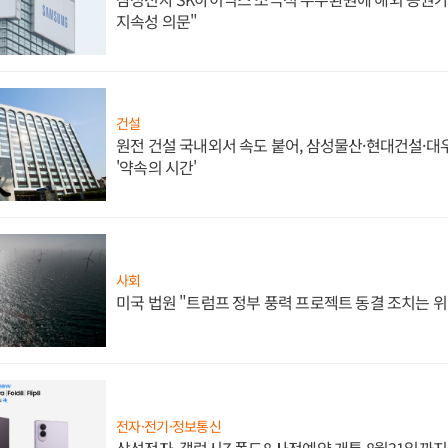
지속성 의문"
건설
원전 건설 국내외서 속도 붙어, 삼성물산·현대건설·
'약속의 시간'
사회
미국 법원 "트럼프 정부 풍력 프로젝트 동결 조치는 위
전자·전기·정보통신
삼성전자, 갤럭시Z 폴드8 사전예약 개통 8월31일까