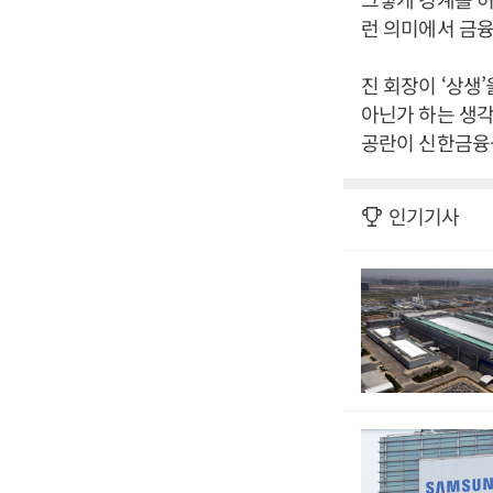
런 의미에서 금융
진 회장이 ‘상생
아닌가 하는 생각
공란이 신한금융
인기기사