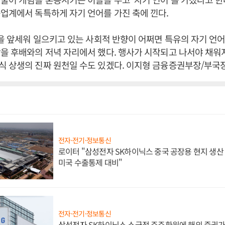
업계에서 독특하게 자기 언어를 가진 축에 낀다.
’을 앞세워 일으키고 있는 사회적 반향이 어쩌면 특유의 자기 언
을 후배와의 저녁 자리에서 했다. 행사가 시작되고 나서야 채
식 상생의 진짜 원천일 수도 있겠다. 이지형 금융증권부장/부국
전자·전기·정보통신
로이터 "삼성전자 SK하이닉스 중국 공장용 현지 생산 
미국 수출통제 대비"
전자·전기·정보통신
삼성전자 SK하이닉스 소극적 주주환원에 해외 증권가 