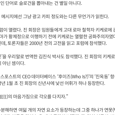
인 단어로 슬로건을 뽑아내는 건 별일 아니다.
 메시지에선 그냥 광고 카피 정도와는 다른 무언가가 읽힌다.
이 열렸다. 진 회장은 임원들에게 고대 로마 철학자 키케로에 
 로마가 황제정으로 이행하기 전에 키케로는 열렬한 공화주의자였다
인데, 토론자들은 2000년 전의 고전을 읽고 포럼에 참석했다.
론’을 우리말로 번역한 김진식 박사도 참석했다. 진 회장의 키케로
이 아닌 셈이다.
포스트의 CEO 데이터베이스 ‘후이즈(Who Is?)’의 ‘진옥동’ 
작년 1월 초 진 회장의 신년사에 낯선 어휘가 하나 등장한다.
相注)의 마음가짐으로 각오를 다지자.”
수분해하면 여덟 개의 자연 요소가 등장하는데 그중 하나가 연못(택,