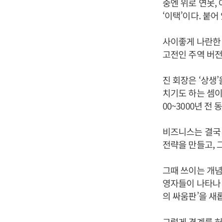
중엔 위로 연못,
‘이택’이다. 붙어
사이좋게 나란한 
고전인 주역 버전
진 회장은 ‘상생
치기도 하는 셈이
00~3000년 
비즈니스는 결국 
전략을 만들고, 
그때 쓰이는 개념
영자들이 나타나 
의 싸움판’을 새
그렇게 경계를 허