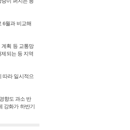
상승이 퍼지는 등
 6월과 비교해
 계획 등 교통망
해제되는 등 지역
에 따라 일시적으
 영향도 과소 반
제 강화가 하반기