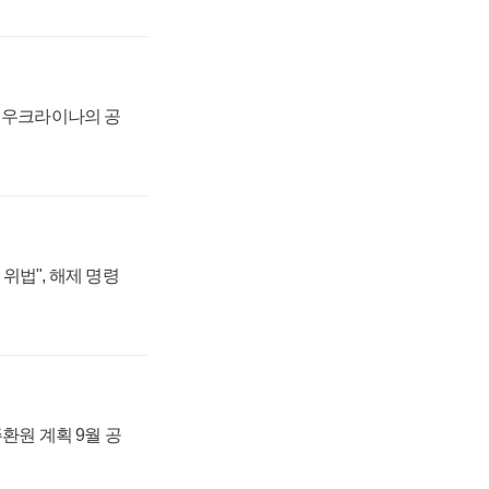
, 우크라이나의 공
위법", 해제 명령
주환원 계획 9월 공