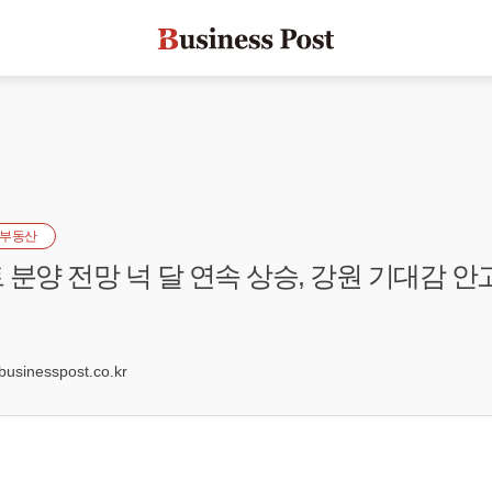
부동산
 분양 전망 넉 달 연속 상승, 강원 기대감 안고
4
sinesspost.co.kr