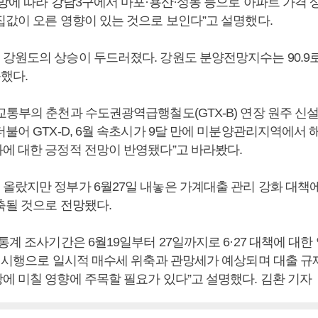
전망에 따라 강남3구에서 마포·용산·성동 등으로 아파트 가격 
집값이 오른 영향이 있는 것으로 보인다”고 설명했다.
강원도의 상승이 두드러졌다. 강원도 분양전망지수는 90.9로
승했다.
교통부의 춘천과 수도권광역급행철도(GTX-B) 연장 원주 신설
불어 GTX-D, 6월 속초시가 9달 만에 미분양관리지역에서 
에 대한 긍정적 전망이 반영됐다”고 바라봤다.
올랐지만 정부가 6월27일 내놓은 가계대출 관리 강화 대책
축될 것으로 전망됐다.
통계 조사기간은 6월19일부터 27일까지로 6·27 대책에 대한
책 시행으로 일시적 매수세 위축과 관망세가 예상되며 대출 규
에 미칠 영향에 주목할 필요가 있다”고 설명했다. 김환 기자