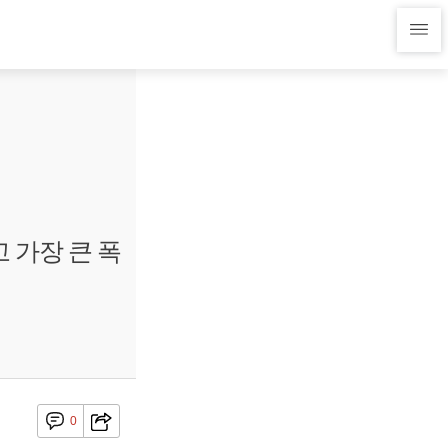
 가장 큰 폭
0