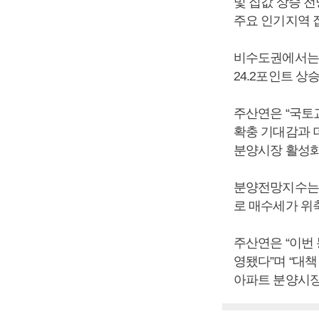
및 집값 상승 
주요 인기지역 
비수도권에서는 
24.2포인트 상
주산연은 “국토
확충 기대감과 더
분양시장 활성화
분양전망지수는 
로 매수세가 위
주산연은 “이번 
영됐다”며 “대
아파트 분양시장