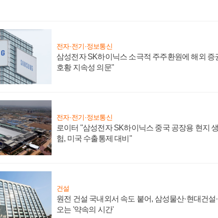
전자·전기·정보통신
삼성전자 SK하이닉스 소극적 주주환원에 해외 증권
호황 지속성 의문"
전자·전기·정보통신
로이터 "삼성전자 SK하이닉스 중국 공장용 현지 생
험, 미국 수출통제 대비"
건설
원전 건설 국내외서 속도 붙어, 삼성물산·현대건설
오는 '약속의 시간'