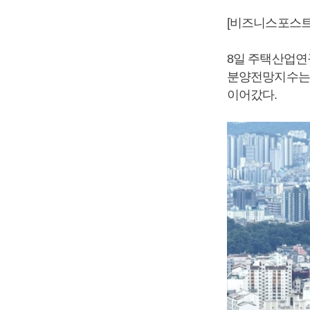
[비즈니스포스트
8일 주택산업연
분양전망지수는 
이어갔다.