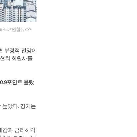
아파트.<연합뉴스>
면 부정적 전망이
설협회 회원사를
 0.9포인트 올랐
장 높았다. 경기는
기대감과 금리하락