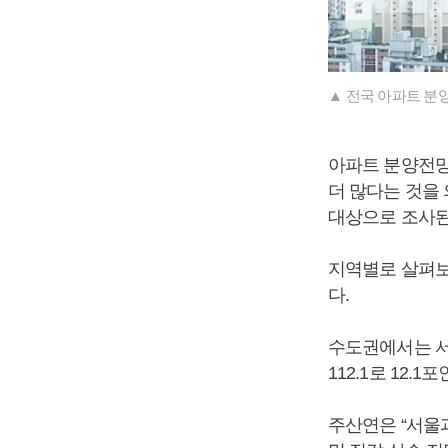
▲ 전국 아파트 분
아파트 분양전망
더 많다는 것을
대상으로 조사된
지역별로 살펴보면
다.
수도권에서는 서울
112.1로 12.
주산연은 “서울