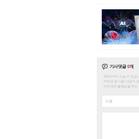
기사댓글
0
개
200자까지 쓰실 수 있습니다. 
저작권 등 다른 사람의 
타인에게 불쾌감을 주는 