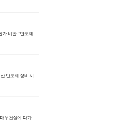
가 비판, "반도체
산 반도체 장비 시
·대우건설에 다가