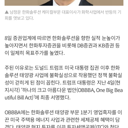
▲ 남정운 한화솔루션 케미컬부문 대표이사가 화학사업에서 반등의 기
회를 엿보고 있다.
8일 증권업계에 따르면 한화솔루션을 향한 실적 눈높이가
높아지면서 한화투자증권을 비롯해 DB증권과 KB증권 등
이 일제히 목표주가를 높였다.
주된 이유로는 도널드 트럼프 미국 대통령 집권 이후 한화
솔루션 태양광 사업에 불확실성으로 작용했던 정책 불확실
성이 걷히게 된 점이 꼽힌다. 트럼프 대통령은 지난 4일(현
지시각) ‘하나의 크고 아름다운 법안(OBBBA, One Big Bea
utiful Bill Act)’에 최종 서명했다.
OBBBA에는 한화솔루션 태양광 부문 1분기 영업흑자를 이
끈 미국 주택용 에너지 사업과 관련한 세제공제 혜택이 담
겼다. 태양광 현지 투자를 이끈 투자세액공제(ITC)와 첨단