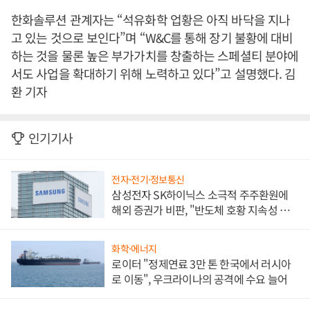
한화솔루션 관계자는 “석유화학 업황은 아직 바닥을 지나
고 있는 것으로 보인다”며 “W&C를 통해 장기 불황에 대비
하는 것을 물론 높은 부가가치를 창출하는 스페셜티 분야에
서도 사업을 확대하기 위해 노력하고 있다”고 설명했다. 김
환 기자
인기기사
전자·전기·정보통신
삼성전자 SK하이닉스 소극적 주주환원에
해외 증권가 비판, "반도체 호황 지속성 의
문"
화학·에너지
로이터 "정제연료 3만 톤 한국에서 러시아
로 이동", 우크라이나의 공격에 수요 늘어