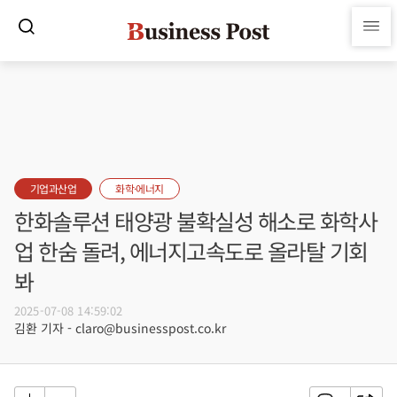
기업과산업
화학·에너지
한화솔루션 태양광 불확실성 해소로 화학사
업 한숨 돌려, 에너지고속도로 올라탈 기회
봐
2025-07-08 14:59:02
김환 기자 - claro@businesspost.co.kr