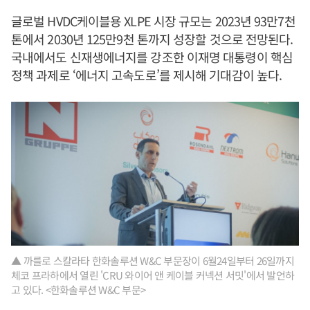
글로벌 HVDC케이블용 XLPE 시장 규모는 2023년 93만7천
톤에서 2030년 125만9천 톤까지 성장할 것으로 전망된다.
국내에서도 신재생에너지를 강조한 이재명 대통령이 핵심
정책 과제로 ‘에너지 고속도로’를 제시해 기대감이 높다.
▲ 까를로 스칼라타 한화솔루션 W&C 부문장이 6월24일부터 26일까지
체코 프라하에서 열린 'CRU 와이어 앤 케이블 커넥션 서밋'에서 발언하
고 있다. <한화솔루션 W&C 부문>