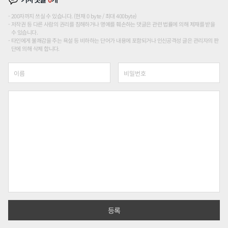
200자까지 쓰실 수 있습니다. (현재 0 byte / 최대 400byte)
저작권 등 다른 사람의 권리를 침해하거나 명예를 훼손하는 댓글은 관련 법률에 의해 제재를 받을
수 있습니다.
타인에게 불쾌감을 주는 욕설 등 비하하는 단어가 내용에 포함되거나 인신공격성 글은 관리자의 판
단에 의해 삭제 합니다.