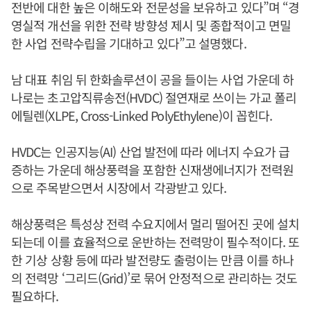
전반에 대한 높은 이해도와 전문성을 보유하고 있다”며 “경
영실적 개선을 위한 전략 방향성 제시 및 종합적이고 면밀
한 사업 전략수립을 기대하고 있다”고 설명했다.
남 대표 취임 뒤 한화솔루션이 공을 들이는 사업 가운데 하
나로는 초고압직류송전(HVDC) 절연재로 쓰이는 가교 폴리
에틸렌(XLPE, Cross-Linked PolyEthylene)이 꼽힌다.
HVDC는 인공지능(AI) 산업 발전에 따라 에너지 수요가 급
증하는 가운데 해상풍력을 포함한 신재생에너지가 전력원
으로 주목받으면서 시장에서 각광받고 있다.
해상풍력은 특성상 전력 수요지에서 멀리 떨어진 곳에 설치
되는데 이를 효율적으로 운반하는 전력망이 필수적이다. 또
한 기상 상황 등에 따라 발전량도 출렁이는 만큼 이를 하나
의 전력망 ‘그리드(Grid)’로 묶어 안정적으로 관리하는 것도
필요하다.