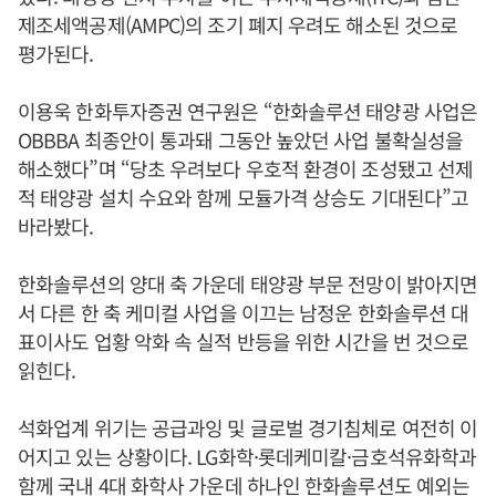
제조세액공제(AMPC)의 조기 폐지 우려도 해소된 것으로
평가된다.
이용욱 한화투자증권 연구원은 “한화솔루션 태양광 사업은
OBBBA 최종안이 통과돼 그동안 높았던 사업 불확실성을
해소했다”며 “당초 우려보다 우호적 환경이 조성됐고 선제
적 태양광 설치 수요와 함께 모듈가격 상승도 기대된다”고
바라봤다.
한화솔루션의 양대 축 가운데 태양광 부문 전망이 밝아지면
서 다른 한 축 케미컬 사업을 이끄는 남정운 한화솔루션 대
표이사도 업황 악화 속 실적 반등을 위한 시간을 번 것으로
읽힌다.
석화업계 위기는 공급과잉 및 글로벌 경기침체로 여전히 이
어지고 있는 상황이다. LG화학·롯데케미칼·금호석유화학과
함께 국내 4대 화학사 가운데 하나인 한화솔루션도 예외는