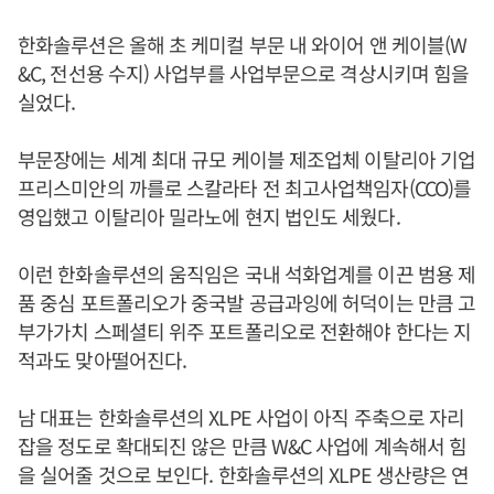
한화솔루션은 올해 초 케미컬 부문 내 와이어 앤 케이블(W
&C, 전선용 수지) 사업부를 사업부문으로 격상시키며 힘을
실었다.
부문장에는 세계 최대 규모 케이블 제조업체 이탈리아 기업
프리스미안의 까를로 스칼라타 전 최고사업책임자(CCO)를
영입했고 이탈리아 밀라노에 현지 법인도 세웠다.
이런 한화솔루션의 움직임은 국내 석화업계를 이끈 범용 제
품 중심 포트폴리오가 중국발 공급과잉에 허덕이는 만큼 고
부가가치 스페셜티 위주 포트폴리오로 전환해야 한다는 지
적과도 맞아떨어진다.
남 대표는 한화솔루션의 XLPE 사업이 아직 주축으로 자리
잡을 정도로 확대되진 않은 만큼 W&C 사업에 계속해서 힘
을 실어줄 것으로 보인다. 한화솔루션의 XLPE 생산량은 연