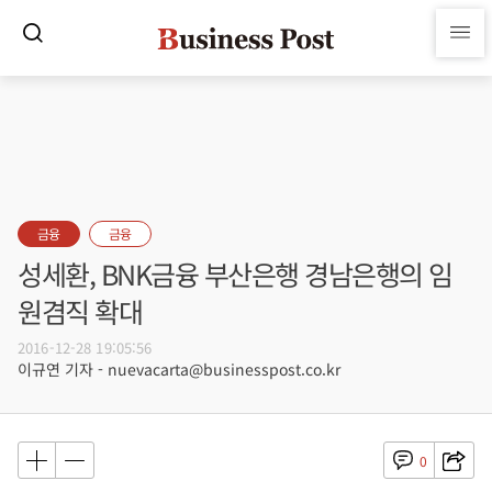
금융
금융
성세환, BNK금융 부산은행 경남은행의 임
원겸직 확대
2016-12-28 19:05:56
이규연 기자 - nuevacarta@businesspost.co.kr
0