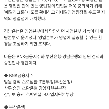
은 영업권 안에 있는 영업점의 협업을 더욱 강화하기 위해
‘패밀리그룹’ 제도를 확대하고 리테일영업팀장을 수도권 지
역의 영업점에 배치했다.
경남은행은 영업본부에서 담당하던 사업본부 기능이 마케
팅본부로 옮겨졌다. 영업본부가 영업에 집중할 수 있는 환
경을 조성하기 위한 조치다.
다음은 BNK금융지주와 부산은행·경남은행의 임원 겸직과
승진인사 명단이다.
◆ BNK금융지주
임원 겸직 △오남환 IT본부장(부산은행)
상무 승진 △황윤철 경영지원본부장
상무보 승진 △박연섭 IB사업지원본부장
◆ 부산은행