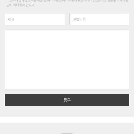
타인에게 불쾌감을 주는 욕설 등 비하하는 단어가 내용에 포함되거나 인신공격성 글은 관리자의 판
단에 의해 삭제 합니다.