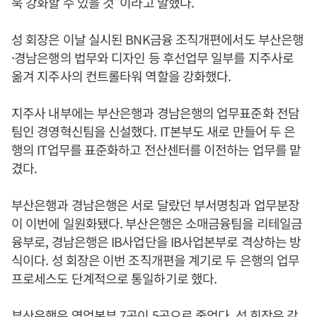
욱 강화할 수 있을 것”이라고 말했다.
성 회장은 이날 실시된 BNK금융 조직개편에서도 부산은행
·경남은행의 법무와 디자인 등 후선업무 일부를 지주사로
옮겨 지주사의 컨트롤타워 역할을 강화했다.
지주사 내부에는 부산은행과 경남은행의 업무표준화 전담
팀인 경영혁신팀을 신설했다. IT본부도 새로 만들어 두 은
행의 IT업무를 표준화하고 전산센터를 이전하는 업무를 맡
겼다.
부산은행과 경남은행은 서로 달랐던 부서명칭과 업무분장
이 이번에 일원화됐다. 부산은행은 소매금융팀을 리테일금
융부로, 경남은행은 IB사업단을 IB사업본부로 격상하는 방
식이다. 성 회장은 이번 조직개편을 계기로 두 은행의 업무
프로세스도 단계적으로 통일하기로 했다.
부산은행은 영업본부 7곳이 5곳으로 줄었다. 성 회장은 같