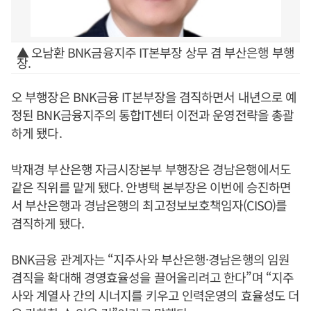
▲ 오남환 BNK금융지주 IT본부장 상무 겸 부산은행 부행
장.
오 부행장은 BNK금융 IT본부장을 겸직하면서 내년으로 예
정된 BNK금융지주의 통합IT센터 이전과 운영전략을 총괄
하게 됐다.
박재경 부산은행 자금시장본부 부행장은 경남은행에서도
같은 직위를 맡게 됐다. 안병택 본부장은 이번에 승진하면
서 부산은행과 경남은행의 최고정보보호책임자(CISO)를
겸직하게 됐다.
BNK금융 관계자는 “지주사와 부산은행·경남은행의 임원
겸직을 확대해 경영효율성을 끌어올리려고 한다”며 “지주
사와 계열사 간의 시너지를 키우고 인력운영의 효율성도 더