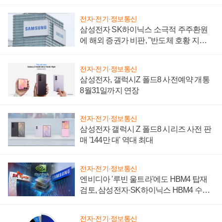
설 재추진하나
전자·전기·정보통신
삼성전자 SK하이닉스 소극적 주주환원
에 해외 증권가 비판, "반도체 호황 지속
성 의문"
전자·전기·정보통신
삼성전자, 갤럭시Z 폴드8 사전예약 개통
8월31일까지 연장
전자·전기·정보통신
삼성전자 갤럭시 Z 폴드8 시리즈 사전 판
매 '144만 대' 역대 최대
전자·전기·정보통신
엔비디아 '루빈 울트라'에도 HBM4 탑재
검토, 삼성전자·SK하이닉스 HBM4 수율
에 주도권 갈린다
전자·전기·정보통신