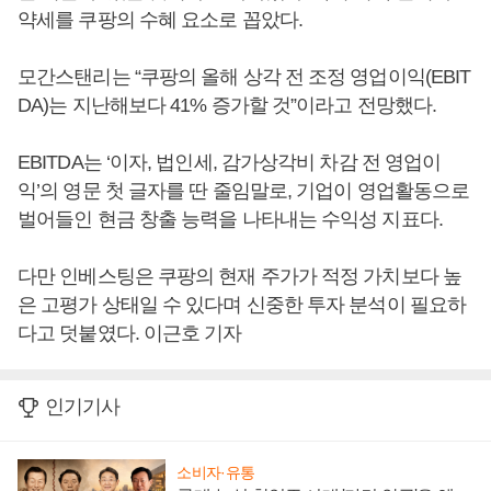
약세를 쿠팡의 수혜 요소로 꼽았다.
모간스탠리는 “쿠팡의 올해 상각 전 조정 영업이익(EBIT
DA)는 지난해보다 41% 증가할 것”이라고 전망했다.
EBITDA는 ‘이자, 법인세, 감가상각비 차감 전 영업이
익’의 영문 첫 글자를 딴 줄임말로, 기업이 영업활동으로
벌어들인 현금 창출 능력을 나타내는 수익성 지표다.
다만 인베스팅은 쿠팡의 현재 주가가 적정 가치보다 높
은 고평가 상태일 수 있다며 신중한 투자 분석이 필요하
다고 덧붙였다. 이근호 기자
인기기사
소비자·유통