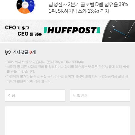
삼성전자 2분기 글로벌 D램 점유율 39%
1위, SK하이닉스와 13%p 격차
기사댓글
0
개
200자까지 쓰실 수 있습니다. (현재 0 byte / 최대 400byte)
저작권 등 다른 사람의 권리를 침해하거나 명예를 훼손하는 댓글은 관련 법률에 의해 제재
를 받을 수 있습니다.
타인에게 불쾌감을 주는 욕설 등 비하하는 단어가 내용에 포함되거나 인신공격성 글은 관
리자의 판단에 의해 삭제 합니다.