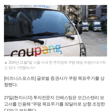
▲ 2024년 11월7일 서울 시내 한 주차장에 쿠팡 배송 차량이 대기하
고 있다. <연합뉴스>
[비즈니스포스트] 글로벌 증권사가 쿠팡 목표주가를 상
향했다.
27일(현지시각) 투자전문지 인베스팅은 모간스탠리 보
고서를 인용해 “쿠팡 목표주가를 32달러로 상향 조정한
다”라고 보도했다.