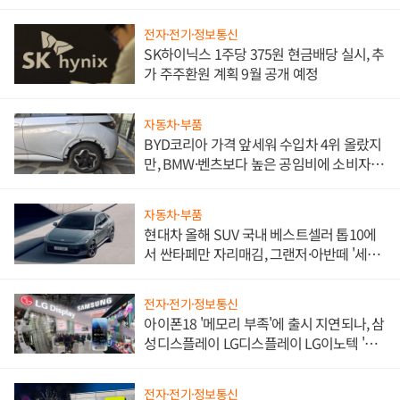
전자·전기·정보통신
SK하이닉스 1주당 375원 현금배당 실시, 추
가 주주환원 계획 9월 공개 예정
자동차·부품
BYD코리아 가격 앞세워 수입차 4위 올랐지
만, BMW·벤츠보다 높은 공임비에 소비자
불만 폭발
자동차·부품
현대차 올해 SUV 국내 베스트셀러 톱10에
서 싼타페만 자리매김, 그랜저·아반떼 '세단
쌍끌이'로 내수 방어
전자·전기·정보통신
아이폰18 '메모리 부족'에 출시 지연되나, 삼
성디스플레이 LG디스플레이 LG이노텍 '탈
애플' 수익 다각화 속도
전자·전기·정보통신