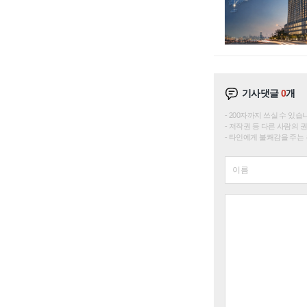
기사댓글
0
개
200자까지 쓰실 수 있습니다. 
저작권 등 다른 사람의 
타인에게 불쾌감을 주는 