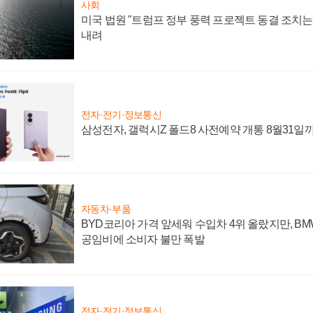
사회
미국 법원 "트럼프 정부 풍력 프로젝트 동결 조치는 
내려
전자·전기·정보통신
삼성전자, 갤럭시Z 폴드8 사전예약 개통 8월31일
자동차·부품
BYD코리아 가격 앞세워 수입차 4위 올랐지만, B
공임비에 소비자 불만 폭발
전자·전기·정보통신