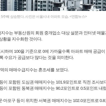
 5주째 상승했다. 사진은 서울시내 아파트 모습. <연합뉴스>
지수는 부동산원의 회원 중개업소 대상 설문과 인터넷 매물
 상황을 지수화한 것이다.
 표시하며 100을 기준으로 0에 가까울수록 아파트 매매 공급
수록 수요가 공급보다 많다는 것을 의미한다.
권역의 매매수급지수는 혼조세를 보였다.
등이 포함된 도심권 매매지수는 101.9포인트로 직전 조사보다 
등이 포함된 동북권 매매지수는 90.2포인트로 0.5포인트 내렸
·마포구 등이 위치한 서북권 매매지수는 102.0포인트로 0.