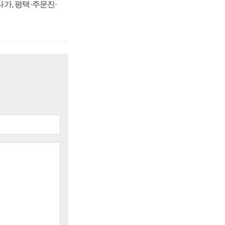
가, 평택·주문진·