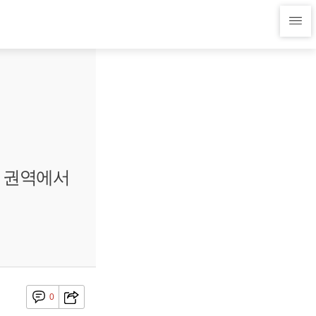
든 권역에서
0