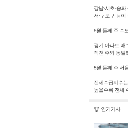
강남·서초·송파 
서·구로구 등이 
5월 둘째 주 수
경기 아파트 매수
직전 주와 동일
5월 둘째 주 서
전세수급지수는 
높을수록 전세 
인기기사