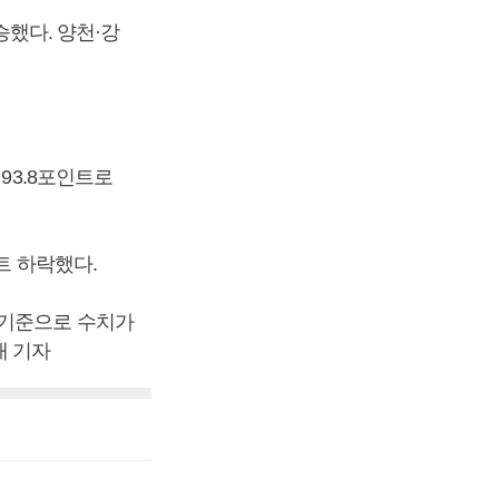
승했다. 양천·강
93.8포인트로
트 하락했다.
 기준으로 수치가
래 기자