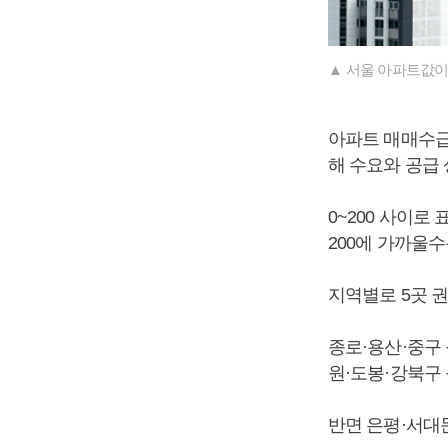
▲ 서울 아파트값이
아파트 매매수급
해 수요와 공급
0~200 사이로
200에 가까울
지역별로 5곳 
종로·용산·중구 
원·도봉·강북구 
반면 은평·서대문