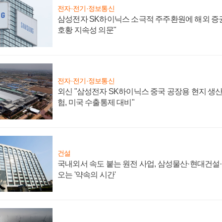
전자·전기·정보통신
삼성전자 SK하이닉스 소극적 주주환원에 해외 증권
호황 지속성 의문"
전자·전기·정보통신
외신 "삼성전자 SK하이닉스 중국 공장용 현지 생산
험, 미국 수출통제 대비"
건설
국내외서 속도 붙는 원전 사업, 삼성물산·현대건설
오는 '약속의 시간'