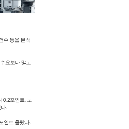
건수 등을 분석
이 수요보다 많고
0.2포인트, 노
다.
8포인트 올랐다.