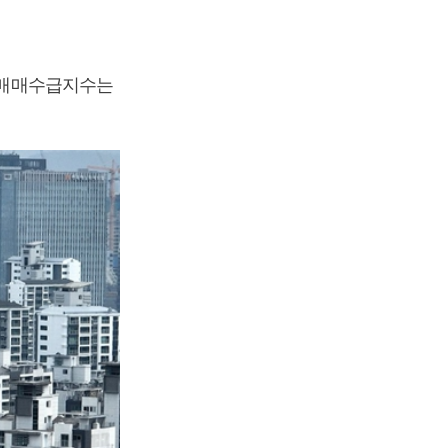
트 매매수급지수는