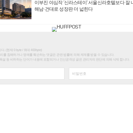
이부진 야심작 '신라스테이' 서울신라호텔보다 잘 나
해남·건대로 성장판 더 넓힌다
(현재 0 byte / 최대 400byte)
권리를 침해하거나 명예를 훼손하는 댓글은 관련 법률에 의해 제재를 받을 수 있습니다.
욕설 등 비하하는 단어가 내용에 포함되거나 인신공격성 글은 관리자의 판단에 의해 삭제 합니다.