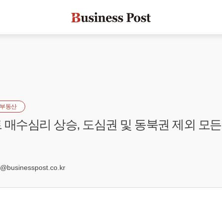
부동산
 매수심리 상승, 도심권 및 동북권 제외 모
businesspost.co.kr