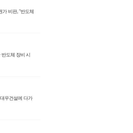
가 비판, "반도체
 반도체 장비 시
·대우건설에 다가