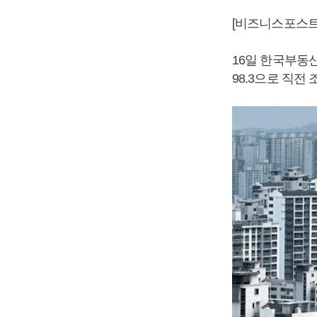
[비즈니스포스트
16일 한국부동
98.3으로 직전