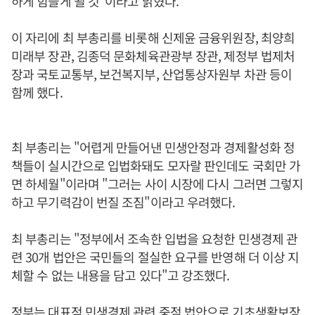
하게 힘들게 될 것”이라고 밝혔다.
이 자리에 최 부총리를 비롯해 신제윤 금융위원장, 최양희
미래부 장관, 김종덕 문화체육관광부 장관, 제정부 법제처
장과 국토교통부, 보건복지부, 산업통상자원부 차관 등이
함께 했다.
최 부총리는 "어렵게 만들어낸 민생안정과 경제활성화 정
책들이 실시간으로 입법화돼도 모자랄 판인데도 국회만 가
면 하세월"이라며 "그러는 사이 시장에 다시 그러면 그렇지
하고 무기력감이 번질 조짐"이라고 우려했다.
최 부총리는 "정부에서 조속한 입법을 요청한 민생경제 관
련 30개 법안은 국민들의 절실한 요구를 반영해 더 이상 지
체할 수 없는 내용을 담고 있다"고 강조했다.
정부는 대표적 민생경제 관련 중점 법안으로 기초생활보장