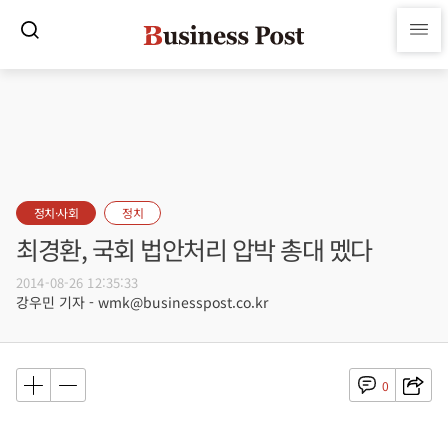
정치·사회
정치
최경환, 국회 법안처리 압박 총대 멨다
2014-08-26 12:35:33
강우민 기자 - wmk@businesspost.co.kr
0