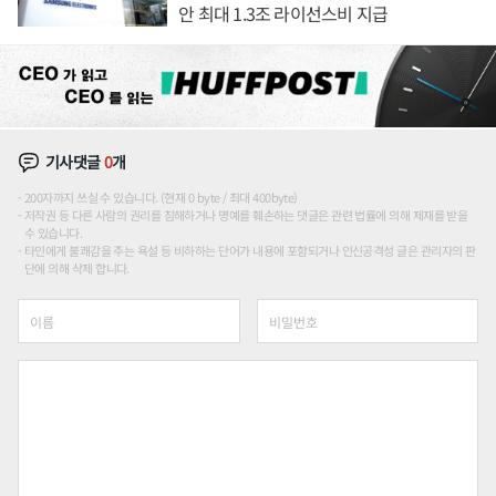
안 최대 1.3조 라이선스비 지급
기사댓글
0
개
200자까지 쓰실 수 있습니다. (현재 0 byte / 최대 400byte)
저작권 등 다른 사람의 권리를 침해하거나 명예를 훼손하는 댓글은 관련 법률에 의해 제재를 받을
수 있습니다.
타인에게 불쾌감을 주는 욕설 등 비하하는 단어가 내용에 포함되거나 인신공격성 글은 관리자의 판
단에 의해 삭제 합니다.