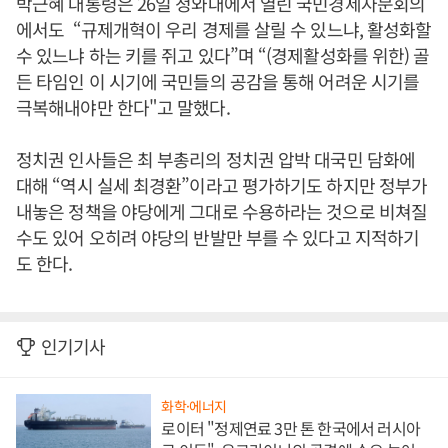
박근혜 대통령은 26일 청와대에서 열린 국민경제자문회의
에서도 “규제개혁이 우리 경제를 살릴 수 있느냐, 활성화할
수 있느냐 하는 키를 쥐고 있다”며 “(경제활성화를 위한) 골
든 타임인 이 시기에 국민들의 공감을 통해 어려운 시기를
극복해내야만 한다"고 말했다.
정치권 인사들은 최 부총리의 정치권 압박 대국민 담화에
대해 “역시 실세 최경환”이라고 평가하기도 하지만 정부가
내놓은 정책을 야당에게 그대로 수용하라는 것으로 비쳐질
수도 있어 오히려 야당의 반발만 부를 수 있다고 지적하기
도 한다.
인기기사
화학·에너지
로이터 "정제연료 3만 톤 한국에서 러시아