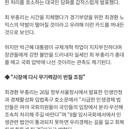
한 처리를 호소하는 대국민 담화를 갑작스럽게 발표했다.
최 부총리는 시간을 지체했다가 경기부양을 위한 최경환 노
믹스의 약발이 떨어질 것이라고 우려해 이런 카드를 꺼내든
것으로 보인다.
하지만 박근혜 대통령이 규제개혁 작업이 지지부진하다며
장관들에게 강한 불만을 드러내자 실세인 최 부총리가 총대
를 메고 국회 압박에 나선 것이라는 관측도 제기된다.
◆ “시장에 다시 무기력감이 번질 조짐”
최경환 부총리는 26일 정부서울청사에서 발표한 민생안정
과 경제활성화 입법촉구 호소문에서 “시급한 민생경제 법
안들은 여야 국회의원들이 국민들의 입장에서 분리·우선해
조속히 처리해 주길 바란다”며 “8월 임시국회에서에서 민
생관련 법안이 통과되지 못하면 우리경제는 길을 잃고 회복