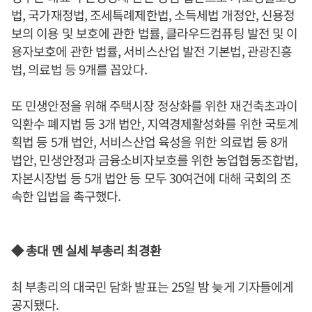
법, 국가재정법, 조세특례제한법, 소득세법 개정안, 신용정
보의 이용 및 보호에 관한 법률, 클라우드컴퓨팅 발전 및 이
용자보호에 관한 법률, 서비스산업 발전 기본법, 관광진흥
법, 의료법 등 9개를 꼽았다.
또 민생안정을 위해 주택시장 정상화를 위한 재건축초과이
익환수 폐지법 등 3개 법안, 지역경제활성화를 위한 국토계
획법 등 5개 법안, 서비스산업 육성을 위한 의료법 등 8개
법안, 민생안정과 금융소비자보호를 위한 농업협동조합법,
자본시장법 등 5개 법안 등 모두 30여건에 대해 국회의 조
속한 입법을 촉구했다.
◆ 총대 멘 실세 부총리 최경환
최 부총리의 대국민 담화 발표는 25일 밤 늦게 기자들에게
공지됐다.