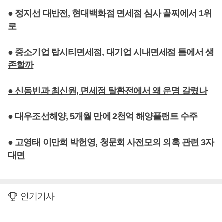
● 정지선 대반전, 현대백화점 면세점 심사 꼴찌에서 1위
로
● 중소기업 탑시티면세점, 대기업 시내면세점 틈에서 생
존할까
● 신동빈과 최신원, 면세점 탈환전에서 왜 운명 갈렸나
● 대우조선해양, 5개월 만에 2천억 해양플랜트 수주
● 고영태 이만희 박헌영, 청문회 사전모의 의혹 관련 3자
대면
인기기사