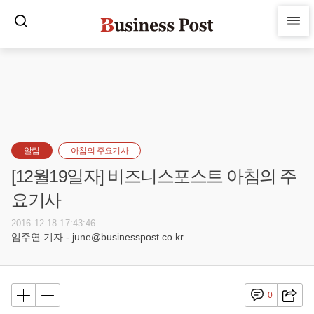
알림
아침의 주요기사
[12월19일자] 비즈니스포스트 아침의 주
요기사
2016-12-18 17:43:46
임주연 기자 - june@businesspost.co.kr
0