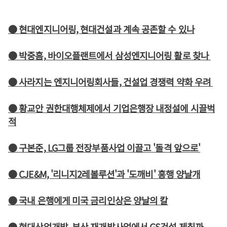
● 현대엔지니어링, 현대건설과 계속 공존할 수 있나
● 박중흠, 바이오플랜트에서 삼성엔지니어링 활로 찾나
● 사라지는 엔지니어링회사들, 건설업 경쟁력 약화 우려
● 황교안 권한대행체제에서 기업은행장 내정설에 시끌벅
적
● 구본준, LG그룹 전장부품사업 이끌고 '돌격 앞으로'
● CJE&M, '리니지2레볼루션'과 '도깨비' 흥행 양날개
● 국내 은행에게 미국 금리인상은 양날의 칼
● 현대산업개발, 부산 재개발사업에서 GS건설 제칠까