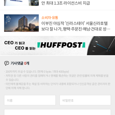
안 최대 1.3조 라이선스비 지급
소비자·유통
이부진 야심작 '신라스테이' 서울신라호텔
보다 잘 나가, 평택·주문진·해남·건대로 성
장판 더 넓힌다
기사댓글
0
개
200자까지 쓰실 수 있습니다. (현재 0 byte / 최대 400byte)
저작권 등 다른 사람의 권리를 침해하거나 명예를 훼손하는 댓글은 관련 법률에 의해 제재를 받을
수 있습니다.
타인에게 불쾌감을 주는 욕설 등 비하하는 단어가 내용에 포함되거나 인신공격성 글은 관리자의 판
단에 의해 삭제 합니다.