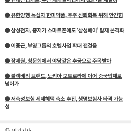
● 유한양행 녹십자 한미약품, 주주 신뢰회복 위해 안간힘
● 삼성전자, 중저가 스마트폰에도 ‘삼성페이’ 탑재 본격화
● 이중근, 부영그룹의 호텔사업 확대 잰걸음
● 장제원, 청문회에서 야당같은 추궁으로 주목받아
● 블랙베리 브랜드, 노키아 모토로라에 이어 중국업체로
넘어가
● 저축성보험 세제혜택 축소 추진, 생명보험사 타격 가능
성
인기기사