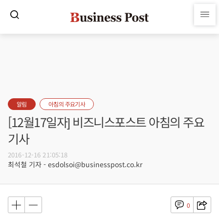
알림
아침의 주요기사
[12월17일자] 비즈니스포스트 아침의 주요
기사
2016-12-16 21:05:18
최석철 기자 - esdolsoi@businesspost.co.kr
0