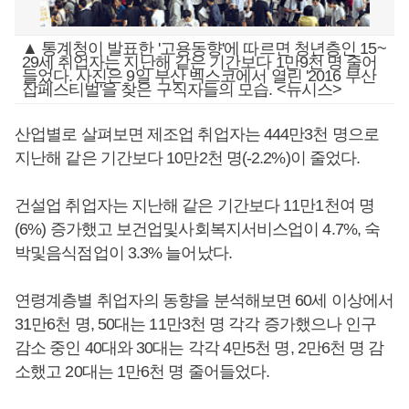
▲ 통계청이 발표한 '고용동향'에 따르면 청년층인 15~
29세 취업자는 지난해 같은 기간보다 1만9천 명 줄어
들었다. 사진은 9일 부산 벡스코에서 열린 '2016 부산
잡페스티벌'을 찾은 구직자들의 모습. <뉴시스>
산업별로 살펴보면 제조업 취업자는 444만3천 명으로
지난해 같은 기간보다 10만2천 명(-2.2%)이 줄었다.
건설업 취업자는 지난해 같은 기간보다 11만1천여 명
(6%) 증가했고 보건업및사회복지서비스업이 4.7%, 숙
박및음식점업이 3.3% 늘어났다.
연령계층별 취업자의 동향을 분석해보면 60세 이상에서
31만6천 명, 50대는 11만3천 명 각각 증가했으나 인구
감소 중인 40대와 30대는 각각 4만5천 명, 2만6천 명 감
소했고 20대는 1만6천 명 줄어들었다.