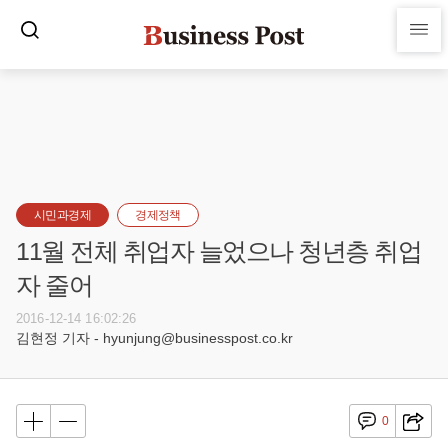
시민과경제
경제정책
11월 전체 취업자 늘었으나 청년층 취업
자 줄어
2016-12-14 16:02:26
김현정 기자 - hyunjung@businesspost.co.kr
0