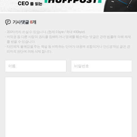
기사댓글
0
개
200자까지 쓰실 수 있습니다. (현재 0 byte / 최대 400byte)
저작권 등 다른 사람의 권리를 침해하거나 명예를 훼손하는 댓글은 관련 법률에 의해 제재
를 받을 수 있습니다.
타인에게 불쾌감을 주는 욕설 등 비하하는 단어가 내용에 포함되거나 인신공격성 글은 관
리자의 판단에 의해 삭제 합니다.