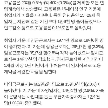
고용률은 20대(-0.6%p)와 40대(0.0%p)를 제외한 모든 연
령계층에서 상승했다. 고용률은 15세이상 인구 가운데
취업자의 비율을 나타낸다. 특히 청년층인 15~29세 취
업자는 지난해 같은 기간보다 1만9천 명 줄어들었으나
인구감소 등으로 고용률은 0.1%포인트 올라갔다.
취업자 가운데 임금근로자는 1977만 명으로 18만6천 명
이 증가했다. 이 가운데 상용근로자는 29만7천 명(2.3%),
일용근로자는 3만7천 명(2.5%) 각각 늘어났으나 임시근
로자는 14만7천 명 감소했다. 임시근로자란 계약기간이
1개월 이상 1년 미만이거나 처음부터 임시직으로 고용
계약을 체결한 사람을 말한다.
비임금근로자는 682만2천 명으로 15만3천 명(2.3%)이
늘어났다. 이 가운데 자영업자는 14만1천 명(2.6%), 가족
이 운영하는 사업체를 돕는 무급가족종사자는 1만1천
명(1.0%)이 증가했다.