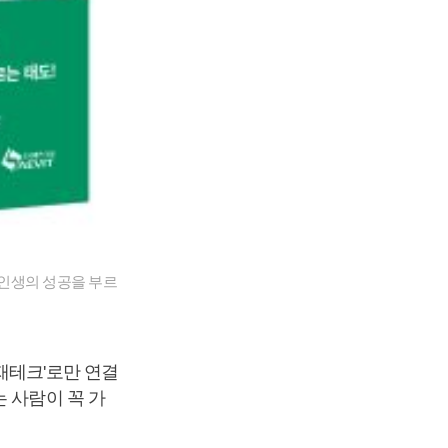
 인생의 성공을 부르
재테크'로만 연결
 사람이 꼭 가