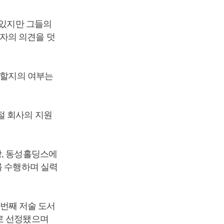
 있지만 그들의
자의 의견을 덧
용할지의 여부는
절 회사의 지원
장, 동성홀딩스에
를 수행하며 실력
 번째 저술 도서
로 선정됐으며