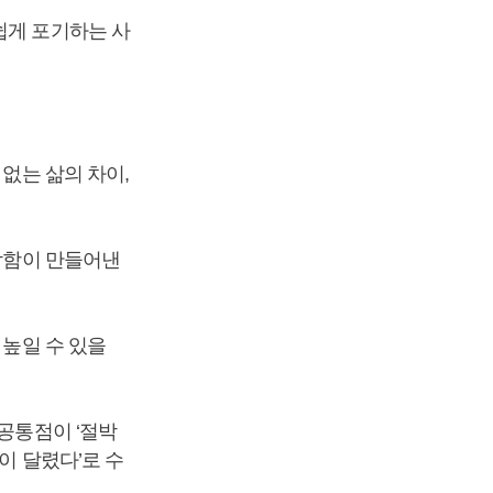
쉽게 포기하는 사
 없는 삶의 차이,
절박함이 만들어낸
 높일 수 있을
 공통점이 ‘절박
이 달렸다’로 수