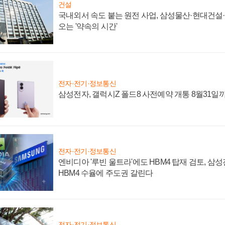
건설
국내외서 속도 붙는 원전 사업, 삼성물산·현대건설
오는 '약속의 시간'
전자·전기·정보통신
삼성전자, 갤럭시Z 폴드8 사전예약 개통 8월31일
전자·전기·정보통신
엔비디아 '루빈 울트라'에도 HBM4 탑재 검토, 삼
HBM4 수율에 주도권 갈린다
전자·전기·정보통신