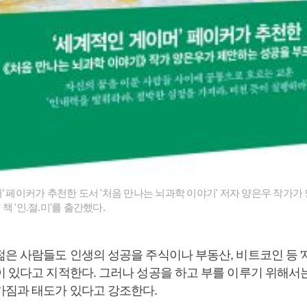
’ 페이커가 추천한 도서 '처음 만나는 뇌과학 이야기' 저자 양은우 작가가
책 '인.절.미'를 출간했다.
젊은 사람들도 인생의 성공을 주식이나 부동산, 비트코인 등 '
이 있다고 지적한다. 그러나 성공을 하고 부를 이루기 위해서는
가짐과 태도가 있다고 강조한다.