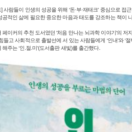
 사람들이 인생의 성공을 위해 ‘돈·부·재태크’ 중심으로 접
성공적인 삶에 필요한 중요한 마음과 태도를 강조하는 책이 나
 페이커의 추천 도서였던 '처음 만나는 뇌과학 이야기'의 저
들고 사회적으로 출발선에 서 있는 사람들에게 ‘인내’와 ‘절박감
해주는 ‘인.절.미’(도서출판 새빛)를 출간했다.