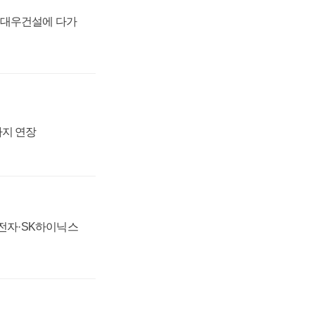
·대우건설에 다가
까지 연장
성전자·SK하이닉스