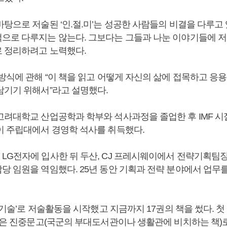
바탕으로 저술된 ‘인.절.미’는 성공한 사람들의 비결을 다루고
으로 다루지는 않는다. 그보다는 그들과 나눈 이야기들에 저
 정리하려고 노력했다.
 방식에 관해 “이 책을 읽고 어떻게 자신의 삶에 접목하고 응
남기기 위해서”라고 설명했다.
고려대학교 산업공학과 학부와 석사과정을 졸업한 후 IMF 시
이 주립대에서 경영학 석사를 취득했다.
LG전자에 입사한 뒤 두산, CJ 프레시웨이에서 전략기획팀
당 임원을 역임했다. 25년 동안 기획과 전략 분야에서 업무
의 기술’로 저술활동을 시작했고 지금까지 17권의 책을 썼다. 첫
술’은 진중문고(국군의 부대도서관이나 생활관에 비치하는 책)