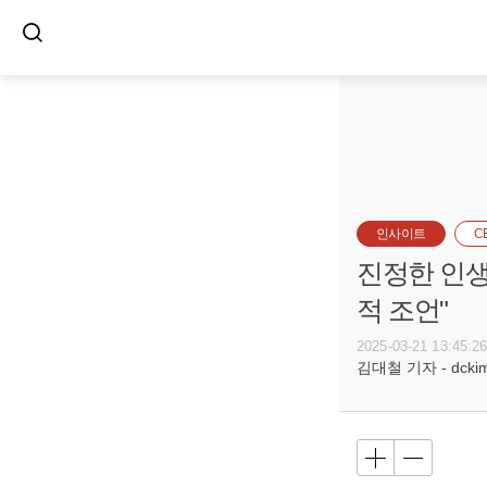
인사이트
C
진정한 인생 
적 조언"
2025-03-21 13:45:2
김대철 기자 - dckim@