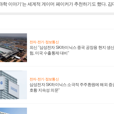
뇌과학 이야기’는 세계적 게이머 페이커가 추천하기도 했다. 
전자·전기·정보통신
외신 "삼성전자 SK하이닉스 중국 공장용 현지 생산
험, 미국 수출통제 대비"
전자·전기·정보통신
삼성전자 SK하이닉스 소극적 주주환원에 해외 증권
호황 지속성 의문"