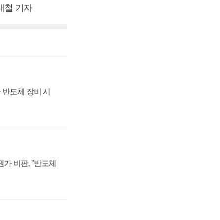
김대철 기자
 반도체 장비 시
가 비판, "반도체