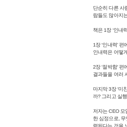
단순히 다른 사
람들도 많아지는
책은 1장 ‘인내력
1장 ‘인내력’ 
인내력은 어떻게
2장 ‘절박함’ 
결과들을 여러 
마지막 3장 ‘미
까? 그리고 실
저자는 CEO 모
한 심정으로, 무
렴된다는 것을 