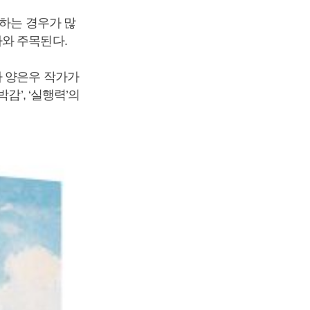
근하는 경우가 많
와 주목된다.
자 양은우 작가가
’, ‘실행력’의