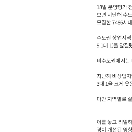
18일 분양평가
보면 지난해 수도
모집한 7486세대
수도권 상업지역 
9.1대 1)을 앞질
비수도권에서는 
지난해 비상업지역
3대 1을 크게 웃
다만 지역별로 살
이를 놓고 리얼하
경이 개선된 영향