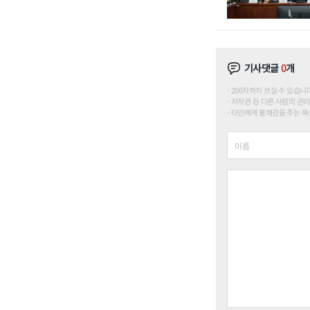
기사댓글
0
개
200자까지 쓰실 수 있습니다. (
저작권 등 다른 사람의 권리
타인에게 불쾌감을 주는 욕설