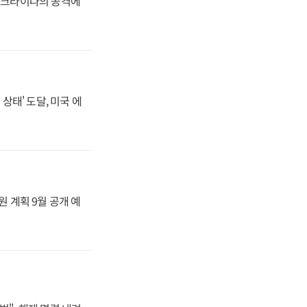
 우크라이나의 공격에
상태' 도달, 미국 에
원 계획 9월 공개 예