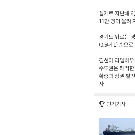
실제로 지난해 6
11만 명이 몰려
경기도 뒤로는 경남(1
(0.5대 1) 순으
김선아 리얼하우
수도권은 쾌적한 
확충과 상권 발전
자
인기기사