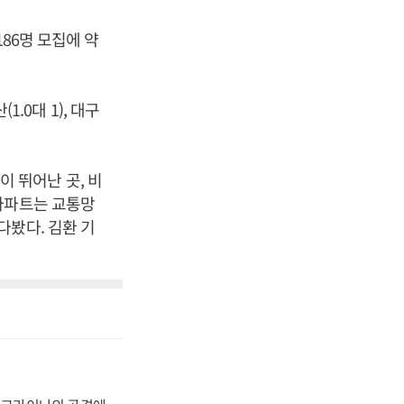
86명 모집에 약
(1.0대 1), 대구
 뛰어난 곳, 비
아파트는 교통망
다봤다. 김환 기