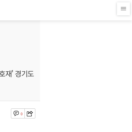
 호재' 경기도
0