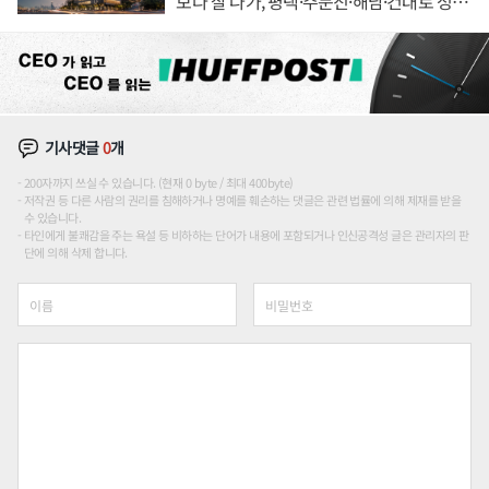
보다 잘 나가, 평택·주문진·해남·건대로 성
장판 더 넓힌다
기사댓글
0
개
200자까지 쓰실 수 있습니다. (현재 0 byte / 최대 400byte)
저작권 등 다른 사람의 권리를 침해하거나 명예를 훼손하는 댓글은 관련 법률에 의해 제재를 받을
수 있습니다.
타인에게 불쾌감을 주는 욕설 등 비하하는 단어가 내용에 포함되거나 인신공격성 글은 관리자의 판
단에 의해 삭제 합니다.