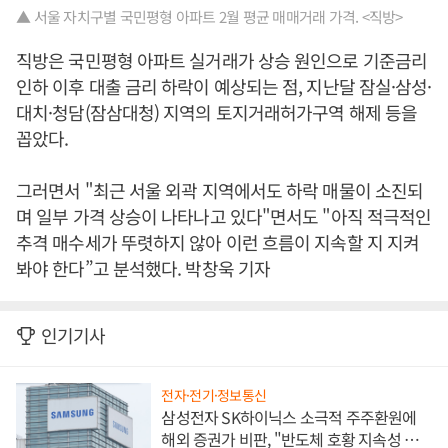
▲ 서울 자치구별 국민평형 아파트 2월 평균 매매거래 가격. <직방>
직방은 국민평형 아파트 실거래가 상승 원인으로 기준금리
인하 이후 대출 금리 하락이 예상되는 점, 지난달 잠실·삼성·
대치·청담(잠삼대청) 지역의 토지거래허가구역 해제 등을
꼽았다.
그러면서 "최근 서울 외곽 지역에서도 하락 매물이 소진되
며 일부 가격 상승이 나타나고 있다"면서도 "아직 적극적인
추격 매수세가 뚜렷하지 않아 이런 흐름이 지속할 지 지켜
봐야 한다”고 분석했다. 박창욱 기자
인기기사
전자·전기·정보통신
삼성전자 SK하이닉스 소극적 주주환원에
해외 증권가 비판, "반도체 호황 지속성 의