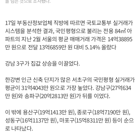
을 넘은 것으로 조사됐다.
17일 부동산정보업체 직방에 따르면 국토교통부 실거래가
시스템을 분석한 결과, 국민평형으로 불리는 전용 84㎡ 아
파트의 지난 2월 서울의 평균 매매거래 가격은 14억38895
만 원으로 전달 13억6859만 원 대비 5.14% 올랐다
강남 3구가 집값 상승을 이끌었다.
한강변 인근 신축 단지가 많은 서초구의 국민평형 실거래가
평균이 31억4043만 원으로 가장 높았다. 강남구(27억634
만 원)와 송파구(20억2813만 원)가 뒤를 이었다.
이 밖에 용산구(19억1413만 원), 종로구(18억7190만 원),
성동구(16억1137만 원), 마포구(15억8311만 원) 등이 순으
로 나타났다.