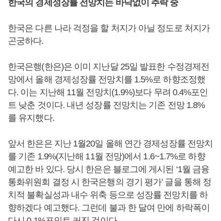
한국의 경제성장률 전망치는 바닥없이 추락 중
한국은 다른 나라 걱정을 할 처지가 아닐 정도로 처지가
곤궁하다.
한국은행(한은)은 이미 지난달 25일 발표한 수정경제전
망에서 올해 경제성장률 전망치를 1.5%로 하향조정했
다. 이는 지난해 11월 전망치(1.9%)보다 무려 0.4%포인
트 낮춘 것이다. 내년 성장률 전망치는 기존 전망 1.8%
를 유지했다.
앞서 한은은 지난 1월20일 올해 연간 경제성장률 전망치
를 기존 1.9%(지난해 11월 전망)에서 1.6~1.7%로 하향
예고한 바 있다. 당시 한은은 블로그에 게시된 ‘1월 금융
통화위원회 결정 시 한국은행의 경기 평가’ 글을 통해 정
치적 불확실성과 내수 위축 등으로 성장률 전망치를 하
향하겠다 예고했다. 그런데 불과 한 달여 만에 하락폭이
다시 0.1%포인트 커진 것이다.