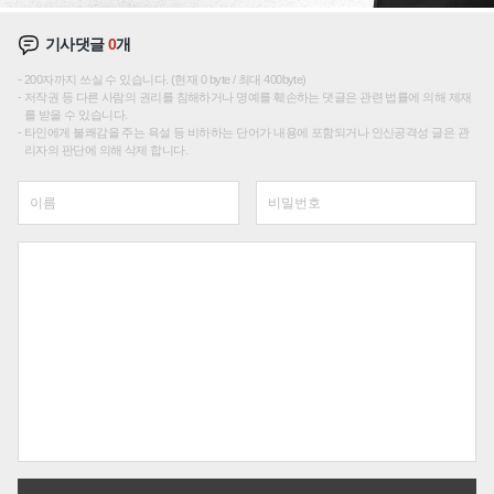
기사댓글
0
개
200자까지 쓰실 수 있습니다. (현재 0 byte / 최대 400byte)
저작권 등 다른 사람의 권리를 침해하거나 명예를 훼손하는 댓글은 관련 법률에 의해 제재
를 받을 수 있습니다.
타인에게 불쾌감을 주는 욕설 등 비하하는 단어가 내용에 포함되거나 인신공격성 글은 관
리자의 판단에 의해 삭제 합니다.