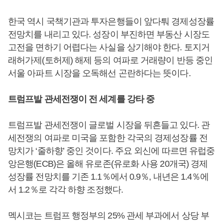
한국 역시 국책기관과 투자은행들이 앞다퉈 경제성장률
전망치를 내리고 있다. 성장이 부진하면 부동산 시장도
고전을 면하기 어렵다는 사실을 상기해야 한다. 토지거
래허가제(토허제) 해제 등의 여파로 거래량이 반등 중인
서울 아파트 시장을 오독해선 곤란하다는 뜻이다.
트럼프발 관세전쟁이 전 세계를 강타 중
트럼프발 관세전쟁이 글로벌 시장을 뒤흔들고 있다. 관
세전쟁의 여파로 미국을 포함한 각국의 경제성장률 전
망치가 ‘줄하향’ 중인 것이다. 주요 외신에 따르면 유럽중
앙은행(ECB)은 올해 유로존(유로화 사용 20개국) 경제
성장률 전망치를 기존 1.1％에서 0.9％, 내년은 1.4％에
서 1.2％로 각각 하향 조정했다.
멕시코는 트럼프 행정부의 25% 관세 부과에서 상당 부