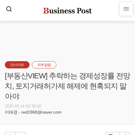
인사이트
외부칼럼
[부동산VIEW] 추락하는 경제성장률 전망
치, 토지거래허가제 해제에 현혹되지 말
아야
2025-03-14 08:30:00
이태경 - red1968@naver.com