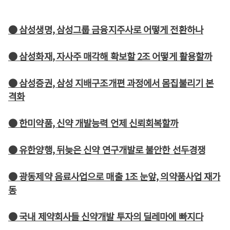
● 삼성생명, 삼성그룹 금융지주사로 어떻게 전환하나
● 삼성화재, 자사주 매각해 확보할 2조 어떻게 활용할까
● 삼성증권, 삼성 지배구조개편 과정에서 몸집불리기 본
격화
● 한미약품, 신약 개발능력 언제 신뢰회복할까
● 유한양행, 뒤늦은 신약 연구개발로 불안한 선두경쟁
● 광동제약 음료사업으로 매출 1조 눈앞, 의약품사업 재가
동
● 국내 제약회사들 신약개발 투자의 딜레마에 빠지다