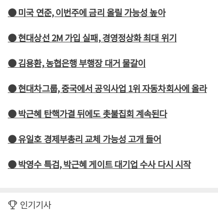
● 미국 연준, 이번주에 금리 올릴 가능성 높아
● 현대상선 2M 가입 실패, 경영정상화 최대 위기
● 김용환, 농협은행 부행장 대거 물갈이
● 현대차그룹, 중국에서 공익사업 1위 자동차회사에 올라
● 박근혜 탄핵가결 뒤에도 촛불집회 계속된다
● 유일호 경제부총리 교체 가능성 고개 들어
● 박영수 특검, 박근혜 게이트 대기업 수사 다시 시작
인기기사