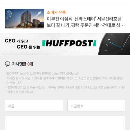
한 이정표"
소비자·유통
이부진 야심작 '신라스테이' 서울신라호텔
보다 잘 나가, 평택·주문진·해남·건대로 성
장판 더 넓힌다
기사댓글
0
개
200자까지 쓰실 수 있습니다. (현재 0 byte / 최대 400byte)
저작권 등 다른 사람의 권리를 침해하거나 명예를 훼손하는 댓글은 관련 법률에 의해 제재를 받을
수 있습니다.
타인에게 불쾌감을 주는 욕설 등 비하하는 단어가 내용에 포함되거나 인신공격성 글은 관리자의 판
단에 의해 삭제 합니다.