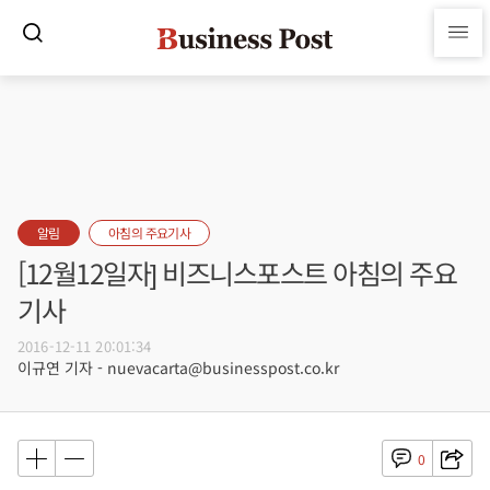
알림
아침의 주요기사
[12월12일자] 비즈니스포스트 아침의 주요
기사
2016-12-11 20:01:34
이규연 기자 - nuevacarta@businesspost.co.kr
0