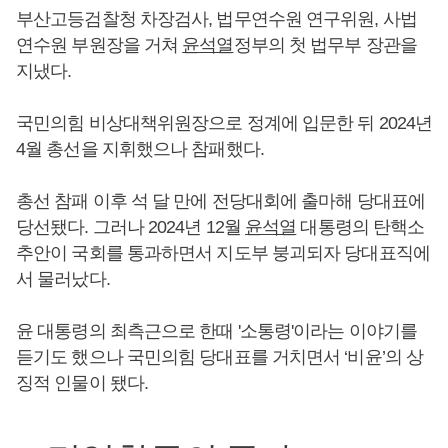
부산고등검찰청 차장검사, 법무연수원 연구위원, 사법
연수원 부원장을 거쳐
윤석열
정부의 첫 법무부 장관을
지냈다.
국민의힘 비상대책위원장으로 정계에 입문한 뒤 2024년
4월 총선을 지휘했으나 참패했다.
총선 참패 이후 석 달 만에 전당대회에 출마해 당대표에
당선됐다. 그러나 2024년 12월
윤석열
대통령의 탄핵소
추안이 국회를 통과하면서 지도부 붕괴되자 당대표직에
서 물러났다.
윤 대통령의 최측근으로 한때 '소통령'이라는 이야기를
듣기도 했으나 국민의힘 당대표를 거치면서 ‘비윤’의 상
징적 인물이 됐다.