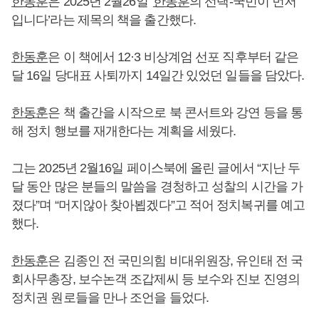
한동훈
은 2025년 2월26일 ‘
한동훈
의 선택-국민이 먼저
입니다’라는 제목의 책을 출간했다.
한동훈
은 이 책에서 12·3 비상계엄 선포 직후부터 같은
달 16일 당대표 사퇴까지 14일간 있었던 일들을 담았다.
한동훈
은 책 출간을 시작으로 북 콘서트와 강연 등을 통
해 정치 행보를 재개한다는 계획을 세웠다.
그는 2025년 2월16일 페이스북에 올린 글에서 “지난 두
달 동안 많은 분들의 말씀을 경청하고 성찰의 시간을 가
졌다”며 “머지않아 찾아뵙겠다”고 적어 정치복귀를 예고
했다.
한동훈
은 김종인 전 국민의힘 비대위원장, 유인태 전 국
회사무총장, 보수논객 조갑제씨 등 보수와 진보 진영의
정치권 원로들을 만나 조언을 들었다.