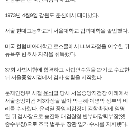
1973년 4월9일 강원도 춘천에서 태어났다.
서울 현대고등학교와 서울대학교 법과대학을 졸업했다.
미국 컬럼비아대학교 로스쿨에서 LLM 과정을 이수한 뒤
뉴욕주 변호사 자격을 취득했다.
37회 사법시험에 합격하고 사법연수원을 27기로 수료한
뒤 서울중앙지검에서 검사 생활을 시작했다.
문재인정부 시절
윤석열
당시 서울중앙지검장 아래에서
서울중앙지검 제3차장을 맡아 박근혜·이명박 정부의 비
리를 수사했다.
윤석열
중앙지검장이 검찰총장에 임명
된 뒤 검사장으로 승진해 대검찰청 반부패강력부장(옛
중수부장)으로 조국 법무부 장관 일가 수사를 지휘했다.