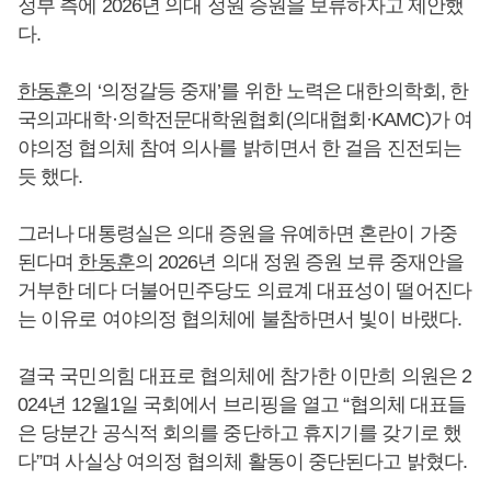
정부 측에 2026년 의대 정원 증원을 보류하자고 제안했
다.
한동훈
의 ‘의정갈등 중재’를 위한 노력은 대한의학회, 한
국의과대학·의학전문대학원협회(의대협회·KAMC)가 여
야의정 협의체 참여 의사를 밝히면서 한 걸음 진전되는
듯 했다.
그러나 대통령실은 의대 증원을 유예하면 혼란이 가중
된다며
한동훈
의 2026년 의대 정원 증원 보류 중재안을
거부한 데다 더불어민주당도 의료계 대표성이 떨어진다
는 이유로 여야의정 협의체에 불참하면서 빛이 바랬다.
결국 국민의힘 대표로 협의체에 참가한 이만희 의원은 2
024년 12월1일 국회에서 브리핑을 열고 “협의체 대표들
은 당분간 공식적 회의를 중단하고 휴지기를 갖기로 했
다”며 사실상 여의정 협의체 활동이 중단된다고 밝혔다.