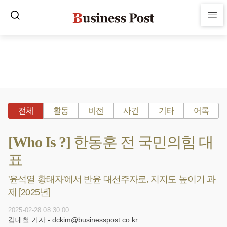
전체
활동
비전
사건
기타
어록
[Who Is ?] 한동훈 전 국민의힘 대
표
'윤석열 황태자'에서 반윤 대선주자로, 지지도 높이기 과
제 [2025년]
2025-02-28 08:30:00
김대철 기자 - dckim@businesspost.co.kr