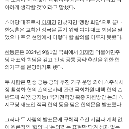
아하게 생각할 것”이라고 말했다.
△여당 대표로서
이재명
만났지만 ‘맹탕 회담’으로 끝나
한동훈
은 교착된 정국을 풀기 위해 여야 대표 회담을 열
었으나 주요 현안에서 이렇다 할 합의를 이루지 못했다.
한동훈
은 2024년 9월1일 국회에서
이재명
더불어민주
당 대표와 회담을 갖고 ‘민생 공통 공약 추진을 위한 협
의기구’를 운영하기로 했다.
두 사람은 민생 공통 공약 추진 기구 운영 외에 △주식시
장 활성화 협의 △의료사태 관련 국회차원 대책 협의 △
반도체·AI(인공지능)·국가전력망 확충 지원방안 논의 △
지구당 재도입 적극 협의 등을 담은 합의문을 발표했다.
그러나 두 사람의 발표문에 구체적 추진 시점과 계획 없
이 원론적인 ‘협의’나 ‘논의’라는 표현만 담겨 성과 없는