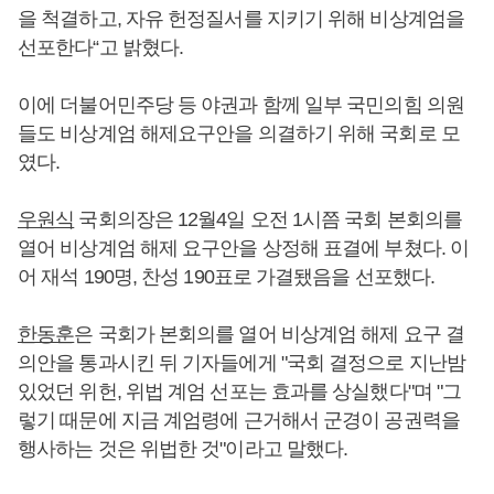
을 척결하고, 자유 헌정질서를 지키기 위해 비상계엄을
선포한다“고 밝혔다.
이에 더불어민주당 등 야권과 함께 일부 국민의힘 의원
들도 비상계엄 해제요구안을 의결하기 위해 국회로 모
였다.
우원식
국회의장은 12월4일 오전 1시쯤 국회 본회의를
열어 비상계엄 해제 요구안을 상정해 표결에 부쳤다. 이
어 재석 190명, 찬성 190표로 가결됐음을 선포했다.
한동훈
은 국회가 본회의를 열어 비상계엄 해제 요구 결
의안을 통과시킨 뒤 기자들에게 "국회 결정으로 지난밤
있었던 위헌, 위법 계엄 선포는 효과를 상실했다"며 "그
렇기 때문에 지금 계엄령에 근거해서 군경이 공권력을
행사하는 것은 위법한 것"이라고 말했다.