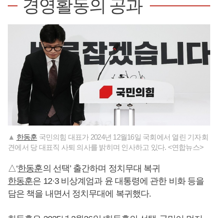
경영활동의 공과
▲
한동훈
국민의힘 대표가 2024년 12월16일 국회에서 열린 기자회
견에서 당 대표직 사퇴 의사를 밝히며 인사하고 있다. <연합뉴스>
△‘
한동훈
의 선택’ 출간하며 정치무대 복귀
한동훈
은 12·3 비상계엄과 윤 대통령에 관한 비화 등을
담은 책을 내면서 정치무대에 복귀했다.