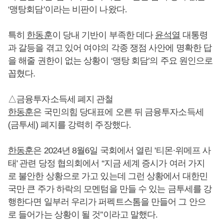
‘맹탕회담’이라는 비판이 나왔다.
특히
한동훈
이 당내 기반이 부족한 데다
윤석열
대통령
과 갈등을 겪고 있어 여야의 각종 쟁점 사안에 명확한 답
을 해줄 권한이 없는 상황이 ‘맹탕 회담’의 주요 원인으로
꼽혔다.
△금융투자소득세 폐지 관철
한동훈
은 국민의힘 당대표에 오른 뒤 금융투자소득세
(금투세) 폐지를 강력히 주장했다.
한동훈
은 2024년 8월6일 국회에서 열린 '티몬·위메프 사
태' 관련 당정 협의회에서 “지금 세계 증시가 여러 가지
로 불안한 상황으로 가고 있는데 그런 상황에서 대한민
국만 큰 주가 하락의 모멘텀을 만들 수 있는 금투세를 강
행한다면 일부러 우리가 퍼펙트스톰을 만들어 그 안으
로 들어가는 상황이 될 것”이라고 말했다.