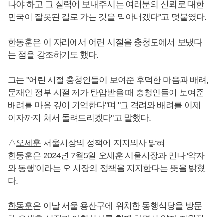
나야 하고 그 실력에 보내주시는 여러분의 신뢰로 대한
민국이 잘못된 길로 가는 것을 막아내겠다"고 덧붙였다.
한동훈
은 이 자리에서 어린 시절을 충청도에서 보냈다
는 점을 강조하기도 했다.
그는 "어린 시절 충청인들이 보여준 후덕한 마음과 배려,
문재인 정부 시절 제가 탄압받을 때 충청인들이 보여준
배려를 마음 깊이 기억한다"며 "그 격려와 배려를 이제
이자까지 쳐서 돌려드리겠다"고 말했다.
△
오세훈
서울시장의 정책에 지지의사 밝혀
한동훈
은 2024년 7월5일
오세훈
서울시장과 만나 '약자
와 동행'이라는 오 시장의 정책을 지지한다는 뜻을 밝혔
다.
한동훈
은 이날 서울 용산구에 위치한 동행식당을 방문