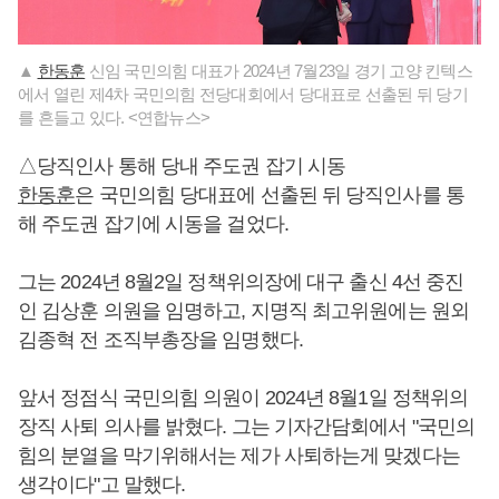
▲
한동훈
신임 국민의힘 대표가 2024년 7월23일 경기 고양 킨텍스
에서 열린 제4차 국민의힘 전당대회에서 당대표로 선출된 뒤 당기
를 흔들고 있다. <연합뉴스>
△당직인사 통해 당내 주도권 잡기 시동
한동훈
은 국민의힘 당대표에 선출된 뒤 당직인사를 통
해 주도권 잡기에 시동을 걸었다.
그는 2024년 8월2일 정책위의장에 대구 출신 4선 중진
인 김상훈 의원을 임명하고, 지명직 최고위원에는 원외
김종혁 전 조직부총장을 임명했다.
앞서 정점식 국민의힘 의원이 2024년 8월1일 정책위의
장직 사퇴 의사를 밝혔다. 그는 기자간담회에서 "국민의
힘의 분열을 막기위해서는 제가 사퇴하는게 맞겠다는
생각이다"고 말했다.