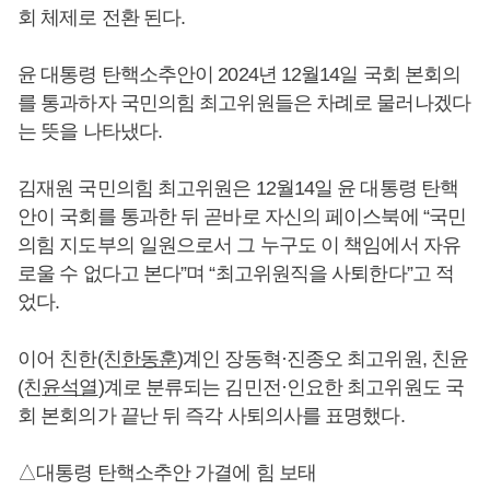
회 체제로 전환 된다.
윤 대통령 탄핵소추안이 2024년 12월14일 국회 본회의
를 통과하자 국민의힘 최고위원들은 차례로 물러나겠다
는 뜻을 나타냈다.
김재원 국민의힘 최고위원은 12월14일 윤 대통령 탄핵
안이 국회를 통과한 뒤 곧바로 자신의 페이스북에 “국민
의힘 지도부의 일원으로서 그 누구도 이 책임에서 자유
로울 수 없다고 본다”며 “최고위원직을 사퇴한다”고 적
었다.
이어 친한(친
한동훈
)계인 장동혁·진종오 최고위원, 친윤
(친
윤석열
)계로 분류되는 김민전·인요한 최고위원도 국
회 본회의가 끝난 뒤 즉각 사퇴의사를 표명했다.
△대통령 탄핵소추안 가결에 힘 보태