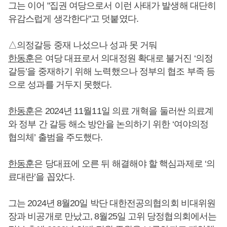
그는 이어 "집권 여당으로서 이런 사태가 발생해 대단히
유감스럽게 생각한다"고 덧붙였다.
△의정갈등 중재 나섰으나 성과 못 거둬
한동훈
은 여당 대표로서 의대정원 확대로 불거진 ‘의정
갈등’을 중재하기 위해 노력했으나 정부의 협조 부족 등
으로 성과를 거두지 못했다.
한동훈
은 2024년 11월11일 의료 개혁을 둘러싼 의료계
와 정부 간 갈등 해소 방안을 논의하기 위한 ‘여야의정
협의체’ 출범을 주도했다.
한동훈
은 당대표에 오른 뒤 해결해야 할 핵심과제로 ‘의
료대란’을 꼽았다.
그는 2024년 8월20일 박단 대한전공의협의회 비대위원
장과 비공개로 만났고, 8월25일 고위 당정협의회에서는