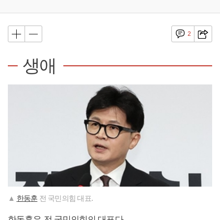
2
생애
▲
한동훈
전 국민의힘 대표.
한동훈
은 전 국민의힘의 대표다.