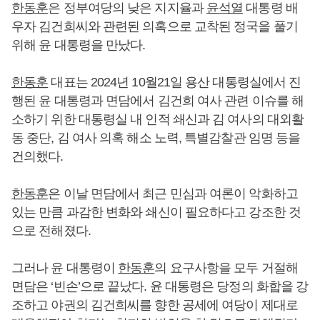
한동훈
은 정부여당의 낮은 지지율과
윤석열
대통령 배
우자 김건희씨와 관련된 의혹으로 교착된 정국을 풀기
위해 윤 대통령을 만났다.
한동훈
대표는 2024년 10월21일 용산 대통령실에서 진
행된 윤 대통령과 면담에서 김건희 여사 관련 이슈를 해
소하기 위한 대통령실 내 인적 쇄신과 김 여사의 대외활
동 중단, 김 여사 의혹 해소 노력, 특별감찰관 임명 등을
건의했다.
한동훈
은 이날 면담에서 최근 민심과 여론이 악화하고
있는 만큼 과감한 변화와 쇄신이 필요하다고 강조한 것
으로 전해졌다.
그러나 윤 대통령이
한동훈
의 요구사항을 모두 거절해
면담은 ‘빈손’으로 끝났다. 윤 대통령은 당정의 화합을 강
조하고 야권의 김건희씨를 향한 공세에 여당이 제대로