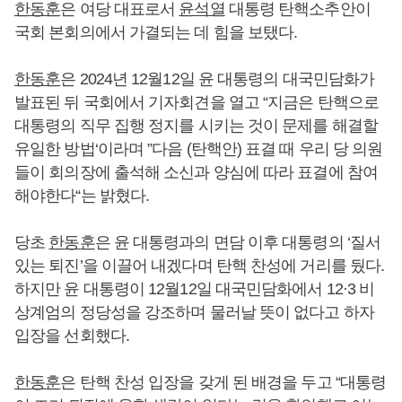
한동훈
은 여당 대표로서
윤석열
대통령 탄핵소추안이
국회 본회의에서 가결되는 데 힘을 보탰다.
한동훈
은 2024년 12월12일 윤 대통령의 대국민담화가
발표된 뒤 국회에서 기자회견을 열고 “지금은 탄핵으로
대통령의 직무 집행 정지를 시키는 것이 문제를 해결할
유일한 방법‘이라며 ”다음 (탄핵안) 표결 때 우리 당 의원
들이 회의장에 출석해 소신과 양심에 따라 표결에 참여
해야한다“는 밝혔다.
당초
한동훈
은 윤 대통령과의 면담 이후 대통령의 ‘질서
있는 퇴진’을 이끌어 내겠다며 탄핵 찬성에 거리를 뒀다.
하지만 윤 대통령이 12월12일 대국민담화에서 12·3 비
상계엄의 정당성을 강조하며 물러날 뜻이 없다고 하자
입장을 선회했다.
한동훈
은 탄핵 찬성 입장을 갖게 된 배경을 두고 “대통령