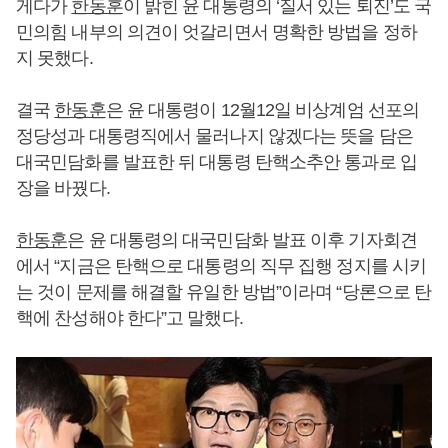
게다가
한동훈
이 밝힌 윤 대통령의 ‘질서 있는 퇴진’도 국
민의힘 내부의 의견이 엇갈리면서 명확한 방법을 정하
지 못했다.
결국
한동훈
은 윤 대통령이 12월12일 비상계엄 선포의
정당성과 대통령직에서 물러나지 않겠다는 뜻을 담은
대국민담화를 발표한 뒤 대통령 탄핵소추안 통과로 입
장을 바꿨다.
한동훈
은 윤 대통령의 대국민담화 발표 이후 기자회견
에서 “지금은 탄핵으로 대통령의 직무 집행 정지를 시키
는 것이 문제를 해결할 유일한 방법”이라며 “당론으로 탄
핵에 찬성해야 한다”고 말했다.