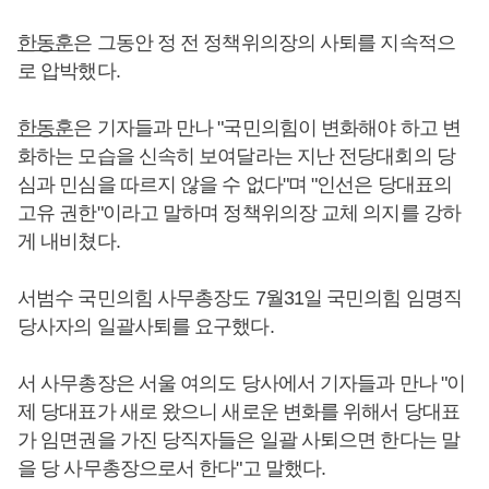
한동훈
은 그동안 정 전 정책위의장의 사퇴를 지속적으
로 압박했다.
한동훈
은 기자들과 만나 "국민의힘이 변화해야 하고 변
화하는 모습을 신속히 보여달라는 지난 전당대회의 당
심과 민심을 따르지 않을 수 없다"며 "인선은 당대표의
고유 권한"이라고 말하며 정책위의장 교체 의지를 강하
게 내비쳤다.
서범수 국민의힘 사무총장도 7월31일 국민의힘 임명직
당사자의 일괄사퇴를 요구했다.
서 사무총장은 서울 여의도 당사에서 기자들과 만나 "이
제 당대표가 새로 왔으니 새로운 변화를 위해서 당대표
가 임면권을 가진 당직자들은 일괄 사퇴으면 한다는 말
을 당 사무총장으로서 한다"고 말했다.