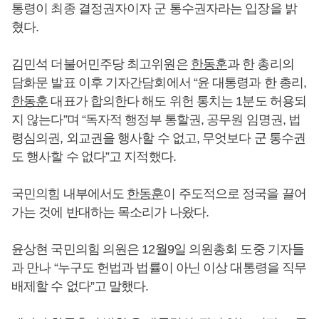
통령이 최종 결정권자이자 군 통수권자라는 입장을 밝
혔다.
김민석 더불어민주당 최고위원은
한동훈
과 한 총리의
담화문 발표 이후 기자간담회에서 “윤 대통령과 한 총리,
한동훈
대표가 합의한다 해도 위헌 통치는 1분도 허용되
지 않는다”며 “독자적 행정부 통할권, 공무원 임명권, 법
령심의권, 외교권을 행사할 수 없고, 무엇보다 군 통수권
도 행사할 수 없다”고 지적했다.
국민의힘 내부에서도
한동훈
이 주도적으로 정국을 끌어
가는 것에 반대하는 목소리가 나왔다.
윤상현 국민의힘 의원은 12월9일 의원총회 도중 기자들
과 만나 “누구도 헌법과 법률이 아닌 이상 대통령을 직무
배제할 수 없다”고 말했다.