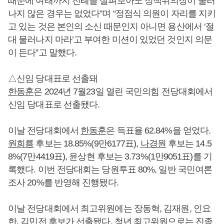
때문에 여태까지 전례를 살펴보아도 정책위의장이 물러
나지 않은 경우는 없었다”며 “정점식 의원이 자리를 지키
고 있는 것은 본인의 소신 때문인지 아니면 용산에서 ‘절
대 물러나지 마라’고 부여한 미션이 있었던 것인지 의문
이 든다”고 말했다.
△신임 당대표로 선출돼
한동훈
은 2024년 7월23일 열린 국민의힘 전당대회에서
신임 당대표로 선출됐다.
이날 전당대회에서
한동훈
은 득표율 62.84%을 얻었다.
원희룡
후보는 18.85%(9만6177표),
나경원
후보는 14.5
8%(7만4419표), 윤상현 후보는 3.73%(1만9051표)를 기
록했다. 이번 전당대회는 당원투표 80%, 일반 국민여론
조사 20%를 반영해 진행됐다.
이날 전당대회에서 최고위원에는 장동혁, 김재원, 인요
한, 김민전 후보가 선출됐다. 청년 최고위원으로는 진종