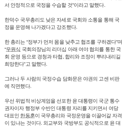
서 안정적으로 국정을 수습할 것”이라고 말했다.
한덕수 국무총리도 낮은 자세로 국회와 소통을 통해 국
정을 운영해 나가겠다고 강조했다.
한 총리는 “정부가 먼저 몸을 낮추고 협조를 구하겠다”며
“
우원식
국회의장님의 리더십 아래 여야 협의를 통한 국
회 운영 등으로 경청과 타협, 합리와 조정이 뿌리내리길
희망한다”고 말했다.
그러나 두 사람의 국정수습 담화문은 야권의 고센 비판
에 직면했다.
우선 위법적 비상계엄을 선포한 윤 대통령이 국군 통수
권자이자 행정부 수반인 대통령 자리를 지키면서 여당
대표인
한동훈
이 국무총리와 국정운영을 이끌어갈 자격
이 있냐는 것이다. 외교부와 국방부도 공식적으로 윤 대