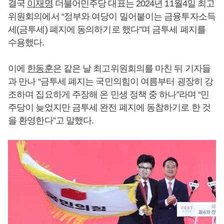
결국
이재명
더불어민주당 대표는 2024년 11월4일 최고
위원회의에서 “정부와 여당이 밀어붙이는 금융투자소득
세(금투세) 폐지에 동의하기로 했다”며 금투세 폐지를
수용했다.
이에
한동훈
은 같은 날 최고위원회의를 마친 뒤 기자들
과 만나 “금투세 폐지는 국민의힘이 여름부터 굉장히 강
조하며 집요하게 주장해 온 민생 정책 중 하나”라며 “민
주당이 늦었지만 금투세 완전 폐지에 동참하기로 한 것
을 환영한다”고 말했다.