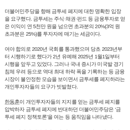
더불어민주당을 향해 금투세 폐지에 대한 명확한 입장
을 요구했다. 금투세는 주식·채권·펀드 등 금융투자로 얻
은 이익이 연 5천만 원을 넘으면 초과분의 20%(3억 원
초과분은 25%)를 투자자에 매기는 세금이다.
여야 합의로 2020년 국회를 통과했으며 당초 2023년부
터 시행하기로 했다가 2년 유예해 2025년 1월1일부터
시행을 앞두고 있었다. 그러나 국내 증시가 미국발 경기
침체 우려 등으로 역대 최대 하락 폭을 기록하는 등 금융
시장이 불안정한 모습을 보이면서 금투세를 폐지하라는
개인투자자들의 요구가 빗발쳤다.
한동훈
이 개인투자자들의 지지를 얻는 금투세 폐지를
압박하자 금투세 폐지에 반대하던 더불어민주당은 ‘금
투세 폐지 정책토론’을 여는 등 움직임을 나타냈다.