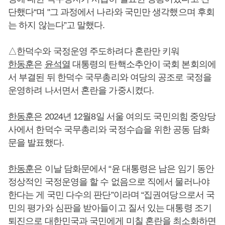
단했다“며 "그 과정에서 나라와 국민만 생각했으며 후회
는 하지 않는다”고 말했다.
△한덕수와 국정운영 주도하려다 혼란만 키워
한동훈
은
윤석열
대통령의 탄핵소추안이 국회 본회의에
서 부결된 뒤 한덕수 국무총리와 여당의 공조로 국정을
운영하려 나서면서 혼란을 가중시켰다.
한동훈
은 2024년 12월8일 서울 여의도 국민의힘 중앙당
사에서 한덕수 국무총리와 국정수습을 위한 공동 담화
문을 발표했다.
한동훈
은 이날 담화문에서 “윤 대통령은 남은 임기 동안
정상적인 국정운영을 할 수 없음으로 직에서 물러나야
한다는 게 국민 다수의 판단”이라며 “집권여당으로서 국
민의 평가와 심판을 받아들이고 질서 있는 대통령 조기
퇴진으로 대한민국과 국민에게 미칠 혼란을 최소화하면