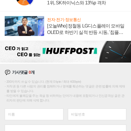
1위, SK하이닉스와 13%p 격차
전자·전기·정보통신
[오늘Who] 정철동 LG디스플레이 모바일
OLED로 하반기 실적 반등 시동, '칩플레
이션'에 가격 인하 압박은 부담
기사댓글
0
개
200자까지 쓰실 수 있습니다. (현재 0 byte / 최대 400byte)
저작권 등 다른 사람의 권리를 침해하거나 명예를 훼손하는 댓글은 관련 법률에 의해 제재
를 받을 수 있습니다.
타인에게 불쾌감을 주는 욕설 등 비하하는 단어가 내용에 포함되거나 인신공격성 글은 관
리자의 판단에 의해 삭제 합니다.