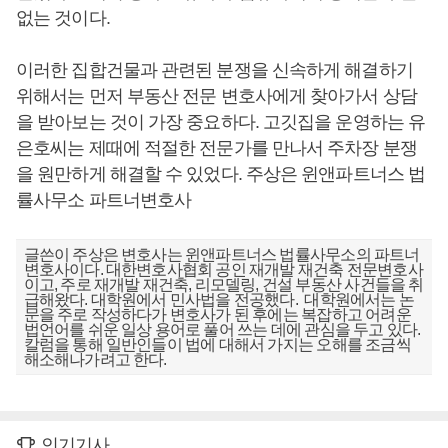
없는 것이다.
이러한 집합건물과 관련된 분쟁을 신속하게 해결하기
위해서는 먼저 부동산 전문 변호사에게 찾아가서 상담
을 받아보는 것이 가장 중요하다. 고깃집을 운영하는 유
은호씨는 제때에 적절한 전문가를 만나서 주차장 분쟁
을 원만하게 해결할 수 있었다. 주상은 윈앤파트너스 법
률사무소 파트너변호사
글쓴이 주상은 변호사는 윈앤파트너스 법률사무소의 파트너
변호사이다. 대한변호사협회 공인 재개발 재건축 전문변호사
이고, 주로 재개발 재건축, 리모델링, 건설 부동산 사건들을 취
급해왔다. 대학원에서 민사법을 전공했다. 대학원에서는 논
문을 주로 작성하다가 변호사가 된 후에는 복잡하고 어려운
법언어를 쉬운 일상 용어로 풀어 쓰는 데에 관심을 두고 있다.
칼럼을 통해 일반인들이 법에 대해서 가지는 오해를 조금씩
해소해나가려고 한다.
인기기사