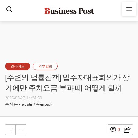
인사이트
외부칼럼
[주변의 법률산책] 입주자대표회의가 상
가에만 주차요금 부과 때 어떻게 할까
2025-02-27 14:34:50
주상은 - austin@winps.kr
0