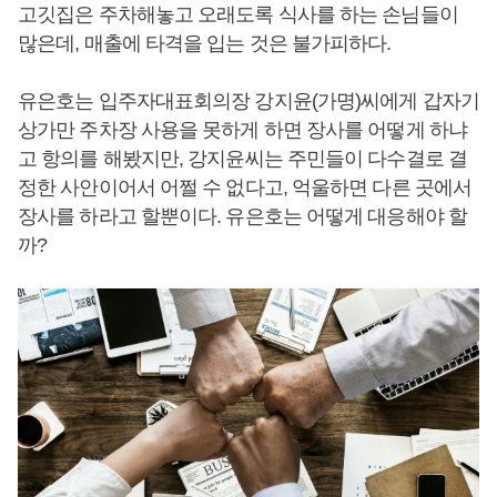
고깃집은 주차해놓고 오래도록 식사를 하는 손님들이
많은데, 매출에 타격을 입는 것은 불가피하다.
유은호는 입주자대표회의장 강지윤(가명)씨에게 갑자기
상가만 주차장 사용을 못하게 하면 장사를 어떻게 하냐
고 항의를 해봤지만, 강지윤씨는 주민들이 다수결로 결
정한 사안이어서 어쩔 수 없다고, 억울하면 다른 곳에서
장사를 하라고 할뿐이다. 유은호는 어떻게 대응해야 할
까?