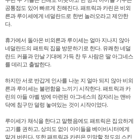
누던 두 커플은 연배도 비슷하고 한 명의 아이를 키우는
공통점도 있어 빠르게 친해진다. 패트릭과 카린은 비외
른과 루이세에게 네덜란드로 한번 놀러오라고 제안한
다.
휴가에서 돌아온 비외른과 루이세는 얼마 지나지 않아
네덜란드의 패트릭 집을 방문하기로 한다. 유쾌한 네덜
란드 커플과 만날 기대에 가득 찬 두 사람은 딸 아그네스
를 데리고 출발한다.
하지만 서로 반갑게 인사를 나눈 지 얼마 되지 않아 비외
른과 루이세는 불편함을 느끼기 시작한다. 패트릭과 카
린의 아들 아벨 방에 마련된 아그네스의 잠자리는 맨바
닥에 침구만 덜렁 놓여있는 것이 시작이었다.
루이세가 채식을 한다고 말했음에도 패트릭은 집요하게
고기를 권하고, 상의도 없이 아이들을 베이비시터에게
맡겨 버린다. 또한 패트릭과 카린은 민망할 정도의 스킨