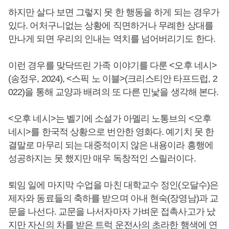
하지만 살다 보면 그렇지 못 한 행동을 하게 되는 경우가
있다. 어처구니없는 상황에 직면하거나 무례한 상대를
만나게 되면 우리의 인내는 역치를 넘어버리기도 한다.
이런 경우를 맞닥뜨린 가족 이야기를 다룬 <오후 네시>
(송정우, 2024), <스픽 노 이블>(크리스티안 타프드럽, 2
022)을 통해 교양과 배려의 또 다른 민낯을 생각해 본다.
<오후 네시>는 벨기에 소설가 아멜리 노통브의 <오후
네시>를 한국적 상황으로 번안한 영화다. 예기치 못 한
결말로 마무리 되는 대중적이지 않은 내용이라 흥행에
성공하지는 못 했지만 매우 독창적인 스릴러이다.
퇴임 일에 마지막 수업을 마친 대학교수 정인(오달수)은
제자와 동료들의 축하를 받으며 아내 현숙(장영남)과 교
문을 나선다. 교문을 나서자마자 가벼운 접촉사고가 났
지만 자신의 차를 받은 트럭 운전사의 초라한 행색에 연