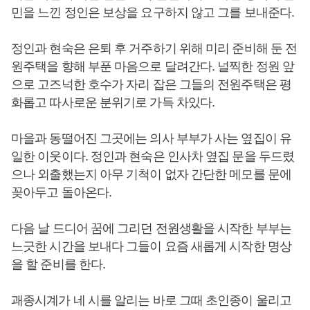
민을 느낀 정인은 보상을 요구하지 않고 그를 보내준다.
정인과 현숙은 은퇴 후 거주하기 위해 미리 준비해 둔 전
원주택을 향해 부푼 마음으로 달려간다. 널찍한 정원 앞
으로 고즈넉한 호수가 자리 잡은 그들의 전원주택은 평
화롭고 따사로운 분위기로 가득 차있다.
마을과 동떨어진 그곳에는 의사 부부가 사는 옆집이 유
일한 이웃이다. 정인과 현숙은 인사차 옆집 문을 두드렸
으나 외출했는지 아무 기척이 없자 간단한 메모를 문에
꽂아두고 돌아온다.
다음 날 드디어 꿈에 그리던 전원생활을 시작한 부부는
느긋한 시간을 보내다 그들이 요즘 새롭게 시작한 명상
을 할 준비를 한다.
괘종시계가 네 시를 알리는 바로 그때 초인종이 울리고