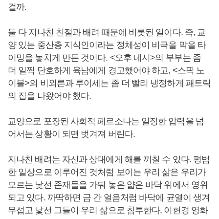
걸까.
둘 다 지나친 친절과 배려 때문에 비롯된 일이다. 즉, 교
양 있는 중산층 지식인이라는 정체성이 비극을 막을 타
이밍을 놓치게 만든 것이다. <오후 네시>의 부부는 좀
더 일찍 단호하게 육남에게 경고했어야 하고, <스픽 노
이블>의 비외른과 루이세는 좀 더 빨리 냉정하게 패트릭
의 집을 나왔어야 했다.
교양으로 포장된 사회적 페르소나는 일정한 압력을 넘
어서는 상황이 되면 벗겨져 버린다.
지나친 배려는 자신과 상대에게 해를 끼칠 수 있다. 평범
한 일상으로 이루어진 것처럼 보이는 우리 삶은 우리가
모르는 낯선 존재들을 가둬 놓은 얇은 바닥 위에서 영위
되고 있다. 까딱하면 금 간 얼음처럼 바닥에 균열이 생겨
무섭고 낯선 그들이 우리 삶으로 침투한다. 이현경 영화