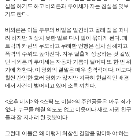
십을 하기도 하고 비외른과 루이세가 자는 침실을 엿보
기도 한다.
비외른은 이들 부부의 비밀을 발견하고 몰래 집을 떠나
려 하지만 예상치 못한 일로 다시 발이 묶이게 된다. 패
트릭과 카린의 무도하고 무례한 언행은 점차 심해지고
폭력의 수위도 높아진다. 겨우 탈출에 성공하는 것 같았
던 비외른과 루이세는 자동차 기름이 떨어져 또 한 번 위
기에 처한다. 이 영화의 결말은 매우 충격적이다. 이보다
훨씬 잔인한 호러 영화가 많지만 지극히 현실적인 배경
에서 사건이 벌어지고 있어 소름 끼친다.
<오후 네시>와 <스픽 노 이블>의 주인공들은 아무 죄가
없다. 누구를 해칠 의도도 없고 이웃이나 새로 사귄 친구
들과 잘 지내려 한 것뿐이다.
그런데 이들은 왜 이렇게 처참한 결말을 맞이해야 하는