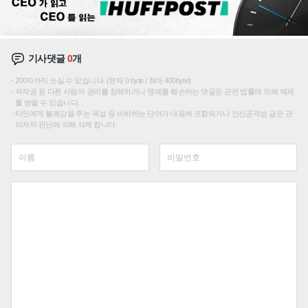
기사댓글
0
개
200자까지 쓰실 수 있습니다. (현재 0 byte / 최대 400byte)
저작권 등 다른 사람의 권리를 침해하거나 명예를 훼손하는 댓글은 관련 법률에 의해 제재
를 받을 수 있습니다.
타인에게 불쾌감을 주는 욕설 등 비하하는 단어가 내용에 포함되거나 인신공격성 글은 관
리자의 판단에 의해 삭제 합니다.