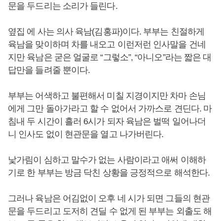
문을 두드리는 소리가 들린다.
옆집 에 사는 의사 육남(김홍파)이다. 부부는 친절하게
육남을 맞이하며 차를 내오고 이런저런 인사말을 건네
지만 육남은 굳은 얼굴로 “그렇소”, “아니오”라는 짧은 대
답만을 들려줄 뿐이다.
부부는 어색하고 불편해서 미칠 지경이지만 차마 손님
에게 그만 돌아가라고 할 수 없어서 가까스로 견딘다. 마
침내 두 시간이 흘러 6시가 되자 육남은 벌떡 일어나더
니 인사도 없이 현관문을 열고 나가버린다.
낯가림이 심하고 말수가 없는 사람이라고 애써 이해하
기로 한 부부는 방금 닥친 상황을 긍정적으로 해석한다.
그러나 육남은 어김없이 오후 네 시가 되면 그들의 현관
문을 두드리고 도저히 견딜 수 없게 된 부부는 외출도 해