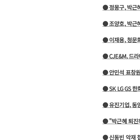
● 정몽구, 박근
● 조양호, 박근
● 이재용, 청
● CJE&M, 드
● 안민석 표창원,
● SK LG GS
● 유진기업, 동
● "박근혜 퇴진
● 신동빈 악재 