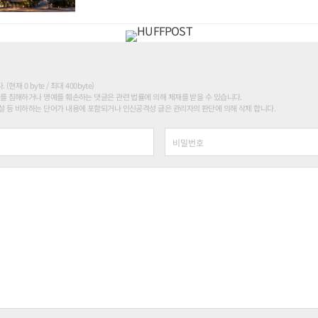
현재 0 byte / 최대 400byte)
를 침해하거나 명예를 훼손하는 댓글은 관련 법률에 의해 제재를 받을 수 있습니다.
 등 비하하는 단어가 내용에 포함되거나 인신공격성 글은 관리자의 판단에 의해 삭제 합니다.