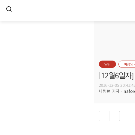
알림
아침의
[12월6일
2016-12-05 20:41:4
나병현 기자 - naforc