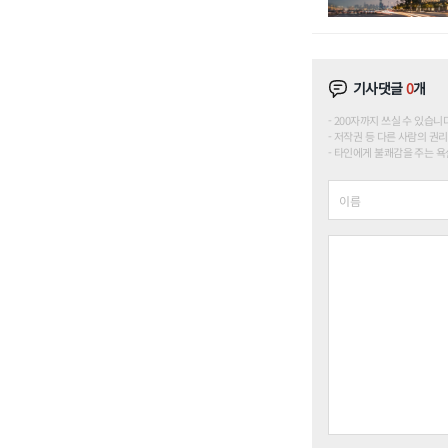
기사댓글
0
개
200자까지 쓰실 수 있습니다. (
저작권 등 다른 사람의 권리
타인에게 불쾌감을 주는 욕설