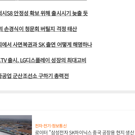
럭시S8 안정성 확보 위해 출시시기 늦출 듯
령의 손경식이 청문회 버틸지 걱정 태산
회에서 사면복권과 SK 출연 어떻게 해명하나
TV 출시, LG디스플레이 성장의 최대고비
대중공업 군산조선소 구하기 총력전
전자·전기·정보통신
로이터 "삼성전자 SK하이닉스 중국 공장용 현지 생산 