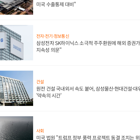
미국 수출통제 대비"
전자·전기·정보통신
삼성전자 SK하이닉스 소극적 주주환원에 해외 증권가 
지속성 의문"
건설
원전 건설 국내외서 속도 붙어, 삼성물산·현대건설·
'약속의 시간'
사회
미국 법원 "트럼프 정부 풍력 프로젝트 동결 조치는 위