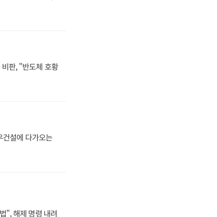
비판, "반도체 호황
대우건설에 다가오는
법", 해제 명령 내려