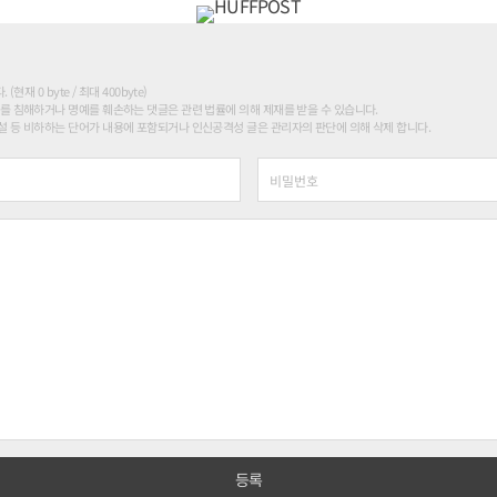
현재 0 byte / 최대 400byte)
를 침해하거나 명예를 훼손하는 댓글은 관련 법률에 의해 제재를 받을 수 있습니다.
 등 비하하는 단어가 내용에 포함되거나 인신공격성 글은 관리자의 판단에 의해 삭제 합니다.