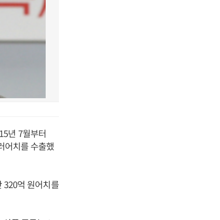
15년 7월부터
달러어치를 수출했
 320억 원어치를