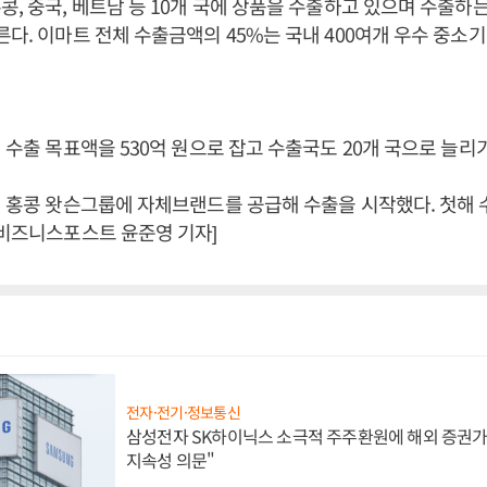
콩, 중국, 베트남 등 10개 국에 상품을 수출하고 있으며 수출하는
른다. 이마트 전체 수출금액의 45%는 국내 400여개 우수 중
년 수출 목표액을 530억 원으로 잡고 수출국도 20개 국으로 늘리
년 홍콩 왓슨그룹에 자체브랜드를 공급해 수출을 시작했다. 첫해 
[비즈니스포스트 윤준영 기자]
전자·전기·정보통신
삼성전자 SK하이닉스 소극적 주주환원에 해외 증권가 
지속성 의문"