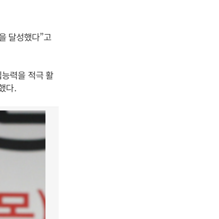
’을 달성했다”고
입능력을 적극 활
했다.