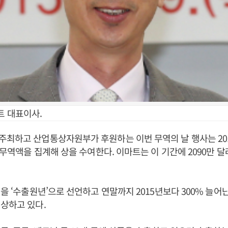
트 대표이사.
최하고 산업통상자원부가 후원하는 이번 무역의 날 행사는 20
지 무역액을 집계해 상을 수여한다. 이마트는 이 기간에 2090만 
년을 ‘수출원년’으로 선언하고 연말까지 2015년보다 300% 늘어난
상하고 있다.