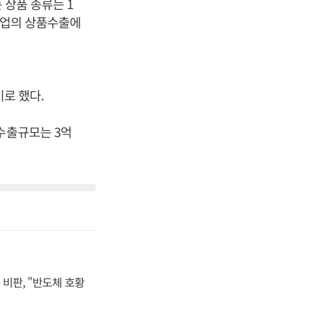
 상품 종류는 1
소기업의 상품수출에
기로 했다.
수출규모는 3억
비판, "반도체 호황