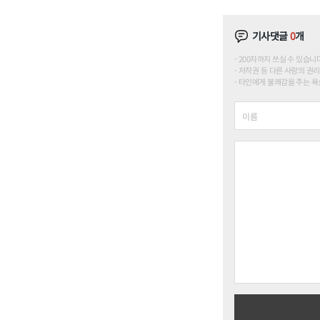
기사댓글
0
개
200자까지 쓰실 수 있습니다. (
저작권 등 다른 사람의 권리
타인에게 불쾌감을 주는 욕설