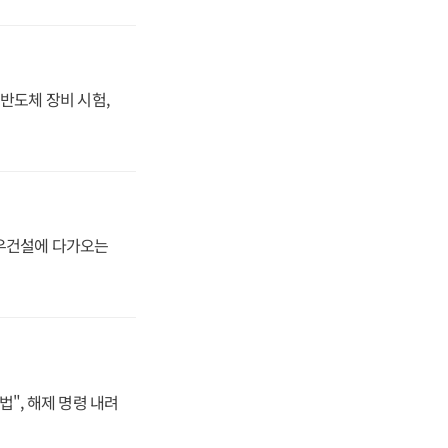
반도체 장비 시험,
대우건설에 다가오는
법", 해제 명령 내려