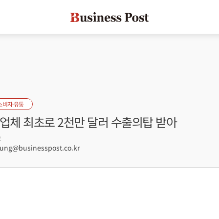
소비자·유통
통업체 최초로 2천만 달러 수출의탑 받아
2
ng@businesspost.co.kr