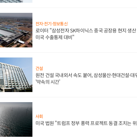
전자·전기·정보통신
로이터 "삼성전자 SK하이닉스 중국 공장용 현지 생산 
미국 수출통제 대비"
건설
원전 건설 국내외서 속도 붙어, 삼성물산·현대건설·
'약속의 시간'
사회
미국 법원 "트럼프 정부 풍력 프로젝트 동결 조치는 위