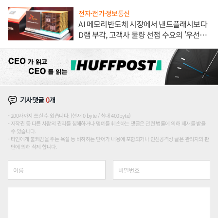
전자·전기·정보통신
AI 메모리반도체 시장에서 낸드플래시보다
D램 부각, 고객사 물량 선점 수요의 '우선순
위'
기사댓글
0
개
200자까지 쓰실 수 있습니다. (현재 0 byte / 최대 400byte)
저작권 등 다른 사람의 권리를 침해하거나 명예를 훼손하는 댓글은 관련 법률에 의해 제재를 받을
수 있습니다.
타인에게 불쾌감을 주는 욕설 등 비하하는 단어가 내용에 포함되거나 인신공격성 글은 관리자의 판
단에 의해 삭제 합니다.