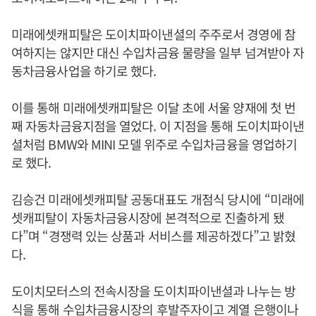
미래에셋캐피탈은 도이치파이낸셜의 주주로서 경영에 참
여하지는 않지만 대신 수입차금융 물량을 일부 넘겨받아 자
동차금융사업을 하기로 했다.
이를 통해 미래에셋캐피탈은 이달 초에 서울 양재에 첫 번
째 자동차금융지점을 열었다. 이 지점을 통해 도이치파이낸
셜처럼 BMW와 MINI 모델 위주로 수입차금융을 영업하기
로 했다.
김승건 미래에셋캐피탈 공동대표도 개점식 당시에 “미래에
셋캐피탈이 자동차금융시장에 본격적으로 진출하게 됐
다”며 “경쟁력 있는 상품과 서비스를 제공하겠다”고 밝혔
다.
도이치모터스의 전속시장을 도이치파이낸셜과 나누는 방
식을 통해 수입차금융시장의 후발주자이고 계열 은행이나