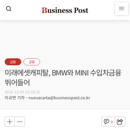
금융
금융
미래에셋캐피탈, BMW와 MINI 수입차금융
뛰어들어
2016-12-05 15:18:32
이규연 기자 - nuevacarta@businesspost.co.kr
0