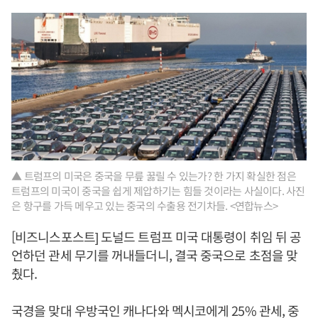
▲ 트럼프의 미국은 중국을 무릎 꿇릴 수 있는가? 한 가지 확실한 점은
트럼프의 미국이 중국을 쉽게 제압하기는 힘들 것이라는 사실이다. 사진
은 항구를 가득 메우고 있는 중국의 수출용 전기차들. <연합뉴스>
[비즈니스포스트] 도널드 트럼프 미국 대통령이 취임 뒤 공
언하던 관세 무기를 꺼내들더니, 결국 중국으로 초점을 맞
췄다.
국경을 맞대 우방국인 캐나다와 멕시코에게 25% 관세, 중