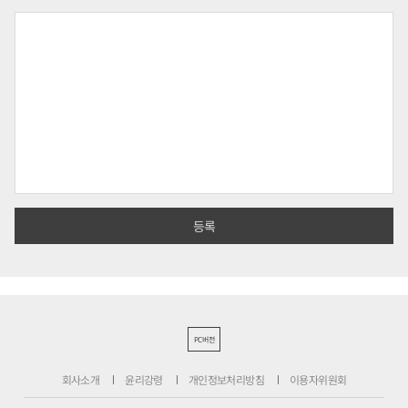
PC버전
회사소개
윤리강령
개인정보처리방침
이용자위원회