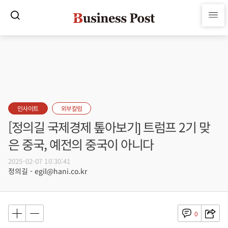
인사이트
외부칼럼
[정의길 국제경제 톺아보기] 트럼프 2기 맞
은 중국, 예전의 중국이 아니다
2025-02-07 10:30:41
정의길 - egil@hani.co.kr
0