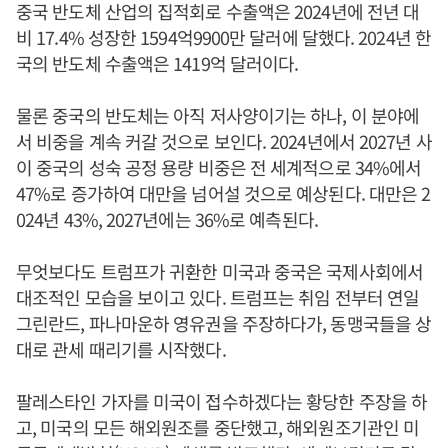
중국 반도체 산업의 집적회로 수출액은 2024년에 전년 대
비 17.4% 성장한 1594억9900만 달러에 달했다. 2024년 한
국의 반도체 수출액은 1419억 달러이다.
물론 중국의 반도체는 아직 저사양이기는 하나, 이 분야에
서 비중을 계속 커갈 것으로 보인다. 2024년에서 2027년 사
이 중국의 성숙 공정 용량 비중은 전 세계적으로 34%에서
47%로 증가하여 대만을 넘어설 것으로 예상된다. 대만은 2
024년 43%, 2027년에는 36%로 예측된다.
무엇보다도 트럼프가 귀환한 미국과 중국은 국제사회에서
대조적인 모습을 보이고 있다. 트럼프는 취임 전부터 연일
그린란드, 파나마운하 영유권을 주장하다가, 동맹국들을 상
대로 관세 때리기를 시작했다.
팔레스타인 가자를 미국이 접수하겠다는 황당한 주장을 하
고, 미국의 모든 해외원조를 중단했고, 해외원조기관인 미