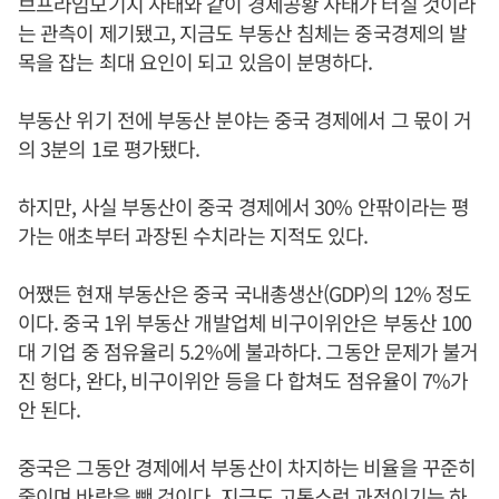
브프라임모기지 사태와 같이 경제공황 사태가 터질 것이라
는 관측이 제기됐고, 지금도 부동산 침체는 중국경제의 발
목을 잡는 최대 요인이 되고 있음이 분명하다.
부동산 위기 전에 부동산 분야는 중국 경제에서 그 몫이 거
의 3분의 1로 평가됐다.
하지만, 사실 부동산이 중국 경제에서 30% 안팎이라는 평
가는 애초부터 과장된 수치라는 지적도 있다.
어쨌든 현재 부동산은 중국 국내총생산(GDP)의 12% 정도
이다. 중국 1위 부동산 개발업체 비구이위안은 부동산 100
대 기업 중 점유율리 5.2%에 불과하다. 그동안 문제가 불거
진 헝다, 완다, 비구이위안 등을 다 합쳐도 점유율이 7%가
안 된다.
중국은 그동안 경제에서 부동산이 차지하는 비율을 꾸준히
줄이며 바람을 뺀 것이다. 지금도 고통스런 과정이기는 하