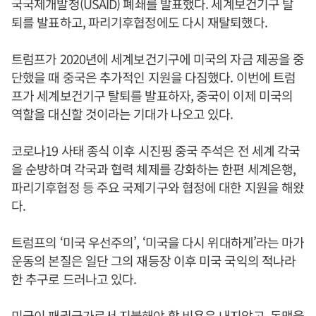
국국제개발청(USAID) 폐쇄를 발표했다. 세계보건기구 탈
퇴를 발표하고, 파리기후협정에도 다시 재탈퇴했다.
트럼프가 2020년에 세계보건기구에 미국의 자금 제공을 중
단했을 때 중국은 추가적인 지원을 다짐했다. 이번에 트럼
프가 세계보건기구 탈퇴를 발표하자, 중국이 이제 미국의
역할을 대신할 것이라는 기대가 나오고 있다.
코로나19 사태 종식 이후 시진핑 중국 주석은 전 세계 각국
을 순방하며 각국과 협력 체제를 강화하는 한편 세계은행,
파리기후협정 등 주요 국제기구와 협정에 대한 지원을 해왔
다.
트럼프의 ‘미국 우선주의’, ‘미국을 다시 위대하게’라는 마가
운동의 본질은 일단 그의 재등장 이후 미국 국익의 적나라
한 추구로 드러나고 있다.
미국이 패권국가로서 지불해야 할 비용은 내지않고, 동맹을