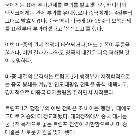
국에게는 10% 추가관세를 부과를 발표했다가, 캐나다와
멕시코에게는 관세 부과를 유예했으나 중국에게는 4일부터
그대로 발효시켰다. 중국 역시 미국에 10~15%의 보복관세
를 10일부터 부과하겠다고 '선전포고'를 했다.
이번 미-중의 관세 전쟁이 타협되거나, 어느 한쪽이 무릎을
꿇거나, 어떤 결과가 나와도 양국의 대결은 더욱 격화될 것
이 분명하다.
미-중 대결의 본격화는 트럼프 1기 행정부가 지정학적으로
는 중국 봉쇄를 겨냥한 인도태평양 전략을 공식 채택하고,
경제적으로 대중국 디커플링을 취하면서 시작됐다.
트럼프 1기 행정부의 이런 전략은 조 바이든 행정부 때에도
그대로 계승돼 더 정교화됐다. 대외정책에서 중국 대처를
궁극적 목적으로 놓는 트럼프 진영이 귀환함으로써 미-중
대결은 새로운 차원을 맞게 됐다.