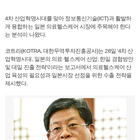
4차 산업혁명시대를 맞아 정보통신기술(ICT)과 활발하
게 융합하는 일본 의료헬스케어 시장에 주목해야 한다
는 분석이 나왔다.
코트라(KOTRA, 대한무역투자진흥공사)는 28일 ‘4차 산
업혁명시대, 일본의 의료·헬스케어 산업: 한일 경협방안
및 대일 진출 전략’이라는 보고서에서 의료헬스케어 산
업 육성의 필요성과 일본시장 선점을 위한 수출 전략을
제시했다.