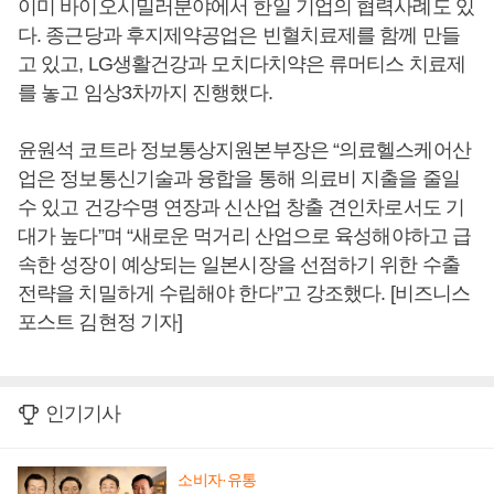
이미 바이오시밀러분야에서 한일 기업의 협력사례도 있
다. 종근당과 후지제약공업은 빈혈치료제를 함께 만들
고 있고, LG생활건강과 모치다치약은 류머티스 치료제
를 놓고 임상3차까지 진행했다.
윤원석 코트라 정보통상지원본부장은 “의료헬스케어산
업은 정보통신기술과 융합을 통해 의료비 지출을 줄일
수 있고 건강수명 연장과 신산업 창출 견인차로서도 기
대가 높다”며 “새로운 먹거리 산업으로 육성해야하고 급
속한 성장이 예상되는 일본시장을 선점하기 위한 수출
전략을 치밀하게 수립해야 한다”고 강조했다. [비즈니스
포스트 김현정 기자]
인기기사
소비자·유통