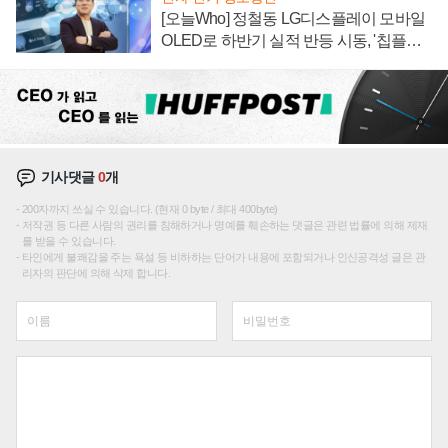
[오늘Who] 정철동 LG디스플레이 모바일
OLED로 하반기 실적 반등 시동, '칩플레
이션'에 가격 인하 압박은 부담
기사댓글
0
개
200자까지 쓰실 수 있습니다. (현재 0 byte / 최대 400byte)
저작권 등 다른 사람의 권리를 침해하거나 명예를 훼손하는 댓글은 관련 법률에 의해 제재
를 받을 수 있습니다.
타인에게 불쾌감을 주는 욕설 등 비하하는 단어가 내용에 포함되거나 인신공격성 글은 관
리자의 판단에 의해 삭제 합니다.