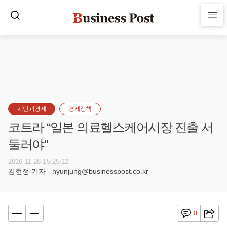
시민과경제
경제정책
코트라 “일본 의료헬스케어시장 진출 서
둘러야"
2016-11-28 15:25:12
김현정 기자 - hyunjung@businesspost.co.kr
0