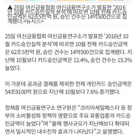
▲ 25일 여신금융협회 여신금융연구소가 발표한 ‘2016
년 10월 카드승인실적 분석’에 따르면 10월 전체 카드승
인금액은 62조5천억 원, 승인 건수는 14억500건으로 집
계됐다.<뉴시스>
25일 여신금융협회 여신금융연구소가 발표한 ‘2016년 10
월 카드승인실적 분석’에 따르면 10월 전체 카드승인금액
은 62조5천억 원, 승인 건수는 14억500건으로 집계됐다. 지
난해 10월보다 카드승인금액은 12.4%, 승인 건수는 15.3%
늘었다.
이 가운데 공과금 결제를 제외한 전체 개인카드 승인금액은
54조9100억 원으로 지난해 10월보다 7.6% 증가했다.
정채중 여신금융연구소 연구원은 “코리아세일페스타 등 정
부의 소비활성화 정책의 영향으로 주요 유통업종의 카드승
인금액이 늘었다”며 “올해 행사규모가 지난해보다 확대되
면서 일시적인 내수진작 효과가 나타났다”고 설명했다.