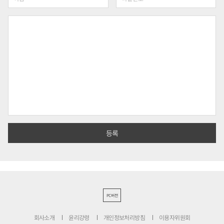
PC버전
회사소개
윤리강령
개인정보처리방침
이용자위원회