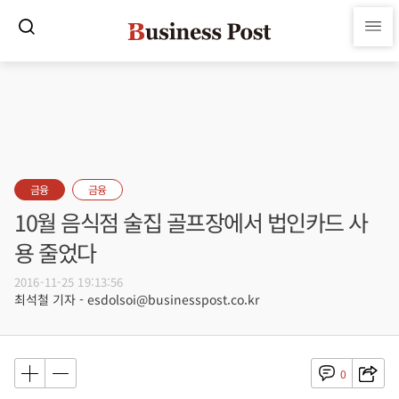
금융
금융
10월 음식점 술집 골프장에서 법인카드 사
용 줄었다
2016-11-25 19:13:56
최석철 기자 - esdolsoi@businesspost.co.kr
0