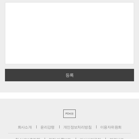
PC버전
회사소개
윤리강령
개인정보처리방침
이용자위원회