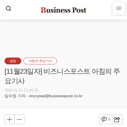
알림
아침의 주요기사
[11월23일자] 비즈니스포스트 아침의 주
요기사
2016-11-22 21:40:30
임수정 기자 - imcrystal@businesspost.co.kr
0