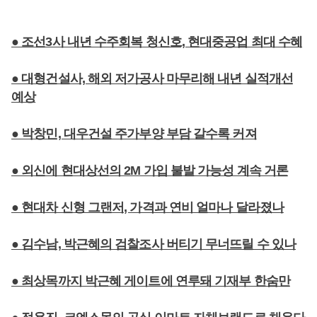
● 조선3사 내년 수주회복 청신호, 현대중공업 최대 수혜
● 대형건설사, 해외 저가공사 마무리해 내년 실적개선
예상
● 박창민, 대우건설 주가부양 부담 갈수록 커져
● 외신에 현대상선의 2M 가입 불발 가능성 계속 거론
● 현대차 신형 그랜저, 가격과 연비 얼마나 달라졌나
● 김수남, 박근혜의 검찰조사 버티기 무너뜨릴 수 있나
● 최상목까지 박근혜 게이트에 연루돼 기재부 한숨만