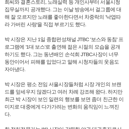
희씨와 결혼스토리, 노래실력 등 개인사부터 서울시청
집무실까지 공개했다. 그는 이날 방송에서 걸그룹에 대
해 잘 모르지만 노래를 좋아한다면서 차중락의 '낙엽따
라 가버린 사랑'을 직접 부르기도 했다.
박 시장은 지난 1일 종합편성채널 JTBC '보스와 동침' 프
로그램에 '1대 보스'로 출연해 젊은 시절의 모습을 공개
하기도 했다. 그는 동년배인 손석희 JTBC사장이 너무
동안이어서 피해를 입었다고 말해 시청자들의 웃음도
자아냈다.
박 시장은 평소 전임 서울시장들처럼 시장 개인의 브랜
드를 앞세우지 않겠다고 여러 차례 강조해 왔다. 하지만
최근 박 시장이 보인 일련의 행보를 보면 좀더 친근한 이
미지로 대중에게 다가가려는 변화의 움직임이 느껴진
다.