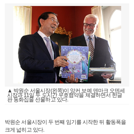
▲ 박원순 서울시장(왼쪽)이 앙커 보예 덴마크 오덴세
시장과 11일 두 도시간 우호협약을 체결하면서 한글
판 동화집을 선물하고 있다.
박원순 서울시장이 두 번째 임기를 시작한 뒤 활동폭을
크게 넓히고 있다.