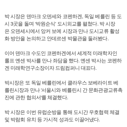
박 시장은 덴마크 오덴세와 코펜하겐, 독일 베를린 등 도
시 3곳을 돌며 ‘박원순식’ 도시외교를 펼쳤다. 박 시장
은 오덴세시에서 앙커 보예 시장과 만나 도시교류 활성
화 방안을 논의하고 안데르센 박물관을 둘러봤다.
이어 덴마크 수도인 코펜하겐에서 세계적 미래학자인
롤프 옌센 박사를 만나 좌담을 했다. 옌센 박사는 코펜하
겐 미래학연구소장이자 드림컴퍼니 대표다.
박시장은 또 독일 베를린에서 클라우스 보베라이트 베
를린시장과 만나 '서울시와 베를린시 간 문화관광교류촉
진에 관한 협의서'를 체결했다.
박 시장은 이번 유럽순방을 통해 도시간 우호협력 체결
및 박람회 유치 등 가시적 성과도 이끌어냈다.