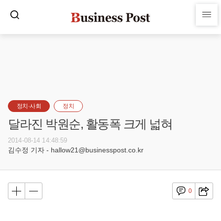
정치·사회
정치
달라진 박원순, 활동폭 크게 넓혀
2014-08-14 14:48:59
김수정 기자 - hallow21@businesspost.co.kr
0