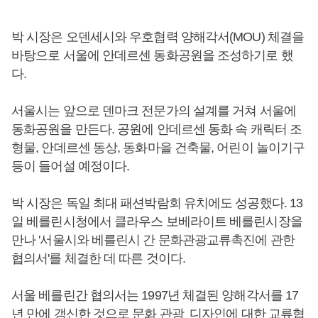
박 시장은 오덴세시와 우호협력 양해각서(MOU) 체결을
바탕으로 서울에 안데르센 동화공원을 조성하기로 했
다.
서울시는 앞으로 덴마크 전문가의 설계를 거쳐 서울에
동화공원을 만든다. 공원에 안데르센 동화 속 캐릭터 조
형물, 안데르센 동상, 동화마을 건축물, 어린이 놀이기구
등이 들어설 예정이다.
박 시장은 독일 최대 패션박람회 유치에도 성공했다. 13
일 베를린시청에서 클라우스 보베라이트 베를린시장을
만나 '서울시와 베를린시 간 문화관광교류촉진에 관한
협의서'를 체결한 데 따른 것이다.
서울 베를린간 협의서는 1997년 체결된 양해각서를 17
년 만에 갱신한 것으로 문화 관광 디자인에 대한 교류협