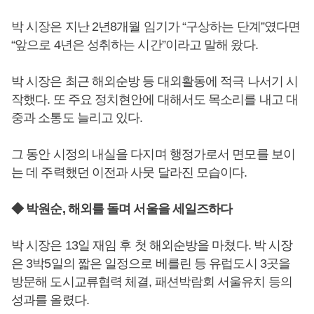
박 시장은 지난 2년8개월 임기가 “구상하는 단계”였다면
“앞으로 4년은 성취하는 시간”이라고 말해 왔다.
박 시장은 최근 해외순방 등 대외활동에 적극 나서기 시
작했다. 또 주요 정치현안에 대해서도 목소리를 내고 대
중과 소통도 늘리고 있다.
그 동안 시정의 내실을 다지며 행정가로서 면모를 보이
는 데 주력했던 이전과 사뭇 달라진 모습이다.
◆ 박원순, 해외를 돌며 서울을 세일즈하다
박 시장은 13일 재임 후 첫 해외순방을 마쳤다. 박 시장
은 3박5일의 짧은 일정으로 베를린 등 유럽도시 3곳을
방문해 도시교류협력 체결, 패션박람회 서울유치 등의
성과를 올렸다.