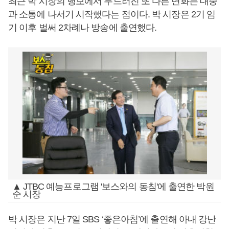
최근 박 시장의 행보에서 두드러진 또 다른 변화는 대중
과 소통에 나서기 시작했다는 점이다. 박 시장은 2기 임
기 이후 벌써 2차례나 방송에 출연했다.
▲ JTBC 예능프로그램 '보스와의 동침'에 출연한 박원
순 시장
박 시장은 지난 7일 SBS ‘좋은아침’에 출연해 아내 강난