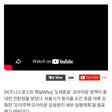
4,998
[비즈니스포스트 채널Who] '오세훈표' 모아타운 정책이 중
대한 전환점을 맞았다. 서울시가 동의율 요건 등을 대폭 강
화한 ‘모아주택-모아타운 갈등방지 세부 실행계획’을 발표
했기 때문이다.