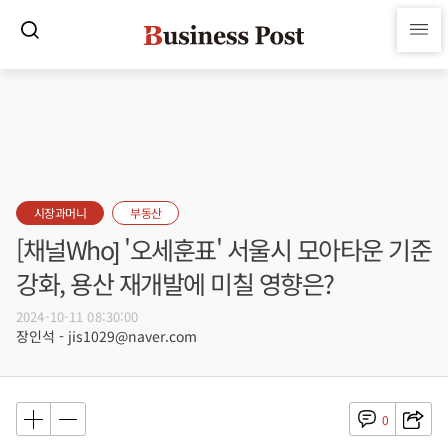
시장과머니
부동산
[채널Who] '오세훈표' 서울시 모아타운 기준
강화, 용산 재개발에 미칠 영향은?
2024-10-11 08:30:00
장인석 - jis1029@naver.com
0