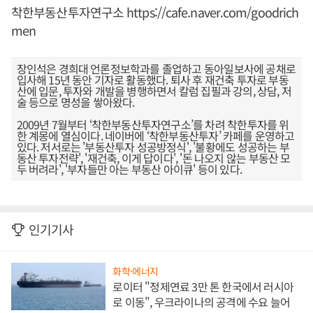
착한부동산투자연구소
https://cafe.naver.com/goodrich
men
장인석은 경희대 언론정보학과를 졸업하고 동아일보사에 공채로
입사해 15년 동안 기자로 활동했다. 퇴사 후 재건축 투자로 부동
산에 입문, 투자와 개발을 병행하면서 칼럼 집필과 강의, 상담, 저
술 등으로 명성을 쌓아왔다.
2009년 7월부터 ‘착한부동산투자연구소’를 차려 착한투자를 위
한 계몽에 열심이다. 네이버에 ‘착한부동산투자’ 카페를 운영하고
있다. 저서로는 '부동산투자 성공방정식', '불황에도 성공하는 부
동산 투자전략', '재건축, 이게 답이다', '돈 나오지 않는 부동산 모
두 버려라', '부자들만 아는 부동산 아이큐' 등이 있다.
인기기사
화학·에너지
로이터 "정제연료 3만 톤 한국에서 러시아
로 이동", 우크라이나의 공격에 수요 늘어