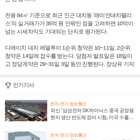
전용 84㎡ 기준으로 최근 인근 대치동 ‘래미안대치팰리
스’의 실거래가가 35억 원 안팎인 점을 고려하면 10억이
넘는 시세차익도 기대되는 단지로 평가된다.
디에이치 대치 에델루이 1순위 청약은 10~11일, 2순위
청약은 14일에 접수를 받는다. 당첨자 발표일은 18일이
고 정당계약은 29~31일 3일 동안 진행된다. 장상유 기자
인기기사
전자·전기·정보통신
외신 "삼성전자 SK하이닉스 중국 공장용
현지 생산 반도체 장비 시험, 미국 수출통
제 대비"
전자·전기·정보통신