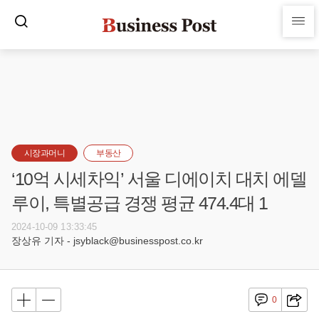
시장과머니
부동산
‘10억 시세차익’ 서울 디에이치 대치 에델
루이, 특별공급 경쟁 평균 474.4대 1
2024-10-09 13:33:45
장상유 기자 - jsyblack@businesspost.co.kr
0