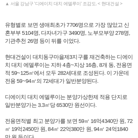
▲ 서울 강남구 '디에이치 대치 에델루이' 조감도. < 현대건설 >
유형별로 보면 생애최초가 7706명으로 가장 많았고 신
혼부부 5104명, 다자녀가구 3490명, 노부모부양 278명,
기관추천 26명 등이 뒤를 이었다.
현대건설이 대치동구마을제3지구를 재건축하는 디에이
치 대치 에델루이는 지하 4층~지상 16층, 8개 동, 전용면
적 59~125㎡에서 모두 282세대로 조성된다. 이 가운데
전용 59~94㎡의 72세대가 일반분양된다.
디에이치 대치 에델루이는 분양가상한제 적용 단지로
일반분양가는 3.3㎡당 6530만 원선이다.
전용면적별 최고 분양가를 보면 59㎡ 16억4340만 원, 72
㎡ 19억2450만 원, 84㎡ 22억380만 원, 94㎡ 24억1840
만 원 등이다.