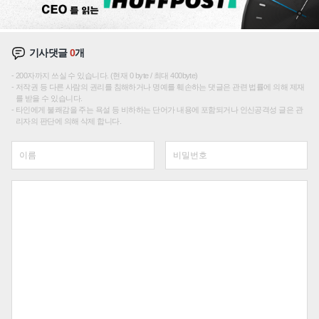
기사댓글
0
개
200자까지 쓰실 수 있습니다. (현재 0 byte / 최대 400byte)
저작권 등 다른 사람의 권리를 침해하거나 명예를 훼손하는 댓글은 관련 법률에 의해 제재
를 받을 수 있습니다.
타인에게 불쾌감을 주는 욕설 등 비하하는 단어가 내용에 포함되거나 인신공격성 글은 관
리자의 판단에 의해 삭제 합니다.