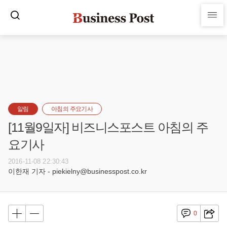
알림
아침의 주요기사
[11월9일자] 비즈니스포스트 아침의 주
요기사
2016-11-08 22:30:43
이한재 기자 - piekielny@businesspost.co.kr
0