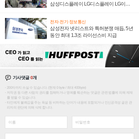
삼성디스플레이 LG디스플레이 LG이노
텍 '탈애플' 수익 다각화 속도
전자·전기·정보통신
삼성전자 넷리스트와 특허분쟁 매듭, 5년
동안 최대 1.3조 라이선스비 지급
기사댓글
0
개
200자까지 쓰실 수 있습니다. (현재 0 byte / 최대 400byte)
저작권 등 다른 사람의 권리를 침해하거나 명예를 훼손하는 댓글은 관련 법률에 의해 제재
를 받을 수 있습니다.
타인에게 불쾌감을 주는 욕설 등 비하하는 단어가 내용에 포함되거나 인신공격성 글은 관
리자의 판단에 의해 삭제 합니다.