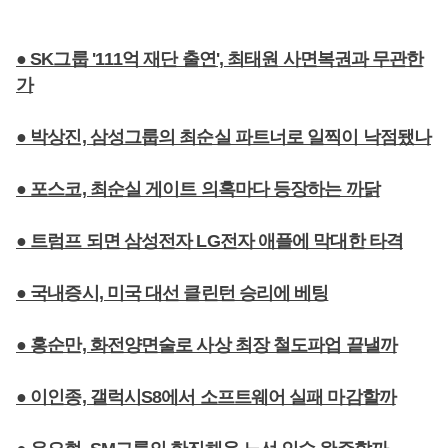
● SK그룹 '111억 재단 출연', 최태원 사면복권과 무관한
가
● 박상진, 삼성그룹의 최순실 파트너로 일찍이 낙점됐나
● 포스코, 최순실 게이트 의혹마다 등장하는 까닭
● 트럼프 되면 삼성전자 LG전자 애플에 막대한 타격
● 국내증시, 미국 대선 클린턴 승리에 베팅
● 홍순만, 화전양면술로 사상 최장 철도파업 끝낼까
● 이인종, 갤럭시S8에서 소프트웨어 실패 마감할까