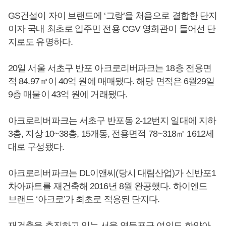
GS건설이 자이 브랜드에 ‘그랑’을 처음으로 결합한 단지
이자 국내 최초로 입주민 전용 CGV 영화관이 들어선 단
지로도 유명하다.
20일 서울 서초구 반포 아크로리버파크는 18층 전용면
적 84.97㎡이 40억 원에 매매됐다. 해당 면적은 6월29일
9층 매물이 43억 원에 거래됐다.
아크로리버파크는 서초구 반포동 2-12번지 일대에 지하
3층, 지상 10~38층, 15개동, 전용면적 78~318㎡ 1612세
대로 구성됐다.
아크로리버파크는 DL이앤씨(당시 대림산업)가 신반포1
차아파트를 재건축해 2016년 8월 완공했다. 하이엔드
브랜드 ‘아크로’가 최초로 적용된 단지다.
재건축을 추진하고 있는 서울 영등포구 여의도 한양아