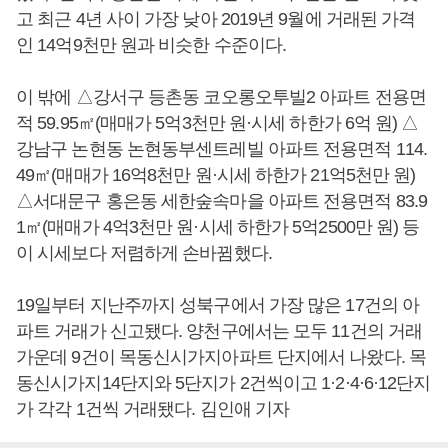
고 최근 4년 사이 가장 낮아 2019년 9월에 거래된 가격
인 14억9천만 원과 비슷한 수준이다.
이 밖에 △강서구 등촌동 코오롱오투빌2 아파트 전용면
적 59.95㎡(매매가 5억3천만 원·시세 하한가 6억 원) △
강남구 논현동 논현동부센트레빌 아파트 전용면적 114.
49㎡(매매가 16억8천만 원·시세 하한가 21억5천만 원)
△서대문구 홍은동 세한숲속마을 아파트 전용면적 83.9
1㎡(매매가 4억3천만 원·시세 하한가 5억2500만 원) 등
이 시세보다 저렴하게 손바뀜했다.
19일부터 지난주까지 성북구에서 가장 많은 17건의 아
파트 거래가 신고됐다. 양천구에서는 모두 11건의 거래
가운데 9건이 목동신시가지아파트 단지에서 나왔다. 목
동신시가지14단지와 5단지가 2건씩이고 1·2·4·6·12단지
가 각각 1건씩 거래됐다. 김인애 기자