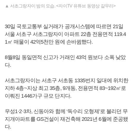
▲ 서초그랑자이 밤의 모습. <자이TV 유튜브 동영상 갈무리>
30일 국토교통부 실거래가 공개시스템에 따르면 21일
서울 서초구 서초그랑자이 아파트 22층 전용면적 119.4
1㎡ 매물이 42억5천만 원에 손바뀜했다.
8월8일 동일면적 신고가 거래인 43억 원보다 소폭 낮았
다.
서초그랑자이는 서초구 서초동 1335번지 일대에 위치한
지하 4층~지상 최고 35층, 9개동, 전용면적 83~192㎡로
이뤄진 1446가구 규모 단지다.
우성1·2·3차, 신동아와 함께 ‘독수리 오형제’로 불리던 무
지개아파트를 GS건설이 재건축해 2021년 6월에 준공됐
다.