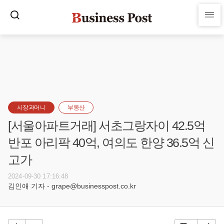
시장과머니
부동산
[서울아파트거래] 서초그랑자이 42.5억
반포 아리팍 40억, 여의도 한양 36.5억 신
고가
2024-09-30 17:16:48
김인애 기자 - grape@businesspost.co.kr