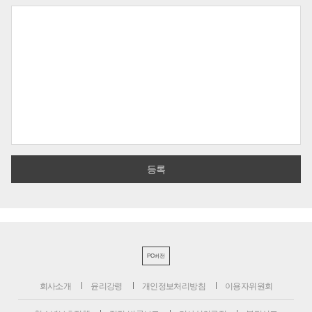
PC버전
회사소개
윤리강령
개인정보처리방침
이용자위원회