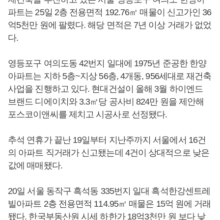
파트는 25일 2층 전용면적 192.76㎡ 매물이 신고가인 36
억5천만 원에 팔렸다. 해당 면적은 7년 이상 거래가 없었
다.
영등포구 여의도동 42번지 일대에 1975년 준공한 한양
아파트는 지하 5층~지상 56층, 4개동, 956세대로 재건축
사업을 진행하고 있다. 현대건설이 올해 3월 하이엔드
브랜드 디에이치와 3.3㎡당 공사비 824만 원을 제안해
포스코이앤씨를 제치고 시공사로 선정됐다.
추석 연휴가 끝난 19일부터 지난주까지 서울에서 16건
의 아파트 직거래가 신고됐는데 4건이 상대적으로 낮은
값에 매매됐다.
20일 서울 동작구 흑석동 335번지 일대 흑석한강센트레
빌아파트 2층 전용면적 114.95㎡ 매물은 15억 원에 거래
됐다. 한국부동산원 시세 하한가 18억3천만 원 보다 낮