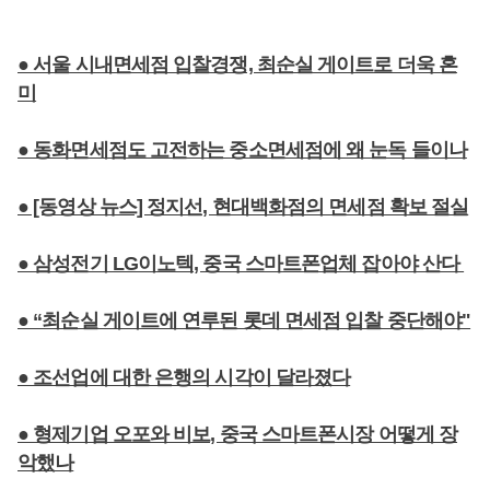
● 서울 시내면세점 입찰경쟁, 최순실 게이트로 더욱 혼
미
● 동화면세점도 고전하는 중소면세점에 왜 눈독 들이나
● [동영상 뉴스] 정지선, 현대백화점의 면세점 확보 절실
● 삼성전기 LG이노텍, 중국 스마트폰업체 잡아야 산다
● “최순실 게이트에 연루된 롯데 면세점 입찰 중단해야"
● 조선업에 대한 은행의 시각이 달라졌다
● 형제기업 오포와 비보, 중국 스마트폰시장 어떻게 장
악했나