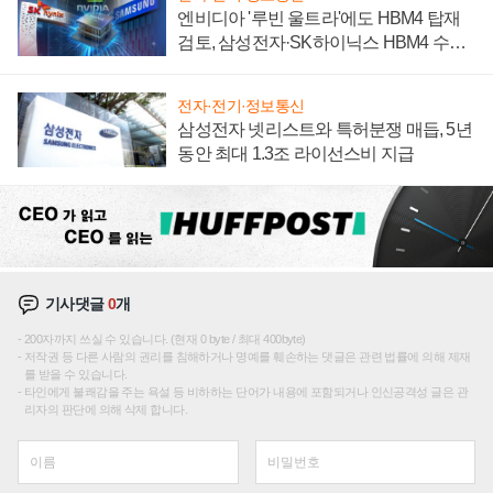
엔비디아 '루빈 울트라'에도 HBM4 탑재
검토, 삼성전자·SK하이닉스 HBM4 수율
에 주도권 갈린다
전자·전기·정보통신
삼성전자 넷리스트와 특허분쟁 매듭, 5년
동안 최대 1.3조 라이선스비 지급
기사댓글
0
개
200자까지 쓰실 수 있습니다. (현재 0 byte / 최대 400byte)
저작권 등 다른 사람의 권리를 침해하거나 명예를 훼손하는 댓글은 관련 법률에 의해 제재
를 받을 수 있습니다.
타인에게 불쾌감을 주는 욕설 등 비하하는 단어가 내용에 포함되거나 인신공격성 글은 관
리자의 판단에 의해 삭제 합니다.