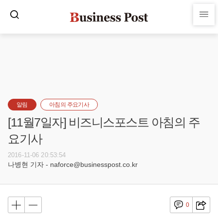
알림
아침의 주요기사
[11월7일자] 비즈니스포스트 아침의 주
요기사
2016-11-06 20:53:54
나병현 기자 - naforce@businesspost.co.kr
0