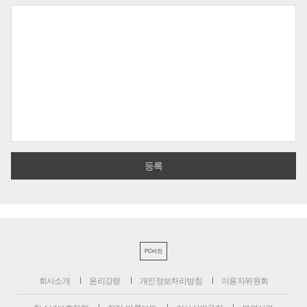
PC버전
회사소개
윤리강령
개인정보처리방침
이용자위원회