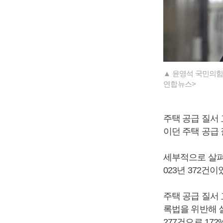
▲ 윤영석 국민의힘
연합뉴스>
주택 공급 질서 교
이던 주택 공급 
세부적으로 살펴보면
023년 372건이
주택 공급 질서 
록법을 위반해 실
277건으로 172