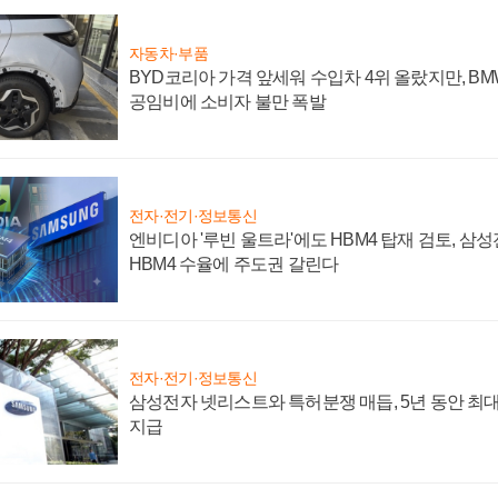
자동차·부품
BYD코리아 가격 앞세워 수입차 4위 올랐지만, B
공임비에 소비자 불만 폭발
전자·전기·정보통신
엔비디아 '루빈 울트라'에도 HBM4 탑재 검토, 삼
HBM4 수율에 주도권 갈린다
전자·전기·정보통신
삼성전자 넷리스트와 특허분쟁 매듭, 5년 동안 최대
지급