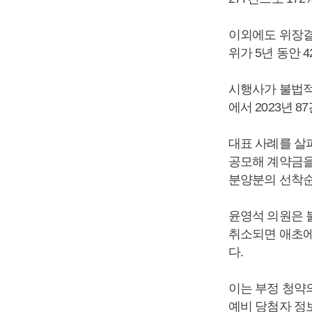
이외에도 위장결혼
위가 5년 동안 4
시행사가 불법적
에서 2023년 8
대표 사례를 살
공모해 계약금을
분양분의 선착순
윤영석 의원은 
취소되면 애초에
다.
이는 부정 청약
예비 당첨자 정