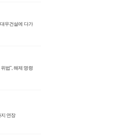
·대우건설에 다가
위법", 해제 명령
까지 연장