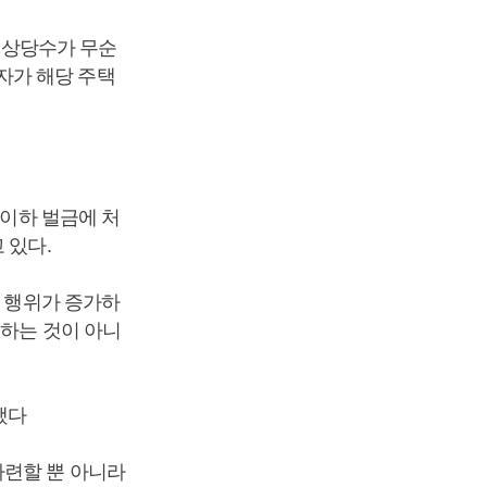
량 상당수가 무순
자가 해당 주택
 이하 벌금에 처
 있다.
란 행위가 증가하
 하는 것이 아니
했다
마련할 뿐 아니라