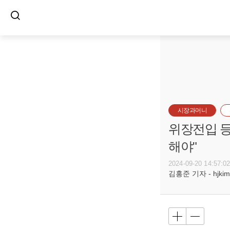
시장과머니
위장전입 등
해야"
2024-09-20 14:57:0
김홍준 기자 - hjkim@