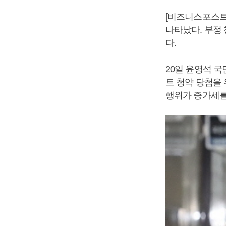
[비즈니스포스트
나타났다. 부정
다.
20일 윤영석 
트 청약 당첨을
행위가 증가세를