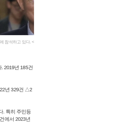
 참석하고 있다. <
2019년 185건
22년 329건 △2
다. 특히 주민등
건에서 2023년