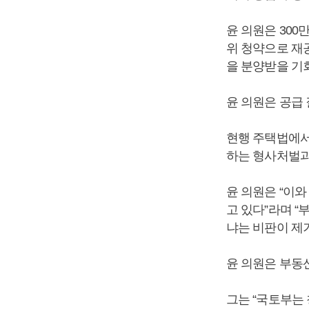
윤 의원은 300
위 청약으로 재
을 분양받을 기
윤 의원은 공급 
현행 주택법에서는
하는 형사처벌과
윤 의원은 “이와
고 있다”라며 “
냐는 비판이 제
윤 의원은 부동
그는 “국토부는