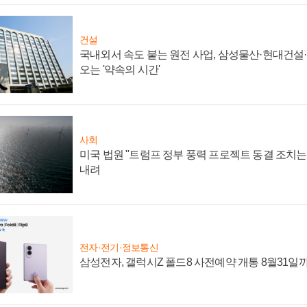
건설
국내외서 속도 붙는 원전 사업, 삼성물산·현대건설
오는 '약속의 시간'
사회
미국 법원 "트럼프 정부 풍력 프로젝트 동결 조치는 
내려
전자·전기·정보통신
삼성전자, 갤럭시Z 폴드8 사전예약 개통 8월31일