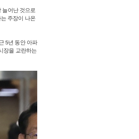
상 늘어난 것으로
다는 주장이 나온
 5년 동안 아파
 시장을 교란하는