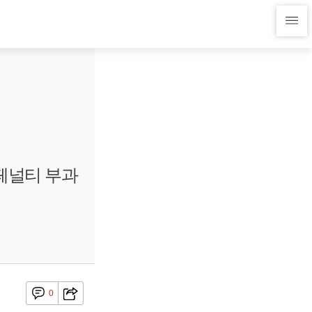
 페널티 부과
0