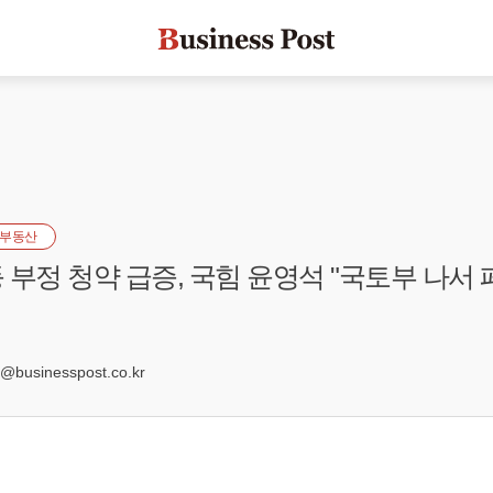
부동산
 부정 청약 급증, 국힘 윤영석 "국토부 나서
2
businesspost.co.kr