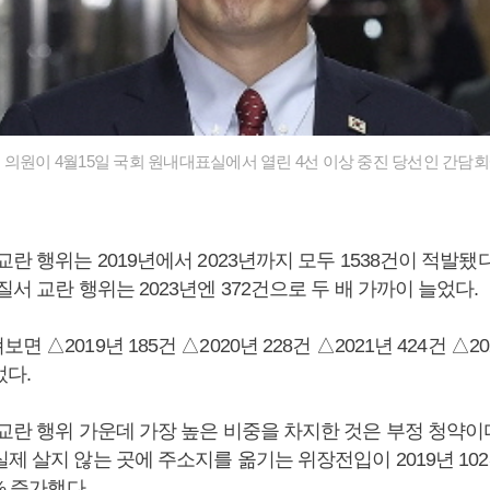
 의원이 4월15일 국회 원내대표실에서 열린 4선 이상 중진 당선인 간담회에
란 행위는 2019년에서 2023년까지 모두 1538건이 적발됐다. 
질서 교란 행위는 2023년엔 372건으로 두 배 가까이 늘었다.
 △2019년 185건 △2020년 228건 △2021년 424건 △20
었다.
교란 행위 가운데 가장 높은 비중을 차지한 것은 부정 청약이
제 살지 않는 곳에 주소지를 옮기는 위장전입이 2019년 102
% 증가했다.