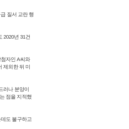
공급 질서 교란 행
020년 31건
당첨자인 A씨와
 제외한 뒤 미
 드러나 분양이
는 점을 지적했
는데도 불구하고