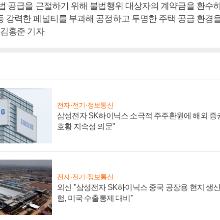
불법 공급을 근절하기 위해 불법행위 대상자의 계약금을 환수
등 강력한 페널티를 부과해 공정하고 투명한 주택 공급 환경을
 김홍준 기자
전자·전기·정보통신
삼성전자 SK하이닉스 소극적 주주환원에 해외 증권
호황 지속성 의문"
전자·전기·정보통신
외신 "삼성전자 SK하이닉스 중국 공장용 현지 생산
험, 미국 수출통제 대비"